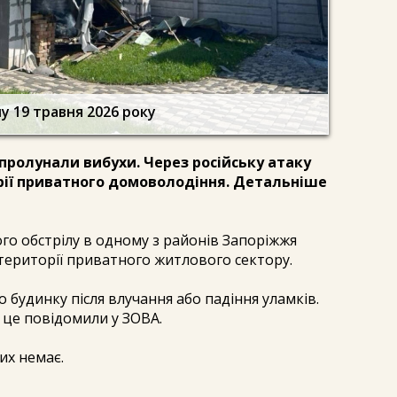
у 19 травня 2026 року
 пролунали вибухи. Через російську атаку
рії приватного домоволодіння. Детальніше
го обстрілу в одному з районів Запоріжжя
території приватного житлового сектору.
 будинку після влучання або падіння уламків.
 це повідомили у ЗОВА.
их немає.