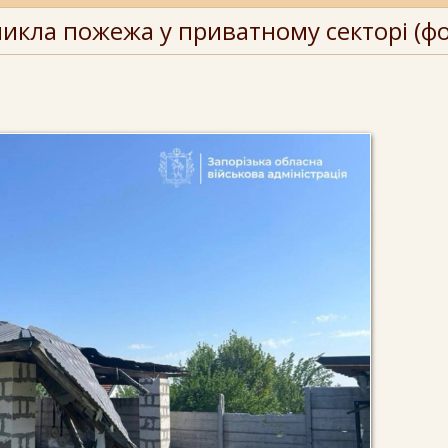
никла пожежа у приватному секторі (фо