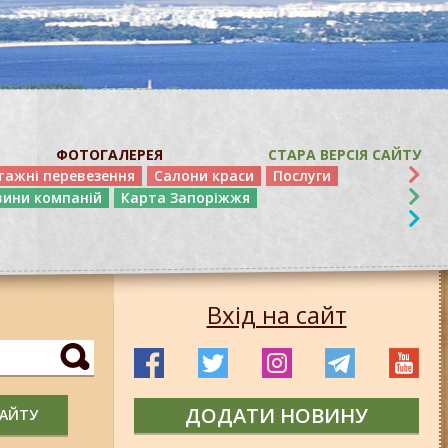
ФОТОГАЛЕРЕЯ
СТАРА ВЕРСІЯ САЙТУ
тажні перевезення
Салони краси
Послуги
вини компаній
Карта Запоріжжя
Вхід на сайт
ДОДАТИ НОВИНУ
САЙТУ