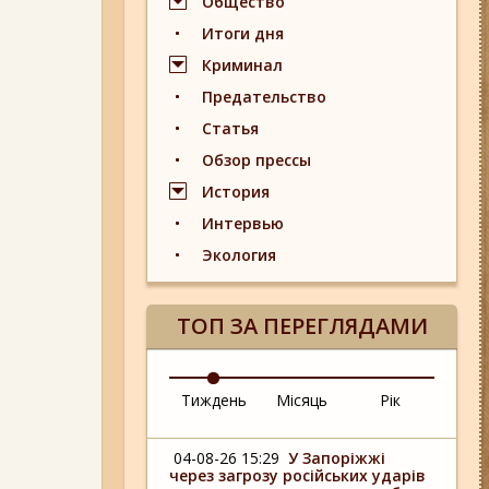
Общество
Итоги дня
Криминал
Предательство
Статья
Обзор прессы
История
Интервью
Экология
ТОП ЗА ПЕРЕГЛЯДАМИ
Тиждень
Місяць
Рік
04-08-26 15:29
У Запоріжжі
через загрозу російських ударів