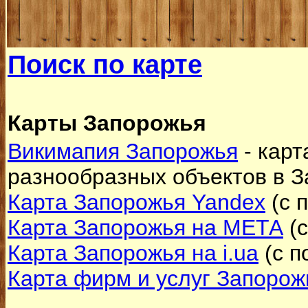
Поиск по карте
Карты Запорожья
Викимапия Запорожья
- карт
разнообразных объектов в 
Карта Запорожья Yandex
(с 
Карта Запорожья на МЕТА
(с
Карта Запорожья на і.ua
(с п
Карта фирм и услуг Запорож