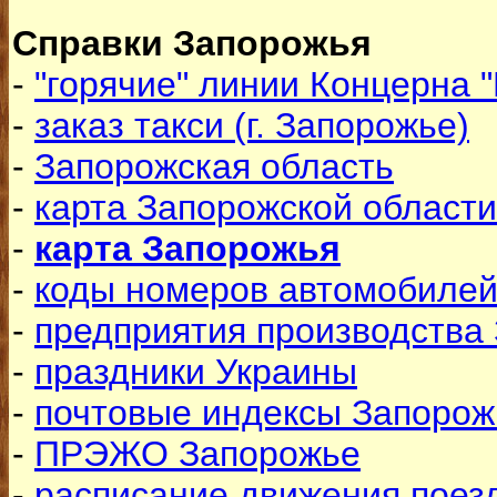
Справки Запорожья
-
"горячие" линии Концерна 
-
заказ такси (г. Запорожье)
-
Запорожская область
-
карта Запорожской области
-
карта Запорожья
-
коды номеров автомобилей
-
предприятия производства
-
праздники Украины
-
почтовые индексы Запорож
-
ПРЭЖО Запорожье
-
расписание движения поезд