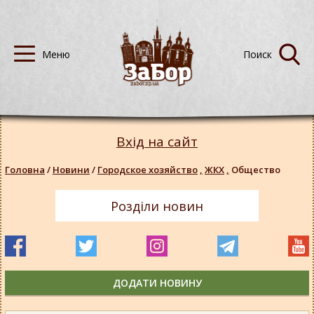
Вхід на сайт
Головна
/
Новини
/
Городское хозяйство
,
ЖКХ
,
Общество
Розділи новин
ДОДАТИ НОВИНУ