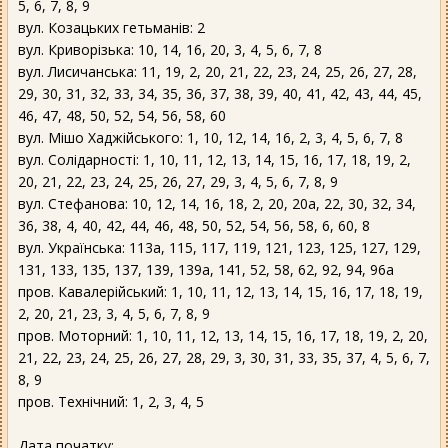
5, 6, 7, 8, 9
вул. Козацьких гетьманів: 2
вул. Криворізька: 10, 14, 16, 20, 3, 4, 5, 6, 7, 8
вул. Лисичанська: 11, 19, 2, 20, 21, 22, 23, 24, 25, 26, 27, 28,
29, 30, 31, 32, 33, 34, 35, 36, 37, 38, 39, 40, 41, 42, 43, 44, 45,
46, 47, 48, 50, 52, 54, 56, 58, 60
вул. Мішо Хаджійського: 1, 10, 12, 14, 16, 2, 3, 4, 5, 6, 7, 8
вул. Солідарності: 1, 10, 11, 12, 13, 14, 15, 16, 17, 18, 19, 2,
20, 21, 22, 23, 24, 25, 26, 27, 29, 3, 4, 5, 6, 7, 8, 9
вул. Стефанова: 10, 12, 14, 16, 18, 2, 20, 20а, 22, 30, 32, 34,
36, 38, 4, 40, 42, 44, 46, 48, 50, 52, 54, 56, 58, 6, 60, 8
вул. Українська: 113а, 115, 117, 119, 121, 123, 125, 127, 129,
131, 133, 135, 137, 139, 139а, 141, 52, 58, 62, 92, 94, 96а
пров. Кавалерійський: 1, 10, 11, 12, 13, 14, 15, 16, 17, 18, 19,
2, 20, 21, 23, 3, 4, 5, 6, 7, 8, 9
пров. Моторний: 1, 10, 11, 12, 13, 14, 15, 16, 17, 18, 19, 2, 20,
21, 22, 23, 24, 25, 26, 27, 28, 29, 3, 30, 31, 33, 35, 37, 4, 5, 6, 7,
8, 9
пров. Технічний: 1, 2, 3, 4, 5
Дата початку: