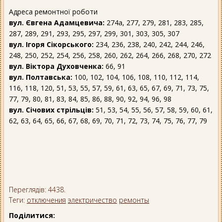
Адреса ремонтної роботи
вул. Євгена Адамцевича:
274а, 277, 279, 281, 283, 285,
287, 289, 291, 293, 295, 297, 299, 301, 303, 305, 307
вул. Ігоря Сікорського:
234, 236, 238, 240, 242, 244, 246,
248, 250, 252, 254, 256, 258, 260, 262, 264, 266, 268, 270, 272
вул. Віктора Духовченка:
66, 91
вул. Полтавська:
100, 102, 104, 106, 108, 110, 112, 114,
116, 118, 120, 51, 53, 55, 57, 59, 61, 63, 65, 67, 69, 71, 73, 75,
77, 79, 80, 81, 83, 84, 85, 86, 88, 90, 92, 94, 96, 98
вул. Січових стрільців:
51, 53, 54, 55, 56, 57, 58, 59, 60, 61,
62, 63, 64, 65, 66, 67, 68, 69, 70, 71, 72, 73, 74, 75, 76, 77, 79
Переглядів: 4438.
Теги:
отключения
электричество
ремонты
Поділитися: