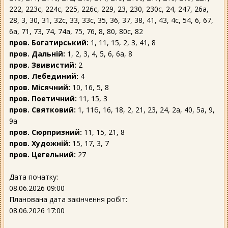
222, 223с, 224с, 225, 226с, 229, 23, 230, 230с, 24, 247, 26а,
28, 3, 30, 31, 32с, 33, 33с, 35, 36, 37, 38, 41, 43, 4с, 54, 6, 67,
6а, 71, 73, 74, 74а, 75, 76, 8, 80, 80с, 82
пров. Богатирський:
1, 11, 15, 2, 3, 41, 8
пров. Дальній:
1, 2, 3, 4, 5, 6, 6а, 8
пров. Звивистий:
2
пров. Лебединий:
4
пров. Місячний:
10, 16, 5, 8
пров. Поетичний:
11, 15, 3
пров. Святковий:
1, 11б, 16, 18, 2, 21, 23, 24, 2а, 40, 5а, 9,
9а
пров. Сюрпризний:
11, 15, 21, 8
пров. Художній:
15, 17, 3, 7
пров. Цегельний:
27
Дата початку:
08.06.2026 09:00
Планована дата закінчення робіт:
08.06.2026 17:00