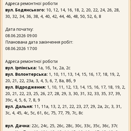
Адреса ремонтної роботи
вул. Бодянського:
10, 12, 14, 16, 18, 2, 20, 22, 24, 26, 28,
30, 32, 34, 36, 38, 4, 40, 42, 44, 46, 48, 50, 52, 6, 8
Дата початку:
08.06.2026 09:00
Планована дата закінчення робіт:
08.06.2026 17:00
Адреса ремонтної роботи
вул. Ірпінська:
1а, 1б, 1к, 2а, 2с
вул. Волонтерська:
1, 10, 11, 13, 14, 15, 16, 17, 18, 19, 2,
20, 21, 22, 23а, 3, 4, 5, 6, 7, 8а, 8б, 9
вул. Відродження:
1, 10, 11, 12, 13, 14, 15, 16, 17, 18, 19, 2,
20, 21, 22, 23, 25, 26, 27, 28, 29, 3, 30, 31, 32, 33, 35, 37, 39,
39с, 4, 5, 6, 7, 8, 9
вул. Дальня:
11, 11а, 13, 2, 21, 22, 23, 27, 29, 2а, 2с, 3, 31,
3с, 4, 45, 4с, 5с, 61, 6с, 75, 77, 79, 7с, 8с
вул. Дачна:
22с, 24с, 25, 26с, 28с, 30с, 33с, 35с, 36с, 37с