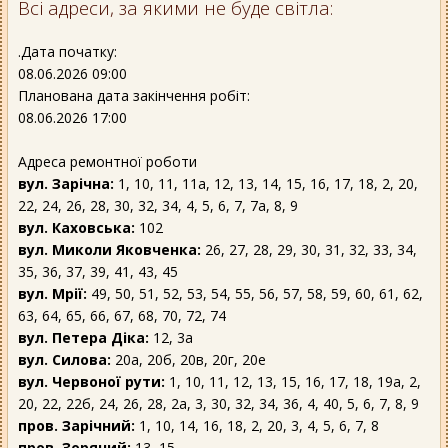
Всі адреси, за якими не буде світла:
.Дата початку:
08.06.2026 09:00
Планована дата закінчення робіт:
08.06.2026 17:00
Адреса ремонтної роботи
вул. Зарічна:
1, 10, 11, 11а, 12, 13, 14, 15, 16, 17, 18, 2, 20,
22, 24, 26, 28, 30, 32, 34, 4, 5, 6, 7, 7а, 8, 9
вул. Каховська:
102
вул. Миколи Яковченка:
26, 27, 28, 29, 30, 31, 32, 33, 34,
35, 36, 37, 39, 41, 43, 45
вул. Мрії:
49, 50, 51, 52, 53, 54, 55, 56, 57, 58, 59, 60, 61, 62,
63, 64, 65, 66, 67, 68, 70, 72, 74
вул. Петера Діка:
12, 3а
вул. Силова:
20а, 20б, 20в, 20г, 20е
вул. Червоної рути:
1, 10, 11, 12, 13, 15, 16, 17, 18, 19а, 2,
20, 22, 22б, 24, 26, 28, 2а, 3, 30, 32, 34, 36, 4, 40, 5, 6, 7, 8, 9
пров. Зарічний:
1, 10, 14, 16, 18, 2, 20, 3, 4, 5, 6, 7, 8
пров. Зоряний:
13, 15