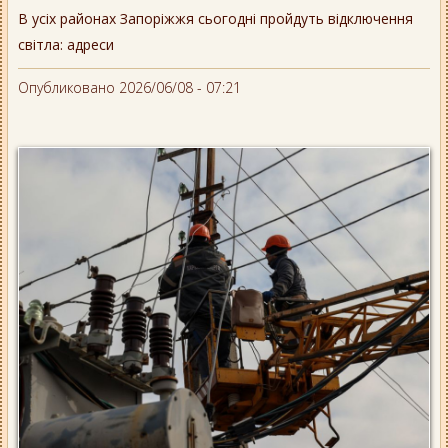
В усіх районах Запоріжжя сьогодні пройдуть відключення
світла: адреси
Опубликовано 2026/06/08 - 07:21