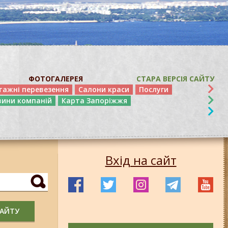
ФОТОГАЛЕРЕЯ
СТАРА ВЕРСІЯ САЙТУ
тажні перевезення
Салони краси
Послуги
вини компаній
Карта Запоріжжя
Вхід на сайт
САЙТУ