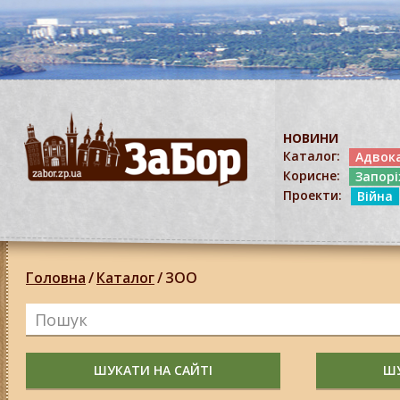
НОВИНИ
Каталог:
Адвок
Корисне:
Запор
Проекти:
Війна
Головна
/
Каталог
/
ЗОО
ШУКАТИ НА САЙТІ
ШУ