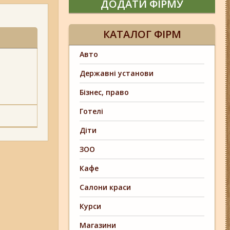
ДОДАТИ ФІРМУ
КАТАЛОГ ФІРМ
Авто
Державні установи
Бізнес, право
Готелі
Діти
ЗОО
Кафе
Салони краси
Курси
Магазини