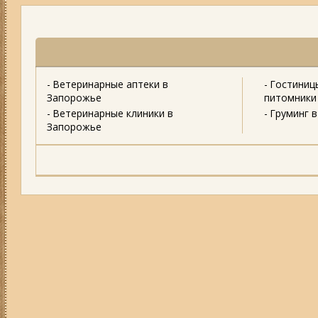
Ветеринарные аптеки в
Гостиниц
Запорожье
питомники
Ветеринарные клиники в
Груминг 
Запорожье