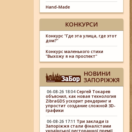
Hand-Made
КОНКУРСИ
Конкурс "Где эта улица, где этот
дом?"
Конкурс маленького стихи
"Выхожу я на проспект"
НОВИНИ
ЗАПОРІЖЖЯ
06-08-26 18:04
Сергей Токарев
объяснил, как новая технология
ZibraGDS ускорит рендеринг и
упростит создание сложной 3D-
графики
06-08-26 17:11
Три заклади із
Запоріжжя стали фіналістами
української ресторанної премії