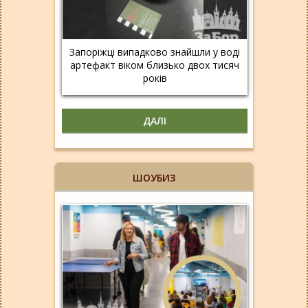
Запоріжці випадково знайшли у воді
артефакт віком близько двох тисяч
років
ДАЛІ
ШОУБИЗ