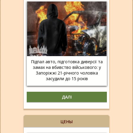
Підпал авто, підготовка диверсії та
замах на вбивство військового: у
Запоріжжі 21-річного чоловіка
засудили до 15 років
ДАЛІ
ЦЕНЫ