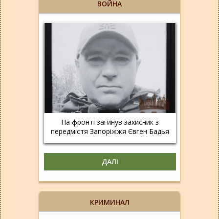
ВОЙНА
На фронті загинув захисник з
передмістя Запоріжжя Євген Бадья
ДАЛІ
КРИМИНАЛ