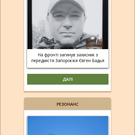
На фронті загинув захисник з
передмістя Запоріжжя Євген Бадья
ДАЛІ
РЕЗОНАНС