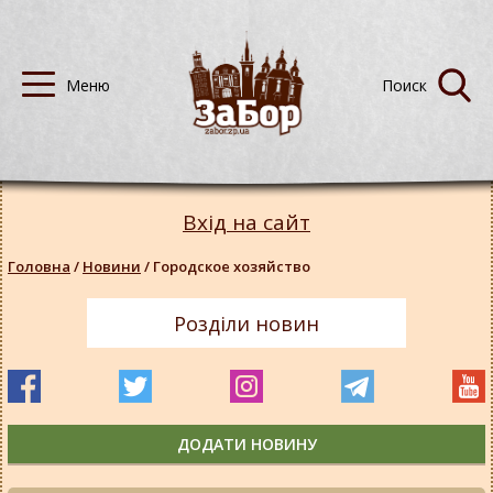
Вхід на сайт
Головна
/
Новини
/
Городское хозяйство
Розділи новин
ДОДАТИ НОВИНУ