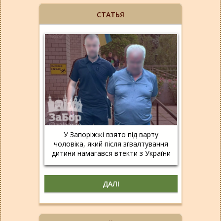
СТАТЬЯ
У Запоріжжі взято під варту
чоловіка, який після зґвалтування
дитини намагався втекти з України
ДАЛІ