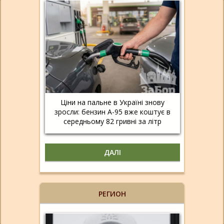
Ціни на пальне в Україні знову
зросли: бензин А-95 вже коштує в
середньому 82 гривні за літр
ДАЛІ
РЕГИОН