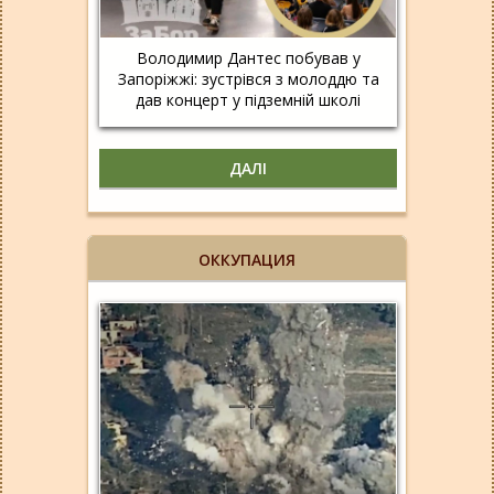
Володимир Дантес побував у
Запоріжжі: зустрівся з молоддю та
дав концерт у підземній школі
ДАЛІ
ОККУПАЦИЯ