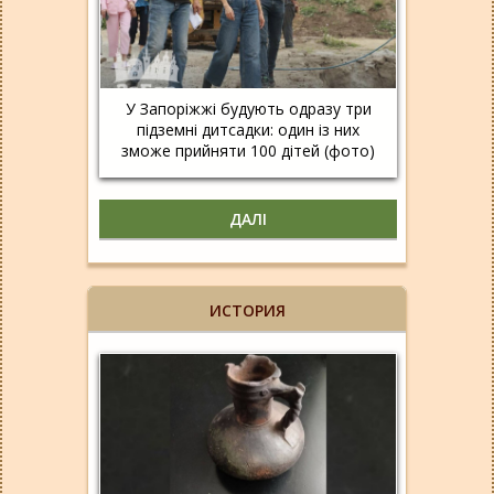
У Запоріжжі будують одразу три
підземні дитсадки: один із них
зможе прийняти 100 дітей (фото)
ДАЛІ
ИСТОРИЯ