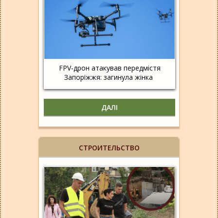
FPV-дрон атакував передмістя
Запоріжжя: загинула жінка
ДАЛІ
СТРОИТЕЛЬСТВО