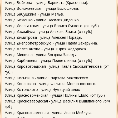
Улица Войкова – улица Барвиста (Красочная).
Улица Волочаевская - улица Волошкова.
Улица Бабушкина - улица Мальв.
Улица Боженко - улица Василия Диденко.
Улица Делегатская - улица Бориса Луцкого. (от губ.)
Улица Джамбула - улица Алексея Заики. (от губ.)
Улица Димитрова - улица Алексея Порады.
Улица Днепропетровскую - улица Павла Захарьина.
Улица Железнякова - улица Юрия Федорюка.
Улица Микояна - улица Богдана Завады.
Улица Карбышева - улица Приветливая. (от губ.)
Улица Кировоградская - улица Павла Сыромятникова. (от
губ.)
Улица Косыгина - улица Спартака Маковского.
Улица Копенкина - улица Феликса Мовчановского.
Улица Котовского - улица Чумацкий шлях.
Улица Красноармейская - улица Полины Шило. (от губ.)
Улица Краснозаводская - улица Василия Вышиваного.
(от
губ.)
Улица Краснознаменная - улица Ивана Мейлуса.