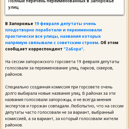
Полный перечень переименованных в Запорожье
улиц
В Запорожье
19 февраля депутаты очень
плодотворно поработали и переименовали
практически все улицы, названия которых
напрямую связывали с советским строем
. Об этом
сообщает корреспондент
"ZаБора"
.
На сессии запорожского горсовета 19 февраля депутаты
голосовали за переименование улиц, парков, скверов,
районов.
Специально созданная комиссия при горсовете очень
долго выбирала новые названия улиц. В районах за эти
названия голосовали запорожцы, и не всегда мнения
экспертов и горожан совпадали. Любопытно, что на сессии
депутаты часто голосовали не за вариант, выбранный
комиссией, а за вариант, за который голосовали жители
районов.