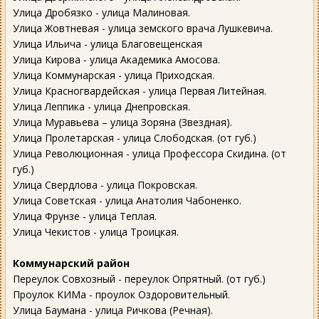
Улица Дробязко - улица Малиновая.
Улица Жовтневая - улица земского врача Лушкевича.
Улица Ильича - улица Благовещенская
Улица Кирова - улица Академика Амосова.
Улица Коммунарская - улица Приходская.
Улица Красногвардейская - улица Первая Литейная.
Улица Леппика - улица Днепровская.
Улица Муравьева – улица Зоряна (Звездная).
Улица Пролетарская - улица Слободская. (от губ.)
Улица Революционная - улица Профессора Скидина. (от
губ.)
Улица Свердлова - улица Покровская.
Улица Советская - улица Анатолия Чабоненко.
Улица Фрунзе - улица Теплая.
Улица Чекистов - улица Троицкая.
Коммунарский район
Переулок Совхозный - переулок Опрятный. (от губ.)
Проулок КИМа - проулок Оздоровительный.
Улица Баумана - улица Ричкова (Речная).