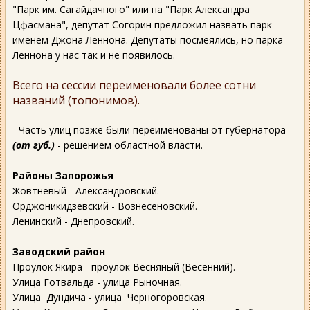
"Парк им. Сагайдачного" или на "Парк Александра
Цфасмана", депутат Согорин предложил назвать парк
именем Джона Леннона. Депутаты посмеялись, но парка
Леннона у нас так и не появилось.
Всего на сессии переименовали более сотни
названий (топонимов).
- Часть улиц позже были переименованы от губернатора
(от губ.)
- решением областной власти.
Районы Запорожья
Жовтневый - Александровский.
Орджоникидзевский - Вознесеновский.
Ленинский - Днепровский.
Заводский район
Проулок Якира - проулок Весняный (Весенний).
Улица Готвальда - улица Рыночная.
Улица Дундича - улица Черногоровская.