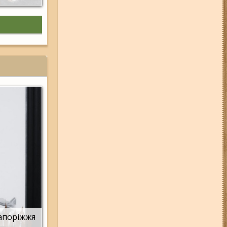
Запоріжжя