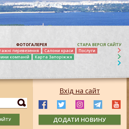
ФОТОГАЛЕРЕЯ
СТАРА ВЕРСІЯ САЙТУ
тажні перевезення
Салони краси
Послуги
вини компаній
Карта Запоріжжя
Вхід на сайт
ДОДАТИ НОВИНУ
САЙТУ