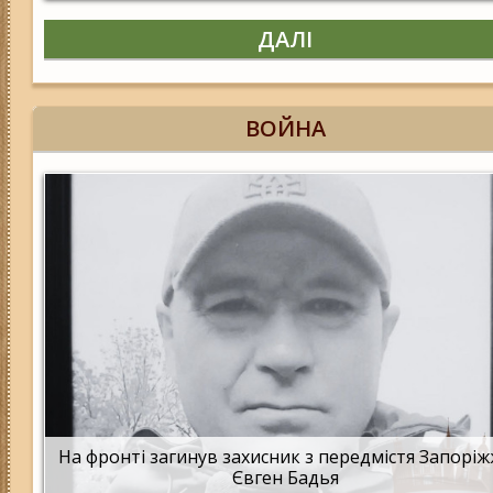
ДАЛІ
ВОЙНА
На фронті загинув захисник з передмістя Запорі
Євген Бадья