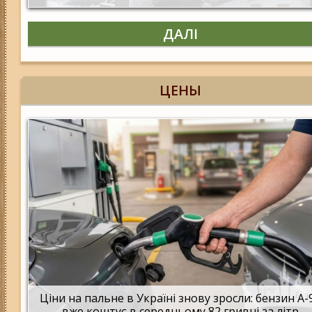
ДАЛІ
ЦЕНЫ
Ціни на пальне в Україні знову зросли: бензин А-
вже коштує в середньому 82 гривні за літр