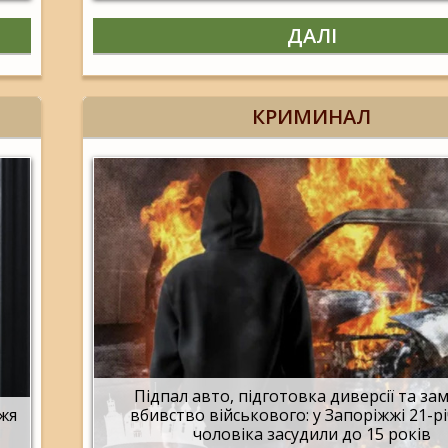
ДАЛІ
КРИМИНАЛ
Підпал авто, підготовка диверсії та за
жжя
вбивство військового: у Запоріжжі 21-р
чоловіка засудили до 15 років