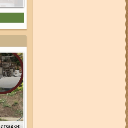
дитсадки: