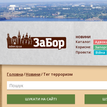
НОВИНИ
Каталог:
Адвок
Корисне:
Запор
Проекти:
Війна
Головна
/
Новини
/
Тег терроризм
ШУКАТИ НА САЙТІ
ШУ