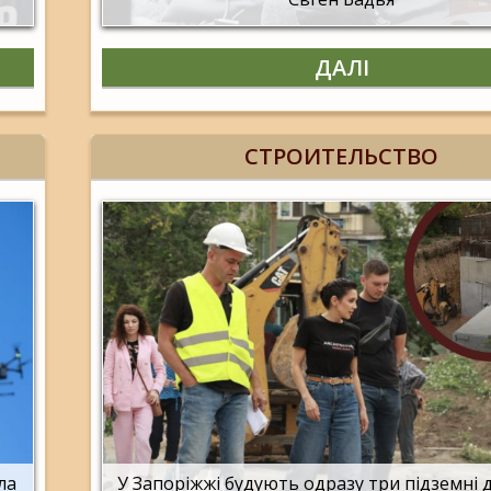
ДАЛІ
СТРОИТЕЛЬСТВО
ла
У Запоріжжі будують одразу три підземні 