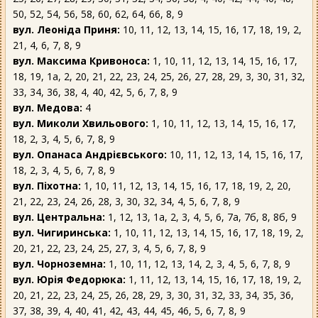
50, 52, 54, 56, 58, 60, 62, 64, 66, 8, 9
вул. Леоніда Приня:
10, 11, 12, 13, 14, 15, 16, 17, 18, 19, 2,
21, 4, 6, 7, 8, 9
вул. Максима Кривоноса:
1, 10, 11, 12, 13, 14, 15, 16, 17,
18, 19, 1а, 2, 20, 21, 22, 23, 24, 25, 26, 27, 28, 29, 3, 30, 31, 32,
33, 34, 36, 38, 4, 40, 42, 5, 6, 7, 8, 9
вул. Медова:
4
вул. Миколи Хвильового:
1, 10, 11, 12, 13, 14, 15, 16, 17,
18, 2, 3, 4, 5, 6, 7, 8, 9
вул. Опанаса Андрієвського:
10, 11, 12, 13, 14, 15, 16, 17,
18, 2, 3, 4, 5, 6, 7, 8, 9
вул. Піхотна:
1, 10, 11, 12, 13, 14, 15, 16, 17, 18, 19, 2, 20,
21, 22, 23, 24, 26, 28, 3, 30, 32, 34, 4, 5, 6, 7, 8, 9
вул. Центральна:
1, 12, 13, 1а, 2, 3, 4, 5, 6, 7а, 7б, 8, 8б, 9
вул. Чигиринська:
1, 10, 11, 12, 13, 14, 15, 16, 17, 18, 19, 2,
20, 21, 22, 23, 24, 25, 27, 3, 4, 5, 6, 7, 8, 9
вул. Чорноземна:
1, 10, 11, 12, 13, 14, 2, 3, 4, 5, 6, 7, 8, 9
вул. Юрія Федорюка:
1, 11, 12, 13, 14, 15, 16, 17, 18, 19, 2,
20, 21, 22, 23, 24, 25, 26, 28, 29, 3, 30, 31, 32, 33, 34, 35, 36,
37, 38, 39, 4, 40, 41, 42, 43, 44, 45, 46, 5, 6, 7, 8, 9