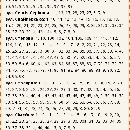
90, 91, 92, 93, 94, 95, 96, 97, 98, 99
вул. Сергія Серікова:
11, 13, 15, 23, 25, 27, 3, 7, 9
вул. Снайперська:
1, 10, 11, 12, 13, 14, 15, 16, 17, 18, 19,
1а, 2, 20, 21, 22, 23, 24, 25, 26, 27, 28, 29, 3, 30, 31, 32, 33, 34,
35, 37, 38, 39, 4, 42а, 44, 5, 6, 7, 8, 9
вул. Степова:
1, 10, 100, 102, 104, 106, 108, 11, 110, 112,
114, 116, 118, 12, 13, 14, 15, 16, 17, 18, 2, 20, 21, 22, 23, 24,
25, 26, 27, 28, 29, 3, 30, 31, 32, 33, 34, 35, 36, 37, 38, 39, 4, 40,
41, 42, 43, 44, 45, 46, 47, 49, 5, 50, 51, 52, 53, 54, 55, 56, 57,
58, 59, 5а, 6, 60, 61, 62, 63, 64, 66, 67, 68, 69, 7, 70, 71, 72, 73,
74, 75, 76, 77, 78, 79, 7а, 80, 81, 82, 84, 86, 88, 8а, 9, 90, 92,
94, 96, 98
вул. Столярна:
1, 10, 11, 12, 13, 14, 15, 16, 17, 18, 19, 2, 20,
21, 22, 23, 24, 25, 26, 27, 28, 29, 3, 30, 31, 32, 33, 34, 35, 36,
37, 38, 39, 4, 40, 41, 42, 43, 44, 45, 46, 47, 48, 49, 5, 50, 51, 52,
53, 54, 55, 56, 57, 58, 59, 6, 60, 61, 62, 63, 64, 65, 66, 67, 68,
69, 7, 71, 72, 73, 74, 75, 76, 77, 78, 79, 8, 80, 82, 9
вул. Сімейна:
1, 10, 11, 12, 13, 14, 15, 16, 17, 18, 19, 2, 20,
21, 22, 23, 24, 25, 26, 27, 28, 29, 3, 30, 30а, 31, 32, 33, 34, 35,
36, 37, 38, 39, 4, 40, 40а, 5, 6, 7, 8, 9