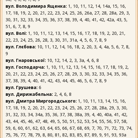
вул. Володимира Ященка:
1, 10, 11, 12, 14, 14а, 15, 16,
17, 18, 19, 2, 20, 21, 22, 23, 24, 25, 26, 26а, 27, 28, 28а, 29, 3,
30, 31, 32, 33, 34, 35, 36, 37, 38, 39, 4, 40, 41, 42, 42а, 43, 5,
51, 6, 7, 8, 9
вул. Волі:
1, 10, 11, 12, 13, 14, 15, 16, 17, 18, 19, 2, 20, 21,
22, 23, 24, 25, 26, 28, 3, 30, 31, 31а, 4, 5, 6, 7, 8, 9
вул. Глєбова:
10, 11, 12, 14, 16, 18, 2, 20, 3, 4, 4а, 5, 6, 7, 8,
9
вул. Гнаровської:
10, 12, 14, 2, 3, 3а, 4, 6, 8
вул. Господарча:
1, 10, 11, 12, 13, 14, 15, 16, 17, 18, 19, 2,
20, 21, 22, 23, 24, 25, 26, 27, 28, 29, 3, 30, 32, 33, 34, 35, 36,
37, 38, 39, 4, 40, 41, 42, 43, 44, 45, 46, 5, 6, 7, 8, 9
вул. Грушева:
6
вул. Дирижабельна:
2, 4, 6, 8
вул. Дмитра Миргородського:
1, 10, 11, 13, 14, 15, 16,
17, 18, 19, 2, 20, 21, 22, 23, 24, 25, 26, 27, 28, 28а, 29, 3, 30,
31, 32, 33, 34, 34а, 35, 36, 37, 38, 38а, 39, 4, 40, 40а, 41, 42,
43, 44, 45, 46, 47, 48, 49, 5, 50, 51, 52, 53, 54, 55, 56, 57, 58,
59, 6, 60, 61, 62, 63, 64, 65, 66, 67, 68, 69, 7, 70, 71, 72, 73, 74,
75, 76, 77, 78, 79, 8, 80, 81, 82, 83, 85, 87, 89, 9, 91, 93, 93а