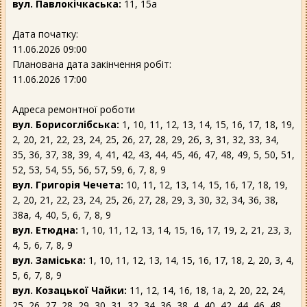
вул. Павлокічкаська:
11, 15а
Дата початку:
11.06.2026 09:00
Планована дата закінчення робіт:
11.06.2026 17:00
Адреса ремонтної роботи
вул. Борисоглібська:
1, 10, 11, 12, 13, 14, 15, 16, 17, 18, 19,
2, 20, 21, 22, 23, 24, 25, 26, 27, 28, 29, 2б, 3, 31, 32, 33, 34,
35, 36, 37, 38, 39, 4, 41, 42, 43, 44, 45, 46, 47, 48, 49, 5, 50, 51,
52, 53, 54, 55, 56, 57, 59, 6, 7, 8, 9
вул. Григорія Чечета:
10, 11, 12, 13, 14, 15, 16, 17, 18, 19,
2, 20, 21, 22, 23, 24, 25, 26, 27, 28, 29, 3, 30, 32, 34, 36, 38,
38а, 4, 40, 5, 6, 7, 8, 9
вул. Етюдна:
1, 10, 11, 12, 13, 14, 15, 16, 17, 19, 2, 21, 23, 3,
4, 5, 6, 7, 8, 9
вул. Заміська:
1, 10, 11, 12, 13, 14, 15, 16, 17, 18, 2, 20, 3, 4,
5, 6, 7, 8, 9
вул. Козацької Чайки:
11, 12, 14, 16, 18, 1а, 2, 20, 22, 24,
25, 26, 27, 28, 29, 30, 31, 32, 34, 36, 38, 4, 40, 42, 44, 46, 48,