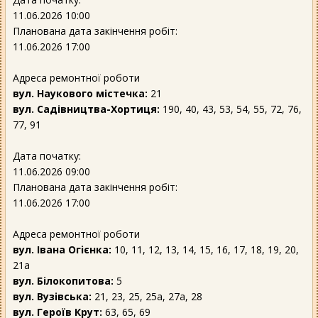
11.06.2026 10:00
Планована дата закінчення робіт:
11.06.2026 17:00
Адреса ремонтної роботи
вул. Наукового містечка:
21
вул. Садівництва-Хортиця:
190, 40, 43, 53, 54, 55, 72, 76,
77, 91
Дата початку:
11.06.2026 09:00
Планована дата закінчення робіт:
11.06.2026 17:00
Адреса ремонтної роботи
вул. Івана Огієнка:
10, 11, 12, 13, 14, 15, 16, 17, 18, 19, 20,
21а
вул. Білокопитова:
5
вул. Вузівська:
21, 23, 25, 25а, 27а, 28
вул. Героїв Крут:
63, 65, 69