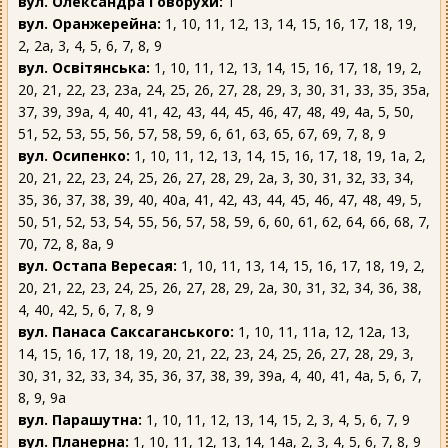
вул. Олександра Говорухи:
1
вул. Оранжерейна:
1, 10, 11, 12, 13, 14, 15, 16, 17, 18, 19,
2, 2а, 3, 4, 5, 6, 7, 8, 9
вул. Освітянська:
1, 10, 11, 12, 13, 14, 15, 16, 17, 18, 19, 2,
20, 21, 22, 23, 23а, 24, 25, 26, 27, 28, 29, 3, 30, 31, 33, 35, 35а,
37, 39, 39а, 4, 40, 41, 42, 43, 44, 45, 46, 47, 48, 49, 4а, 5, 50,
51, 52, 53, 55, 56, 57, 58, 59, 6, 61, 63, 65, 67, 69, 7, 8, 9
вул. Осипенко:
1, 10, 11, 12, 13, 14, 15, 16, 17, 18, 19, 1а, 2,
20, 21, 22, 23, 24, 25, 26, 27, 28, 29, 2а, 3, 30, 31, 32, 33, 34,
35, 36, 37, 38, 39, 40, 40а, 41, 42, 43, 44, 45, 46, 47, 48, 49, 5,
50, 51, 52, 53, 54, 55, 56, 57, 58, 59, 6, 60, 61, 62, 64, 66, 68, 7,
70, 72, 8, 8а, 9
вул. Остапа Вересая:
1, 10, 11, 13, 14, 15, 16, 17, 18, 19, 2,
20, 21, 22, 23, 24, 25, 26, 27, 28, 29, 2а, 30, 31, 32, 34, 36, 38,
4, 40, 42, 5, 6, 7, 8, 9
вул. Панаса Саксаганського:
1, 10, 11, 11а, 12, 12а, 13,
14, 15, 16, 17, 18, 19, 20, 21, 22, 23, 24, 25, 26, 27, 28, 29, 3,
30, 31, 32, 33, 34, 35, 36, 37, 38, 39, 39а, 4, 40, 41, 4а, 5, 6, 7,
8, 9, 9а
вул. Парашутна:
1, 10, 11, 12, 13, 14, 15, 2, 3, 4, 5, 6, 7, 9
вул. Планерна:
1, 10, 11, 12, 13, 14, 14а, 2, 3, 4, 5, 6, 7, 8, 9