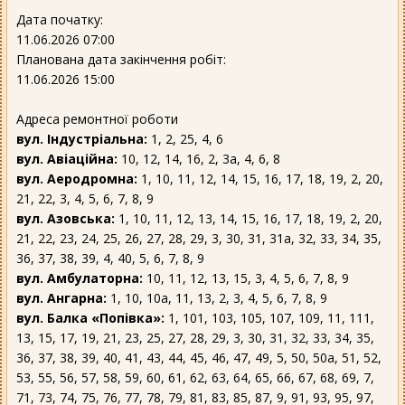
Дата початку:
11.06.2026 07:00
Планована дата закінчення робіт:
11.06.2026 15:00
Адреса ремонтної роботи
вул. Індустріальна:
1, 2, 25, 4, 6
вул. Авіаційна:
10, 12, 14, 16, 2, 3а, 4, 6, 8
вул. Аеродромна:
1, 10, 11, 12, 14, 15, 16, 17, 18, 19, 2, 20,
21, 22, 3, 4, 5, 6, 7, 8, 9
вул. Азовська:
1, 10, 11, 12, 13, 14, 15, 16, 17, 18, 19, 2, 20,
21, 22, 23, 24, 25, 26, 27, 28, 29, 3, 30, 31, 31а, 32, 33, 34, 35,
36, 37, 38, 39, 4, 40, 5, 6, 7, 8, 9
вул. Амбулаторна:
10, 11, 12, 13, 15, 3, 4, 5, 6, 7, 8, 9
вул. Ангарна:
1, 10, 10а, 11, 13, 2, 3, 4, 5, 6, 7, 8, 9
вул. Балка «Попівка»:
1, 101, 103, 105, 107, 109, 11, 111,
13, 15, 17, 19, 21, 23, 25, 27, 28, 29, 3, 30, 31, 32, 33, 34, 35,
36, 37, 38, 39, 40, 41, 43, 44, 45, 46, 47, 49, 5, 50, 50а, 51, 52,
53, 55, 56, 57, 58, 59, 60, 61, 62, 63, 64, 65, 66, 67, 68, 69, 7,
71, 73, 74, 75, 76, 77, 78, 79, 81, 83, 85, 87, 9, 91, 93, 95, 97,