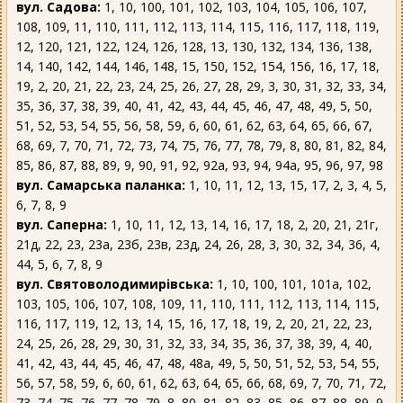
вул. Садова:
1, 10, 100, 101, 102, 103, 104, 105, 106, 107,
108, 109, 11, 110, 111, 112, 113, 114, 115, 116, 117, 118, 119,
12, 120, 121, 122, 124, 126, 128, 13, 130, 132, 134, 136, 138,
14, 140, 142, 144, 146, 148, 15, 150, 152, 154, 156, 16, 17, 18,
19, 2, 20, 21, 22, 23, 24, 25, 26, 27, 28, 29, 3, 30, 31, 32, 33, 34,
35, 36, 37, 38, 39, 40, 41, 42, 43, 44, 45, 46, 47, 48, 49, 5, 50,
51, 52, 53, 54, 55, 56, 58, 59, 6, 60, 61, 62, 63, 64, 65, 66, 67,
68, 69, 7, 70, 71, 72, 73, 74, 75, 76, 77, 78, 79, 8, 80, 81, 82, 84,
85, 86, 87, 88, 89, 9, 90, 91, 92, 92а, 93, 94, 94а, 95, 96, 97, 98
вул. Самарська паланка:
1, 10, 11, 12, 13, 15, 17, 2, 3, 4, 5,
6, 7, 8, 9
вул. Саперна:
1, 10, 11, 12, 13, 14, 16, 17, 18, 2, 20, 21, 21г,
21д, 22, 23, 23а, 23б, 23в, 23д, 24, 26, 28, 3, 30, 32, 34, 36, 4,
44, 5, 6, 7, 8, 9
вул. Святоволодимирівська:
1, 10, 100, 101, 101а, 102,
103, 105, 106, 107, 108, 109, 11, 110, 111, 112, 113, 114, 115,
116, 117, 119, 12, 13, 14, 15, 16, 17, 18, 19, 2, 20, 21, 22, 23,
24, 25, 26, 28, 29, 30, 31, 32, 33, 34, 35, 36, 37, 38, 39, 4, 40,
41, 42, 43, 44, 45, 46, 47, 48, 48а, 49, 5, 50, 51, 52, 53, 54, 55,
56, 57, 58, 59, 6, 60, 61, 62, 63, 64, 65, 66, 68, 69, 7, 70, 71, 72,
73, 74, 75, 76, 77, 78, 79, 8, 80, 81, 82, 83, 85, 86, 87, 88, 89, 9,