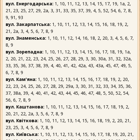
вул. Енергодарська:
1, 10, 11, 12, 13, 14, 15, 17, 19, 1а, 2,
21, 23, 25, 27, 29, 2а, 3, 31, 33, 35, 37, 39, 4, 5, 52, 54, 6, 7, 8,
9, 91, 93
вул. Закарпатська:
1, 10, 11, 12, 13, 14, 15, 16, 18, 19, 2,
21, 2а, 3, 4, 5, 6, 7, 8, 9
вул. Знаменська:
1, 10, 11, 12, 14, 16, 18, 2, 20, 3, 4, 5, 6, 7,
8, 9
вул. Зорепадна:
1, 10, 11, 12, 13, 14, 15, 16, 17, 18, 19, 1а,
2, 20, 21, 22, 23, 24, 25, 26, 27, 28, 29, 3, 30, 30а, 31, 32, 32а,
33, 35, 36, 37, 38, 39, 4, 40, 41, 42, 42а, 43, 43а, 45, 47, 49, 5,
6, 7, 8, 9
вул. Кам'яна:
1, 10, 11, 12, 13, 14, 15, 16, 17, 18, 19, 2, 20,
22, 23, 24, 25, 26, 27, 28, 29, 29а, 3, 30, 31, 32, 33, 34, 35, 36,
37, 38а, 39, 4, 40, 41, 42, 43, 44, 45, 46, 47, 48, 5, 50, 52, 54,
56, 6, 7, 8, 9
вул. Каштанова:
1, 10, 11, 12, 13, 14, 15, 16, 17, 18, 19, 2,
20, 21, 22, 2а, 3, 5, 6, 7, 8, 9
вул. Квіткова:
1, 10, 11, 12, 13, 14, 15, 16, 18, 19, 2, 20, 21,
23, 25, 3, 4, 5, 6, 7, 8, 9
вул. Київська:
1, 10, 11, 12, 13, 14, 15, 16, 17, 18, 19, 20, 21,