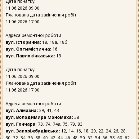
Дата початку:
11.06.2026 09:00
Планована дата закінчення робіт:
11.06.2026 17:00
Адреса ремонтної роботи
вул. Історична:
18, 18а, 18б
вул. Оптимістична:
16
вул. Павлокічкаська:
13
Дата початку:
11.06.2026 09:00
Планована дата закінчення робіт:
11.06.2026 17:00
Адреса ремонтної роботи
вул. Алмазна:
39, 41, 43
вул. Володимира Мономаха:
38
вул. Гончара:
73, 74, 74а, 75, 79, 83
вул. Запоріжбудівська:
12, 14, 16, 18, 20, 22, 24, 26, 28,
30, 32, 34, 36, 38, 40, 42, 44, 46, 48, 50, 52, 54, 56, 58, 60, 62