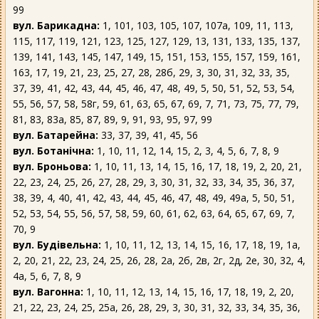
99
вул. Барикадна:
1, 101, 103, 105, 107, 107а, 109, 11, 113,
115, 117, 119, 121, 123, 125, 127, 129, 13, 131, 133, 135, 137,
139, 141, 143, 145, 147, 149, 15, 151, 153, 155, 157, 159, 161,
163, 17, 19, 21, 23, 25, 27, 28, 28б, 29, 3, 30, 31, 32, 33, 35,
37, 39, 41, 42, 43, 44, 45, 46, 47, 48, 49, 5, 50, 51, 52, 53, 54,
55, 56, 57, 58, 58г, 59, 61, 63, 65, 67, 69, 7, 71, 73, 75, 77, 79,
81, 83, 83а, 85, 87, 89, 9, 91, 93, 95, 97, 99
вул. Батарейна:
33, 37, 39, 41, 45, 56
вул. Ботанічна:
1, 10, 11, 12, 14, 15, 2, 3, 4, 5, 6, 7, 8, 9
вул. Броньова:
1, 10, 11, 13, 14, 15, 16, 17, 18, 19, 2, 20, 21,
22, 23, 24, 25, 26, 27, 28, 29, 3, 30, 31, 32, 33, 34, 35, 36, 37,
38, 39, 4, 40, 41, 42, 43, 44, 45, 46, 47, 48, 49, 49а, 5, 50, 51,
52, 53, 54, 55, 56, 57, 58, 59, 60, 61, 62, 63, 64, 65, 67, 69, 7,
70, 9
вул. Будівельна:
1, 10, 11, 12, 13, 14, 15, 16, 17, 18, 19, 1а,
2, 20, 21, 22, 23, 24, 25, 26, 28, 2а, 2б, 2в, 2г, 2д, 2е, 30, 32, 4,
4а, 5, 6, 7, 8, 9
вул. Вагонна:
1, 10, 11, 12, 13, 14, 15, 16, 17, 18, 19, 2, 20,
21, 22, 23, 24, 25, 25а, 26, 28, 29, 3, 30, 31, 32, 33, 34, 35, 36,