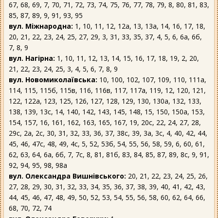
67, 68, 69, 7, 70, 71, 72, 73, 74, 75, 76, 77, 78, 79, 8, 80, 81, 83,
85, 87, 89, 9, 91, 93, 95
вул. Міжнародна:
1, 10, 11, 12, 12а, 13, 13а, 14, 16, 17, 18,
20, 21, 22, 23, 24, 25, 27, 29, 3, 31, 33, 35, 37, 4, 5, 6, 6а, 6б,
7, 8, 9
вул. Нагірна:
1, 10, 11, 12, 13, 14, 15, 16, 17, 18, 19, 2, 20,
21, 22, 23, 24, 25, 3, 4, 5, 6, 7, 8, 9
вул. Новомиколаївська:
10, 100, 102, 107, 109, 110, 111а,
114, 115, 115б, 115в, 116, 116в, 117, 117а, 119, 12, 120, 121,
122, 122а, 123, 125, 126, 127, 128, 129, 130, 130а, 132, 133,
138, 139, 13с, 14, 140, 142, 143, 145, 148, 15, 150, 150а, 153,
154, 157, 16, 161, 162, 163, 165, 167, 19, 20с, 22, 24, 27, 28,
29с, 2а, 2с, 30, 31, 32, 33, 36, 37, 38с, 39, 3а, 3с, 4, 40, 42, 44,
45, 46, 47с, 48, 49, 4с, 5, 52, 53б, 54, 55, 56, 58, 59, 6, 60, 61,
62, 63, 64, 6а, 6б, 7, 7с, 8, 81, 81б, 83, 84, 85, 87, 89, 8с, 9, 91,
92, 94, 95, 98, 98а
вул. Олександра Вишнівського:
20, 21, 22, 23, 24, 25, 26,
27, 28, 29, 30, 31, 32, 33, 34, 35, 36, 37, 38, 39, 40, 41, 42, 43,
44, 45, 46, 47, 48, 49, 50, 52, 53, 54, 55, 56, 58, 60, 62, 64, 66,
68, 70, 72, 74