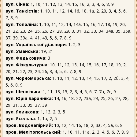
вул. Сінна:
1, 10, 11, 12, 13, 14, 15, 16, 2, 3, 4, 6, 8, 9
вул. Танкістів:
1, 10, 11, 12, 14, 16, 18, 1а, 2, 20, 3, 4, 5, 6,
7, 8, 9
вул. Тополіна:
1, 10, 11, 12, 14, 14а, 15, 16, 17, 18, 19, 20,
21, 22, 23, 24, 25, 26, 27, 28, 29, 3, 31, 32, 33, 34, 34а, 35, 35а,
37, 39, 39а, 4, 41, 43, 5, 6, 7, 8, 9
вул. Української діаспори:
1, 2, 3
вул. Уманська:
19, 21
вул. Федьковича:
3
вул. Фізкультурна:
10, 11, 12, 13, 14, 15, 16, 17, 18, 19, 2,
20, 21, 22, 23, 24, 26, 3, 4, 5, 6, 7, 8, 9
вул. Чорноморська:
1, 10, 11, 12, 13, 14, 15, 17, 2, 2б, 3, 4,
5, 6, 8, 9
вул. Шенвізька:
1, 11, 13, 15, 2, 3, 4, 5, 6, 7, 7в, 7с, 9
вул. Юрія Баранніка:
14, 16, 18, 22, 23а, 24, 25, 26, 27, 28,
29, 31, 33, 35, 37, 39
вул. Ялинкова:
1, 13, 2, 3, 5
вул. Ясельна:
1, 1а, 2, 5
пров. Водонапірний:
10, 12, 14, 16, 18, 2, 3а, 4, 5а, 6, 8
пров. Мелітопольський:
1, 10, 11, 11а, 2, 3, 4, 5, 6, 7, 8, 9