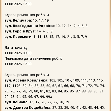
11.06.2026 17:00
Адреса ремонтної роботи
вул. Величара:
15, 17, 19
вул. Возз’єднання України:
10, 12, 14, 2, 4, 6, 8
вул. Героїв Крут:
14, 4, 6, 8
вул. Перемоги:
1, 11, 13, 15, 17, 19, 21, 3, 5, 7, 9
Дата початку:
11.06.2026 09:00
Планована дата закінчення робіт:
11.06.2026 17:00
Адреса ремонтної роботи
вул. Арсена Коваленка:
103, 105, 107, 109, 111, 113, 115,
117, 117б, 52, 54, 56, 58, 60, 62, 64, 66, 68, 70, 71, 72, 73, 74,
75, 76, 77, 78, 79, 80, 81, 82, 83, 84, 85, 86, 87, 88, 89, 90, 91,
92, 93, 94, 95, 96, 97, 99, 99а
вул. Воїнова:
15, 17, 20, 22, 27, 28, 29
вул. Дмитра Коцюбайла:
37, 38, 39, 40, 41, 42, 43, 44, 45,