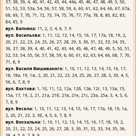
37, 38, 39, 4, 40, 41, 42, 43, 44, 44а, 45, 46, 47, 48, 49, 5, 50,
51, 52, 53, 53а, 54, 56, 57, 58, 59, 6, 60, 61, 62, 64, 66, 67, 67а,
68, 69, 7, 70, 71, 72, 73, 74, 75, 76, 77, 77а, 78, 8, 80, 82, 83,
84, 85, 9
вул. Вапняна:
11, 2, 3, 4, 6, 7, 9
вул. Васильєва:
1, 11, 12, 13, 14, 15, 16, 17, 17а, 18, 19, 2,
20, 21, 22, 23, 24, 25, 26, 27, 28, 29, 3, 30, 31, 32, 33, 34, 35,
36, 37, 38, 39, 4, 40, 41, 42, 43, 44, 45, 46, 47, 48, 49, 5, 50, 51,
52, 53, 54, 55, 56, 57, 58, 59, 6, 60, 61, 62, 63, 64, 66, 68, 7, 70,
71, 8, 9
вул. Василя Вишиваного:
1, 10, 11, 12, 13, 14, 15, 16, 17,
18, 18а, 19, 1ж, 2, 20, 21, 22, 23, 24, 25, 26, 27, 28, 3, 30, 4, 5,
56, 6, 7, 8, 9
вул. Вахтова:
1, 10, 11, 12, 12а, 12б, 12в, 12г, 13, 13а, 15,
15а, 17, 19, 2, 21, 21а, 21б, 21в, 21е, 21с, 23а, 25а, 3, 4, 5, 6,
7, 8, 9
вул. Весела:
1, 10, 11, 12, 13, 14, 15, 16, 17, 17а, 18, 19, 1а,
2, 20, 21, 23, 3, 3б, 4, 5, 6, 7, 8, 9
вул. Вокзальна:
1, 10, 11, 12, 13, 14, 15, 16, 17, 18, 19, 2,
20, 21, 22, 23, 24, 25, 26, 27, 28, 3, 30, 31, 32, 33, 34, 35, 36,
38, 4, 5, 6, 7, 8, 9