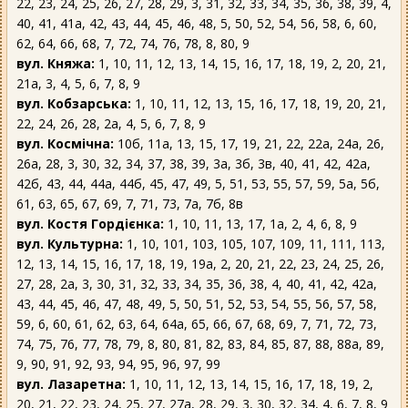
22, 23, 24, 25, 26, 27, 28, 29, 3, 31, 32, 33, 34, 35, 36, 38, 39, 4,
40, 41, 41а, 42, 43, 44, 45, 46, 48, 5, 50, 52, 54, 56, 58, 6, 60,
62, 64, 66, 68, 7, 72, 74, 76, 78, 8, 80, 9
вул. Княжа:
1, 10, 11, 12, 13, 14, 15, 16, 17, 18, 19, 2, 20, 21,
21а, 3, 4, 5, 6, 7, 8, 9
вул. Кобзарська:
1, 10, 11, 12, 13, 15, 16, 17, 18, 19, 20, 21,
22, 24, 26, 28, 2а, 4, 5, 6, 7, 8, 9
вул. Космічна:
10б, 11а, 13, 15, 17, 19, 21, 22, 22а, 24а, 26,
26а, 28, 3, 30, 32, 34, 37, 38, 39, 3а, 3б, 3в, 40, 41, 42, 42а,
42б, 43, 44, 44а, 44б, 45, 47, 49, 5, 51, 53, 55, 57, 59, 5а, 5б,
61, 63, 65, 67, 69, 7, 71, 73, 7а, 7б, 8в
вул. Костя Гордієнка:
1, 10, 11, 13, 17, 1а, 2, 4, 6, 8, 9
вул. Культурна:
1, 10, 101, 103, 105, 107, 109, 11, 111, 113,
12, 13, 14, 15, 16, 17, 18, 19, 19а, 2, 20, 21, 22, 23, 24, 25, 26,
27, 28, 2а, 3, 30, 31, 32, 33, 34, 35, 36, 38, 4, 40, 41, 42, 42а,
43, 44, 45, 46, 47, 48, 49, 5, 50, 51, 52, 53, 54, 55, 56, 57, 58,
59, 6, 60, 61, 62, 63, 64, 64а, 65, 66, 67, 68, 69, 7, 71, 72, 73,
74, 75, 76, 77, 78, 79, 8, 80, 81, 82, 83, 84, 85, 87, 88, 88а, 89,
9, 90, 91, 92, 93, 94, 95, 96, 97, 99
вул. Лазаретна:
1, 10, 11, 12, 13, 14, 15, 16, 17, 18, 19, 2,
20, 21, 22, 23, 24, 25, 27, 27а, 28, 29, 3, 30, 32, 34, 4, 6, 7, 8, 9