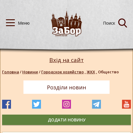
Вхід на сайт
Головна
/
Новини
/
Городское хозяйство
,
ЖКХ
,
Общество
Розділи новин
ДОДАТИ НОВИНУ