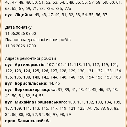
46, 47, 48, 49, 50, 51, 52, 53, 54, 54а, 55, 56, 57, 58, 59, 60, 61,
63, 65, 67, 69, 71, 73, 73а, 73б, 77а
вул. Ліцейна:
43, 45, 47, 49, 51, 52, 53, 54, 55, 56, 57
Дата початку:
11.06.2026 09:00
Планована дата закінчення робіт:
11.06.2026 17:00
Адреса ремонтної роботи
вул. Артилеристів:
107, 109, 111, 113, 115, 117, 119, 121,
122, 123, 124, 125, 126, 127, 128, 129, 130, 131, 132, 133, 134,
135, 136, 138, 140, 142, 144, 146, 148, 150, 154, 156, 158, 160
вул. Бориспільська:
44, 46
вул. Верхньохортицька:
37, 39, 41, 43, 44, 45, 46, 47, 48,
49, 50, 51, 52, 54, 56
вул. Михайла Грушевського:
100, 101, 102, 103, 104, 105,
107, 109, 111, 113, 115, 117, 119, 121, 123, 74, 76, 78, 80, 82,
84, 86, 88, 90, 92, 94, 96, 97, 98, 99
пров. Бакинський:
6а