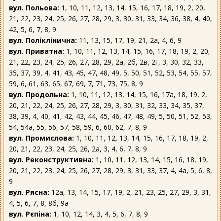
вул. Польова:
1, 10, 11, 12, 13, 14, 15, 16, 17, 18, 19, 2, 20,
21, 22, 23, 24, 25, 26, 27, 28, 29, 3, 30, 31, 33, 34, 36, 38, 4, 40,
42, 5, 6, 7, 8, 9
вул. Поліклінична:
11, 13, 15, 17, 19, 21, 2а, 4, 6, 9
вул. Приватна:
1, 10, 11, 12, 13, 14, 15, 16, 17, 18, 19, 2, 20,
21, 22, 23, 24, 25, 26, 27, 28, 29, 2а, 2б, 2в, 2г, 3, 30, 32, 33,
35, 37, 39, 4, 41, 43, 45, 47, 48, 49, 5, 50, 51, 52, 53, 54, 55, 57,
59, 6, 61, 63, 65, 67, 69, 7, 71, 73, 75, 8, 9
вул. Продольна:
1, 10, 11, 12, 13, 14, 15, 16, 17а, 18, 19, 2,
20, 21, 22, 24, 25, 26, 27, 28, 29, 3, 30, 31, 32, 33, 34, 35, 37,
38, 39, 4, 40, 41, 42, 43, 44, 45, 46, 47, 48, 49, 5, 50, 51, 52, 53,
54, 54а, 55, 56, 57, 58, 59, 6, 60, 62, 7, 8, 9
вул. Промислова:
1, 10, 11, 12, 13, 14, 15, 16, 17, 18, 19, 2,
20, 21, 22, 23, 24, 25, 26, 2а, 3, 4, 6, 7, 8, 9
вул. Реконструктивна:
1, 10, 11, 12, 13, 14, 15, 16, 18, 19,
20, 21, 22, 23, 24, 25, 26, 27, 28, 29, 3, 31, 33, 37, 4, 4а, 5, 6, 8,
9
вул. Рясна:
12а, 13, 14, 15, 17, 19, 2, 21, 23, 25, 27, 29, 3, 31,
4, 5, 6, 7, 8, 8б, 9а
вул. Рєпіна:
1, 10, 12, 14, 3, 4, 5, 6, 7, 8, 9