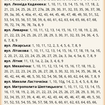
вул. Леоніда Каденюка:
1, 10, 11, 13, 14, 15, 16, 17, 18, 2,
21, 23, 24, 25, 26, 27, 27а, 28, 29, 30, 31, 32, 33, 35, 36, 37, 38,
39, 3а, 3б, 4, 40а, 41, 42, 43, 44, 45, 46, 47, 48, 49, 50, 51, 52,
53, 54, 55, 56, 57, 58, 59, 6, 60, 61, 62, 63, 64, 65, 66, 67, 68,
70, 72, 74, 76, 78, 7а, 8, 9
вул. Ливарна:
1, 10, 11, 12, 13, 14, 15, 16, 17, 18, 19, 2, 20,
21, 22, 23, 24, 25, 26, 27, 28, 29, 3, 30, 31, 32, 33, 34, 36, 4, 5,
6, 7, 8, 9
вул. Лікарська:
1, 10, 11, 12, 2, 3, 4, 5, 6, 7, 8, 9
вул. Літакова:
1, 10, 11, 12, 13, 14, 15, 16, 17, 18, 19, 1а, 1б,
2, 20, 21, 22, 23, 24, 25, 26, 27, 29, 2а, 3, 3а, 4, 5а, 6, 7, 8, 9
вул. Літня:
11, 13, 1а, 2, 2а, 3, 4, 6, 9
вул. Механічна:
1, 10, 11, 12, 13, 14, 15, 16, 17, 18, 19, 2,
20, 21, 22, 23, 24, 25, 26, 27, 28, 3, 30, 32, 33, 34, 35, 36, 38, 4,
40, 42, 44, 46, 48, 5, 50, 52, 54, 56, 58, 6, 60, 62, 64, 66, 7, 8, 9
вул. Миколи Ласточкіна:
1, 10, 10д, 14, 2, 3, 4, 5, 6, 8, 8а
вул. Митрополита Шептицького:
1, 10, 11, 12, 13, 14, 15,
16, 17, 18, 19, 2, 20, 21, 22, 23, 24, 25, 26, 27, 28, 29, 3, 30, 31,
32, 34, 35, 37, 39, 4, 40, 41, 42, 43, 44, 45, 46, 47, 48, 49, 5, 50,
51, 52, 53, 54, 55, 56, 57, 58, 59, 6, 60, 61, 62, 63, 64, 65, 66,