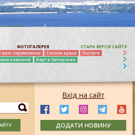
ФОТОГАЛЕРЕЯ
СТАРА ВЕРСІЯ САЙТУ
тажні перевезення
Салони краси
Послуги
вини компаній
Карта Запоріжжя
Вхід на сайт
ДОДАТИ НОВИНУ
САЙТУ