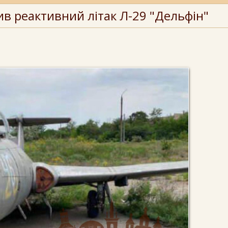
пив реактивний літак Л-29 "Дельфін"