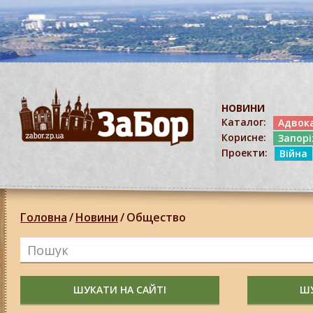
НОВИНИ
Каталог:
Адвок
Корисне:
Запор
Проекти:
Війна
Головна
/
Новини
/
Общество
ШУКАТИ НА САЙТІ
ШУ