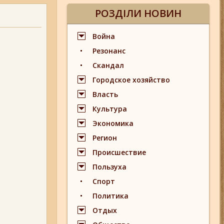
РОЗДІЛИ НОВИН
Война
Резонанс
Скандал
Городское хозяйство
Власть
Культура
Экономика
Регион
Происшествие
Пользуха
Спорт
Политика
Отдых