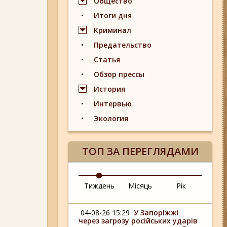
Общество
Итоги дня
Криминал
Предательство
Статья
Обзор прессы
История
Интервью
Экология
ТОП ЗА ПЕРЕГЛЯДАМИ
Тиждень
Місяць
Рік
04-08-26 15:29
У Запоріжжі
через загрозу російських ударів