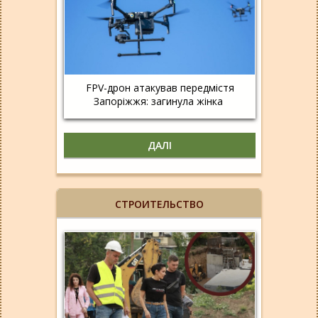
FPV-дрон атакував передмістя
Запоріжжя: загинула жінка
ДАЛІ
СТРОИТЕЛЬСТВО