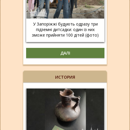
У Запоріжжі будують одразу три
підземні дитсадки: один із них
зможе прийняти 100 дітей (фото)
ДАЛІ
ИСТОРИЯ