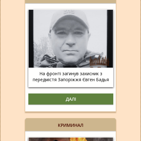
На фронті загинув захисник з
передмістя Запоріжжя Євген Бадья
ДАЛІ
КРИМИНАЛ