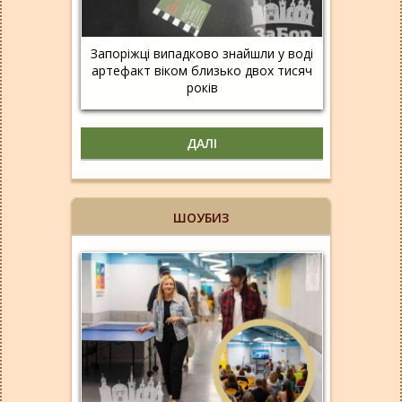
Запоріжці випадково знайшли у воді
артефакт віком близько двох тисяч
років
ДАЛІ
ШОУБИЗ