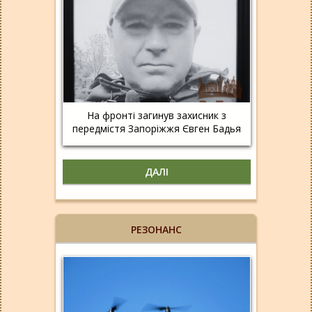
На фронті загинув захисник з
передмістя Запоріжжя Євген Бадья
ДАЛІ
РЕЗОНАНС