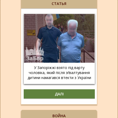
СТАТЬЯ
У Запоріжжі взято під варту
чоловіка, який після зґвалтування
дитини намагався втекти з України
ДАЛІ
ВОЙНА