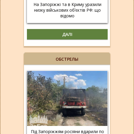
На Запоріжжі та в Криму уразили
низку військових об’єктів РФ: що
відомо
ДАЛІ
ОБСТРЕЛЫ
Під Запоріжжям росіяни вдарили по