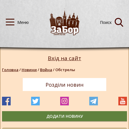
Вхід на сайт
Головна
/
Новини
/
Война
/
Обстрелы
Розділи новин
ДОДАТИ НОВИНУ