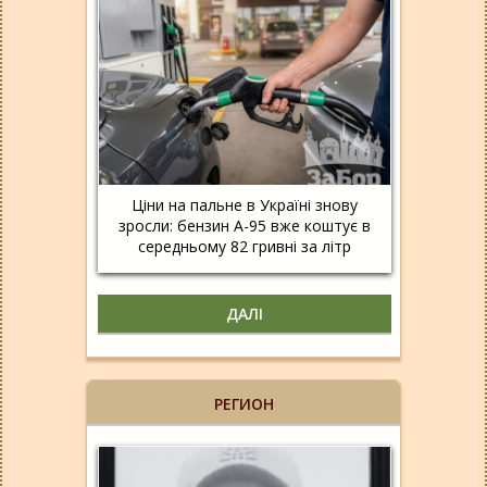
Ціни на пальне в Україні знову
зросли: бензин А-95 вже коштує в
середньому 82 гривні за літр
ДАЛІ
РЕГИОН