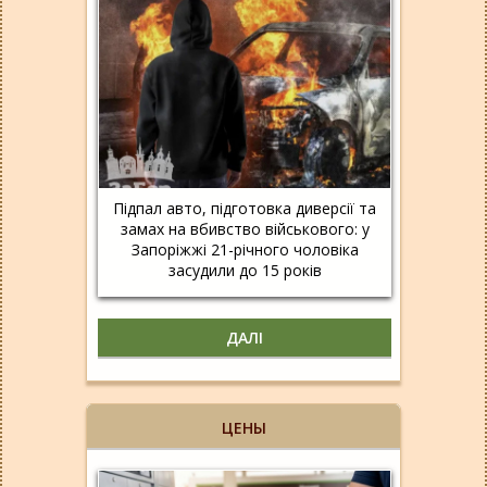
Підпал авто, підготовка диверсії та
замах на вбивство військового: у
Запоріжжі 21-річного чоловіка
засудили до 15 років
ДАЛІ
ЦЕНЫ