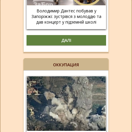
Володимир Дантес побував у
Запоріжжі: зустрівся з молоддю та
дав концерт у підземній школі
ДАЛІ
ОККУПАЦИЯ