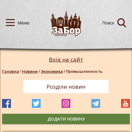
Вхід на сайт
Головна
/
Новини
/
Экономика
/
Промышленность
Розділи новин
ДОДАТИ НОВИНУ