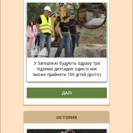
У Запоріжжі будують одразу три
підземні дитсадки: один із них
зможе прийняти 100 дітей (фото)
ДАЛІ
ИСТОРИЯ