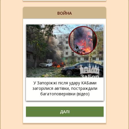
ВОЙНА
У Запоріжжі після удару КАБами
загорілися автівки, постраждали
багатоповерхівки (відео)
ДАЛІ