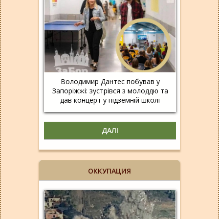
Володимир Дантес побував у
Запоріжжі: зустрівся з молоддю та
дав концерт у підземній школі
ДАЛІ
ОККУПАЦИЯ