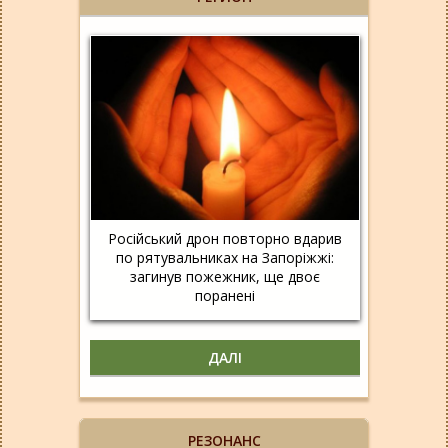
Російський дрон повторно вдарив
по рятувальниках на Запоріжжі:
загинув пожежник, ще двоє
поранені
ДАЛІ
РЕЗОНАНС