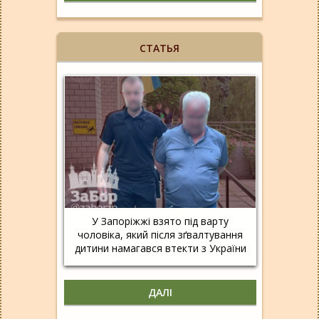
СТАТЬЯ
У Запоріжжі взято під варту
чоловіка, який після зґвалтування
дитини намагався втекти з України
ДАЛІ