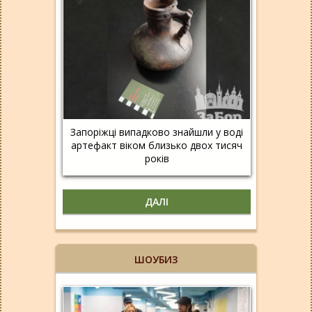
Запоріжці випадково знайшли у воді
артефакт віком близько двох тисяч
років
ДАЛІ
ШОУБИЗ