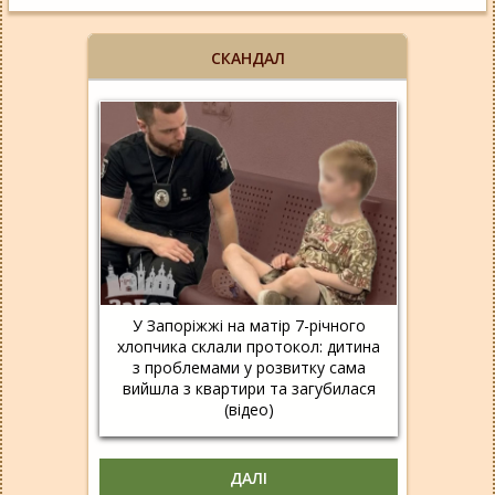
СКАНДАЛ
У Запоріжжі на матір 7-річного
хлопчика склали протокол: дитина
з проблемами у розвитку сама
вийшла з квартири та загубилася
(відео)
ДАЛІ