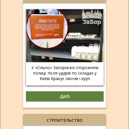
У «Сільпо» Запоріжжя спорожніли
полиці: після ударів по складах у
Києві бракує овочів і круп
ДАЛІ
СТРОИТЕЛЬСТВО