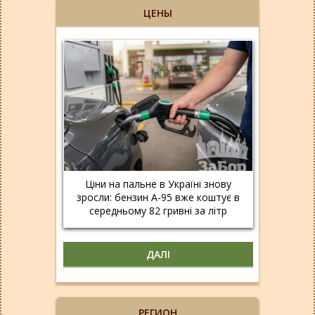
ЦЕНЫ
Ціни на пальне в Україні знову
зросли: бензин А-95 вже коштує в
середньому 82 гривні за літр
ДАЛІ
РЕГИОН