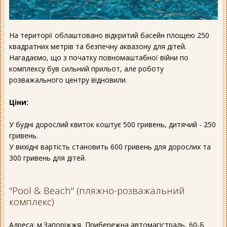
На території облаштовано відкритий басейн площею 250
квадратних метрів та безпечну аквазону для дітей.
Нагадаємо, що з початку повномаштабної війни по
комплексу був сильний прильот, але роботу
розважального центру відновили.
Ціни:
У будні дорослий квиток коштує 500 гривень, дитячий - 250
гривень.
У вихідні вартість становить 600 гривень для дорослих та
300 гривень для дітей.
"Pool & Beach" (пляжно-розважальний
комплекс)
Адреса: м.Запоріжжя, Прибережна автомагістраль, 60-Б