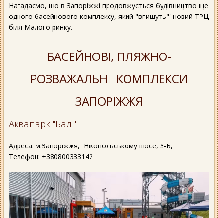
Нагадаємо, що в Запоріжжі продовжується будівництво ще
одного басейнового комплексу, який "впишуть"' новий ТРЦ
біля Малого ринку.
БАСЕЙНОВІ, ПЛЯЖНО-
РОЗВАЖАЛЬНІ КОМПЛЕКСИ
ЗАПОРІЖЖЯ
Аквапарк "Балі"
Адреса: м.Запоріжжя, Нікопольському шосе, 3-Б,
Телефон: +380800333142