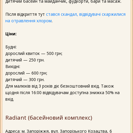
дитячий басейн та майданчик, фудкорти, бари та масаж.
Після відкриття тут
стався скандал, відвідувачі скаржилися
на отравлення хлором
.
Ціни:
Будні:
дорослий квиток — 500 грн;
дитячий — 250 грн.
Вихідні:
дорослий — 600 грн;
дитячий — 300 грн.
Для малюків від 3 років діє безкоштовний вхід. Також
щодня після 16:00 відвідувачам доступна знижка 50% на
вхід.
Radiant (басейновий комплекс)
Адреса: м. Запоріжжя, вул. Запорізького Козацтва, 6