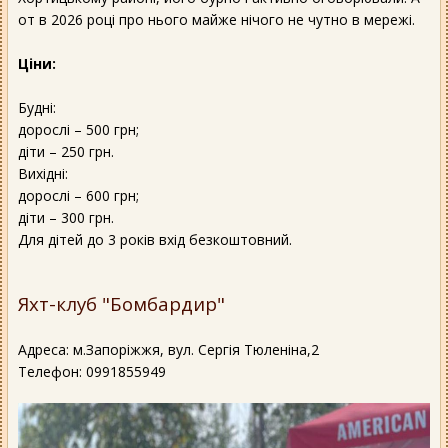
от в 2026 році про нього майже нічого не чутно в мережі.
Ціни:
Будні:
дорослі – 500 грн;
діти – 250 грн.
Вихідні:
дорослі – 600 грн;
діти – 300 грн.
Для дітей до 3 років вхід безкоштовний.
Яхт-клуб "Бомбардир"
Адреса: м.Запоріжжя, вул. Сергія Тюленіна,2
Телефон: 0991855949