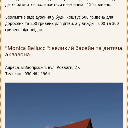
дитячий квиток залишається незмінним - 150 гривень.
Безлімітне відвідування у будні коштує 500 гривень для
дорослих та 250 гривень для дітей, а у вихідні - 600 та 300
гривень відповідно.
"Monica Belluccі": великий басейн та дитяча
аквазона
Адреса: м.Заопріжжя, вул. Розваги, 27.
Телефон: 050 464 1964