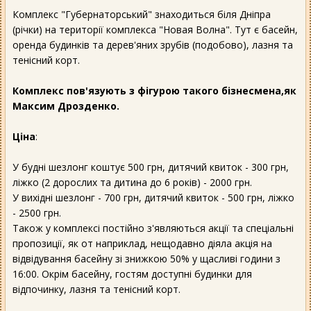
Комплекс "Губернаторський" знаходиться біля Дніпра
(річки) на території комплекса "Новая Волна". Тут є басейн,
оренда будинків та дерев'яних зрубів (подобово), лазня та
тенісний корт.
Комплекс пов'язують з фігурою такого бізнесмена,як
Максим Дрозденко.
Ціна
:
У будні шезлонг коштує 500 грн, дитячий квиток - 300 грн,
ліжко (2 дорослих та дитина до 6 років) - 2000 грн.
У вихідні шезлонг - 700 грн, дитячий квиток - 500 грн, ліжко
- 2500 грн.
Також у комплексі постійно з'являються акції та спеціальні
пропозиції, як от наприклад, нещодавно діяла акція на
відвідування басейну зі знижкою 50% у щасливі години з
16:00. Окрім басейну, гостям доступні будинки для
відпочинку, лазня та тенісний корт.