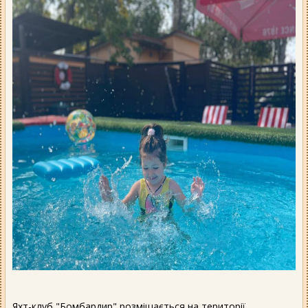
Яхт-клуб "Бомбардир" розміщається на території