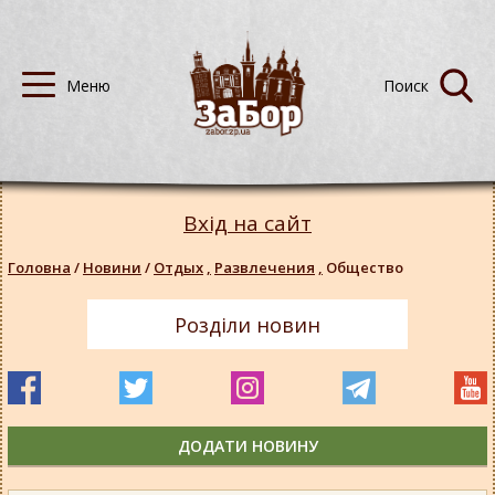
Вхід на сайт
Головна
/
Новини
/
Отдых
,
Развлечения
,
Общество
Розділи новин
ДОДАТИ НОВИНУ