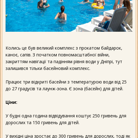
Колись це був великий комплекс з прокатом байдарок,
каноє, сапів. З початком повномасштабної війни,
закриттям навігації та падінням рівня води у Дніпрі, тут
залишився тільки басейновий комплекс.
Працює три відкриті басейни з температурою води від 25
до 27 градусів та лаунж-зона. Є зона (басейн) для дітей.
Ціни:
У будні одна година відвідування коштує 250 гривень для
дорослих та 150 гривень для дітей.
У вихідні ціна зростає до 300 гривень для дорослих, тоді як