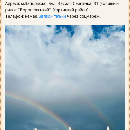
Адреса: м.Запоріжжя, вул. Василя Сергієнка, 31 (колишній
ринок "Воронежський", Хортицкий район)
Телефон: немає.
Звязок тільки
через соцмережі.