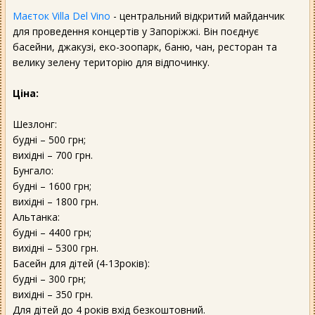
Маєток Villa Del Vino
- центральний відкритий майданчик
для проведення концертів у Запоріжжі. Він поєднує
басейни, джакузі, еко-зоопарк, баню, чан, ресторан та
велику зелену територію для відпочинку.
Ціна:
Шезлонг:
будні – 500 грн;
вихідні – 700 грн.
Бунгало:
будні – 1600 грн;
вихідні – 1800 грн.
Альтанка:
будні – 4400 грн;
вихідні – 5300 грн.
Басейн для дітей (4-13років):
будні – 300 грн;
вихідні – 350 грн.
Для дітей до 4 років вхід безкоштовний.