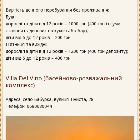
Вартість денного перебування без проживання:
Будні:
дорослі та діти від 12 років – 1000 грн (400 грн із суми
становить депозит на кухню або бар);
діти від 6 до 12 років – 200 грн.
П'ятниця та вихідні:
дорослі та діти від 12 років – 1200 грн (400 грн депозиту);
діти від 6 до 12 років – 400 грн.
Villa Del Vino (басейново-розважальний
комплекс)
Адреса: село Бабурка, вулиця Тіниста, 28
Телефон: 0680680044