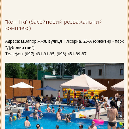
"Кон-Тікі" (басейновий розважальний
комплекс)
Адреса: м.Запоріжжя, вулиця Глісерна, 26-А (орієнтир - парк
"Дубовий гай")
Телефон: (097) 431-91-95, (096) 451-89-87