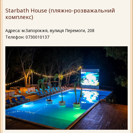
Starbath House (пляжно-розважальний
комплекс)
Адреса: м.Запоріжжя, вулиця Перемоги, 208
Телефон: 0730010137