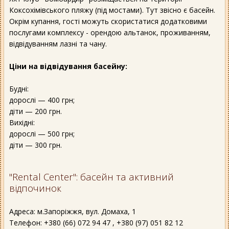
Коксохімівського пляжу (під мостами). Тут звісно є басейн.
Окрім купання, гості можуть скористатися додатковими
послугами комплексу - орендою альтанок, проживанням,
відвідуванням лазні та чану.
Ціни на відвідування басейну:
Будні:
дорослі — 400 грн;
діти — 200 грн.
Вихідні:
дорослі — 500 грн;
діти — 300 грн.
"Rental Center": басейн та активний
відпочинок
Адреса: м.Запоріжжя, вул. Домаха, 1
Телефон: +380 (66) 072 94 47 , +380 (97) 051 82 12