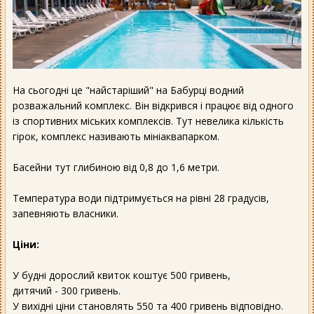
На сьогодні це "найстаріший" на Бабурці водний
розважальний комплекс. Він відкрився і працює від одного
із спортивних міських комплексів. Тут невелика кількість
гірок, комплекс називають мініаквапарком.
Басейни тут глибиною від 0,8 до 1,6 метри.
Температура води підтримується на рівні 28 градусів,
запевняють власники.
Ціни:
У будні дорослий квиток коштує 500 гривень,
дитячий - 300 гривень.
У вихідні ціни становлять 550 та 400 гривень відповідно.