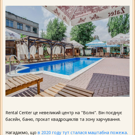
Rental Center це невеликий центр на "Волні". Він поєднує
басейн, баню, прокат квадроциклів та зону харчування.
Нагадаємо, що
в 2020 году тут сталася маштабна пожежа
.