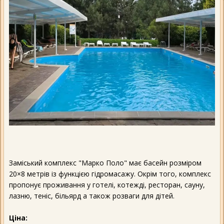
Заміський комплекс "Марко Поло" має басейн розміром
20×8 метрів із функцією гідромасажу. Окрім того, комплекс
пропонує проживання у готелі, котежді, ресторан, сауну,
лазню, теніс, більярд а також розваги для дітей.
Ціна: