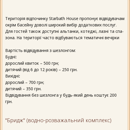
Територія відпочинку Starbath House пропонує відвідувачам
окрім басейну доволі широкий вибір додаткових послуг.
Для гостей також доступні альтанки, котеджі, лазні та спа-
зона. На території часто відбуваються тематичні вечірки
Вартість відвідування з шезлонгом:
Будні
:
дорослий квиток – 500 грн;
дитячий (від 6 до 12 років) – 250 грн.
Вихідні
:
дорослий – 700 грн;
дитячий – 350 грн.
Відвідування без шезлонга у будь-який день коштує 200
грн.
"Бридж" (водно-розважальний комплекс)