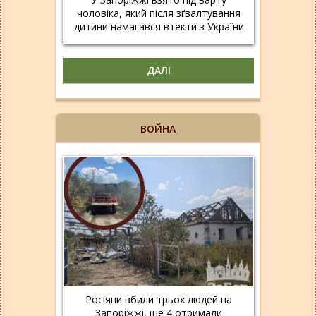
чоловіка, який після зґвалтування
дитини намагався втекти з України
ДАЛІ
ВОЙНА
Росіяни вбили трьох людей на
Запоріжжі, ще 4 отримали