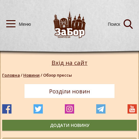
Вхід на сайт
Головна
/
Новини
/
Обзор прессы
Розділи новин
ДОДАТИ НОВИНУ