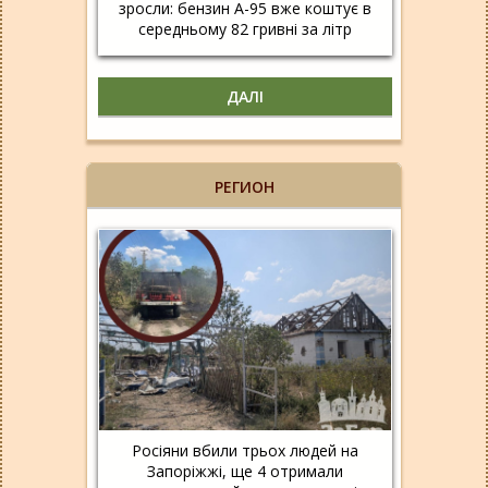
зросли: бензин А-95 вже коштує в
середньому 82 гривні за літр
ДАЛІ
РЕГИОН
Росіяни вбили трьох людей на
Запоріжжі, ще 4 отримали