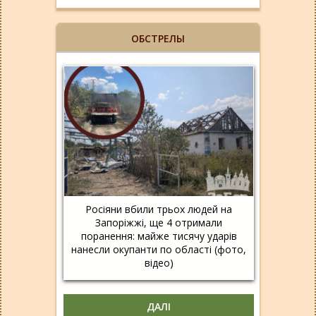
ОБСТРЕЛЫ
Росіяни вбили трьох людей на
Запоріжжі, ще 4 отримали
поранення: майже тисячу ударів
нанесли окупанти по області (фото,
відео)
ДАЛІ