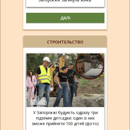
ДАЛІ
СТРОИТЕЛЬСТВО
У Запоріжжі будують одразу три
підземні дитсадки: один із них
зможе прийняти 100 дітей (фото)