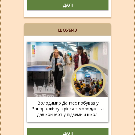
ДАЛІ
ШОУБИЗ
Володимир Дантес побував у
Запоріжжі: зустрівся з молоддю та
дав концерт у підземній школі
ДАЛІ