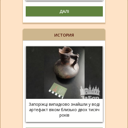
ДАЛІ
ИСТОРИЯ
Запоріжці випадково знайшли у воді
артефакт віком близько двох тисяч
років