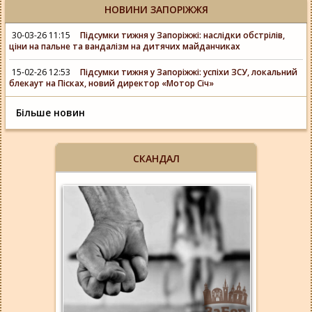
НОВИНИ ЗАПОРІЖЖЯ
30-03-26 11:15
Підсумки тижня у Запоріжжі: наслідки обстрілів,
ціни на пальне та вандалізм на дитячих майданчиках
15-02-26 12:53
Підсумки тижня у Запоріжжі: успіхи ЗСУ, локальний
блекаут на Пісках, новий директор «Мотор Січ»
Більше новин
СКАНДАЛ