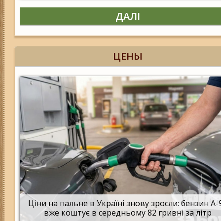
ДАЛІ
ЦЕНЫ
Ціни на пальне в Україні знову зросли: бензин А-
вже коштує в середньому 82 гривні за літр