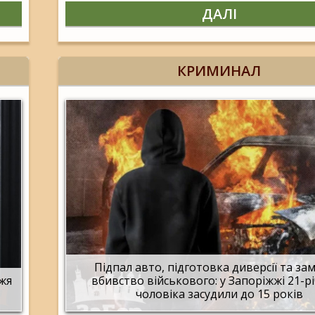
ДАЛІ
КРИМИНАЛ
Підпал авто, підготовка диверсії та за
жжя
вбивство військового: у Запоріжжі 21-р
чоловіка засудили до 15 років