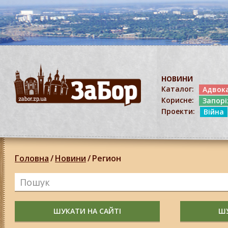
НОВИНИ
Каталог:
Адвок
Корисне:
Запор
Проекти:
Війна
Головна
/
Новини
/
Регион
ШУКАТИ НА САЙТІ
ШУ