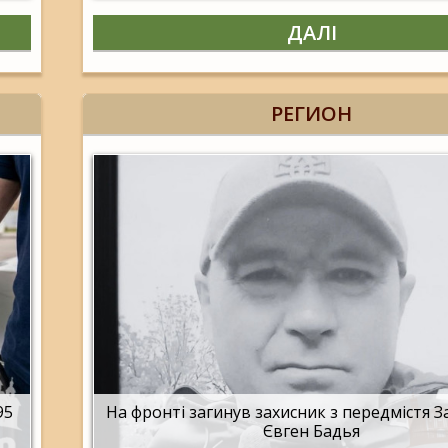
ДАЛІ
РЕГИОН
95
На фронті загинув захисник з передмістя 
Євген Бадья