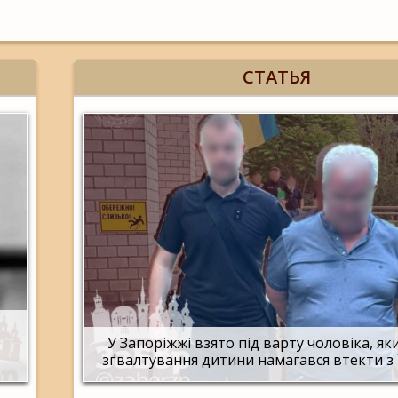
СТАТЬЯ
У Запоріжжі взято під варту чоловіка, яки
зґвалтування дитини намагався втекти з