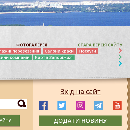
ФОТОГАЛЕРЕЯ
СТАРА ВЕРСІЯ САЙТУ
тажні перевезення
Салони краси
Послуги
вини компаній
Карта Запоріжжя
Вхід на сайт
ДОДАТИ НОВИНУ
САЙТУ