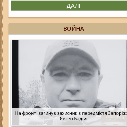
ДАЛІ
ВОЙНА
На фронті загинув захисник з передмістя Запорі
Євген Бадья