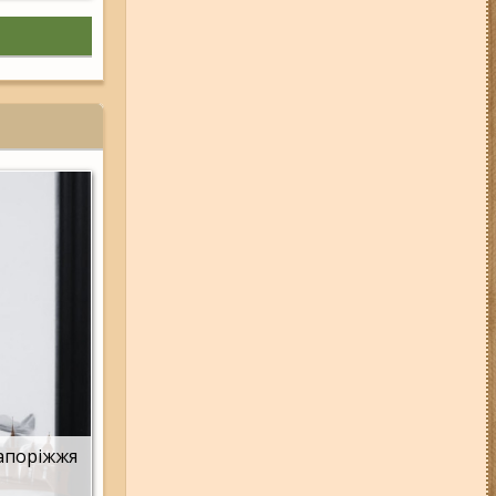
Запоріжжя