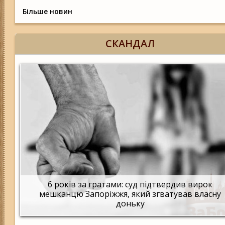
Більше новин
СКАНДАЛ
6 років за гратами: суд підтвердив вирок
мешканцю Запоріжжя, який згватував власну
доньку