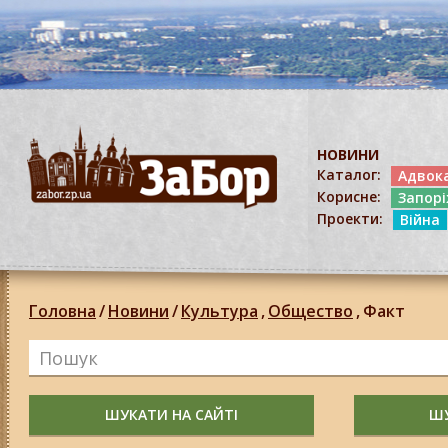
НОВИНИ
Каталог:
Адвок
Корисне:
Запор
Проекти:
Війна
Головна
/
Новини
/
Культура
,
Общество
,
Факт
ШУКАТИ НА САЙТІ
ШУ