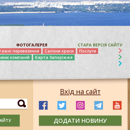
ФОТОГАЛЕРЕЯ
СТАРА ВЕРСІЯ САЙТУ
тажні перевезення
Салони краси
Послуги
вини компаній
Карта Запоріжжя
Вхід на сайт
ДОДАТИ НОВИНУ
САЙТУ