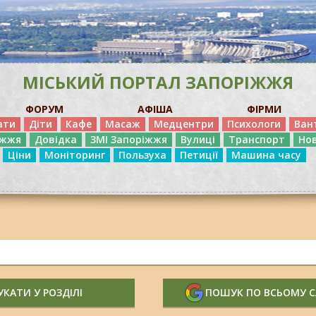
МІСЬКИЙ ПОРТАЛ ЗАПОРІЖЖЯ
ФОРУМ
АФІША
ФІРМИ
ати
Діти
Кафе
Масаж
Медцентри
Психологи
Ван
іжжя
Довідка
ЗМІ Запоріжжя
Вулиці
Транспорт
Но
Ціни
Моніторинг
Пользуха
Петиції
Машина часу
КАТИ У РОЗДІЛІ
ПОШУК ПО ВСЬОМУ 