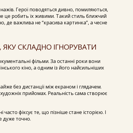
онажів. Герої поводяться дивно, помиляються,
е це робить їх живими. Такий стиль ближчий
о, де важлива не “красива картинка”, а чесне
 ЯКУ СКЛАДНО ІГНОРУВАТИ
кументальні фільми. За останні роки вони
їнського кіно, а одним із його найсильніших
айже без дистанції між екраном і глядачем.
 художніх прийомах. Реальність сама створює
часто фіксує те, що пізніше стане історією. І
е дуже точно.