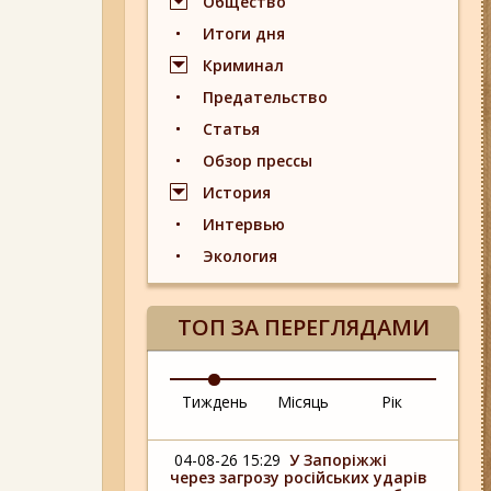
Общество
Итоги дня
Криминал
Предательство
Статья
Обзор прессы
История
Интервью
Экология
ТОП ЗА ПЕРЕГЛЯДАМИ
Тиждень
Місяць
Рік
04-08-26 15:29
У Запоріжжі
через загрозу російських ударів