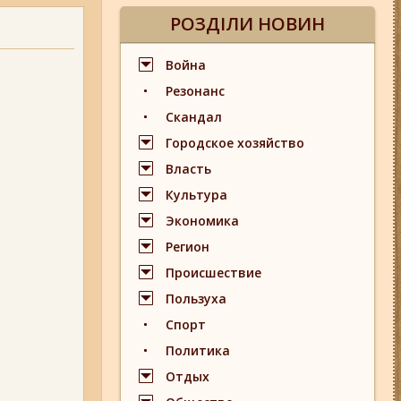
РОЗДІЛИ НОВИН
Война
Резонанс
Скандал
Городское хозяйство
Власть
Культура
Экономика
Регион
Происшествие
Пользуха
Спорт
Политика
Отдых