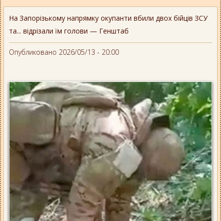
На Запорізькому напрямку окупанти вбили двох бійців ЗСУ
та... відрізали їм голови — Генштаб
Опубликовано 2026/05/13 - 20:00