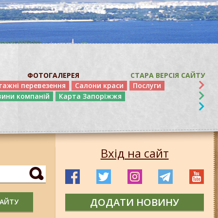
ФОТОГАЛЕРЕЯ
СТАРА ВЕРСІЯ САЙТУ
тажні перевезення
Салони краси
Послуги
вини компаній
Карта Запоріжжя
Вхід на сайт
ДОДАТИ НОВИНУ
САЙТУ