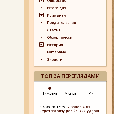
Общество
Итоги дня
Криминал
Предательство
Статья
Обзор прессы
История
Интервью
Экология
ТОП ЗА ПЕРЕГЛЯДАМИ
Тиждень
Місяць
Рік
04-08-26 15:29
У Запоріжжі
через загрозу російських ударів