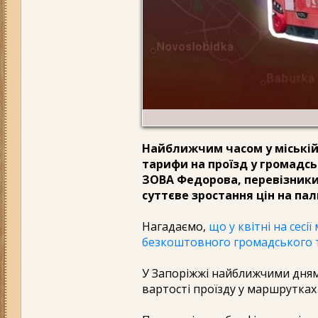
Найближчим часом у міські
тарифи на проїзд у громадсь
ЗОВА Федорова, перевізники
суттєве зростання цін на пал
Нагадаємо,
що у квітні на сес
безкоштовного громадського 
У Запоріжжі найближчими дня
вартості проїзду у маршрутках