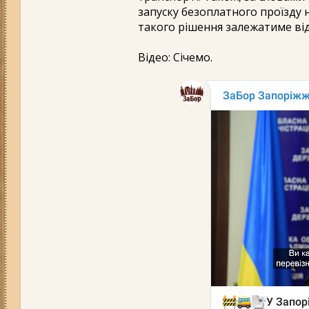
запуску безоплатного проїзду 
такого рішення залежатиме ві
Відео: Січемо.