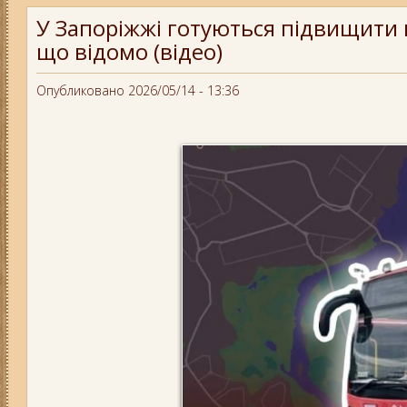
У Запоріжжі готуються підвищити в
що відомо (відео)
Опубликовано 2026/05/14 - 13:36