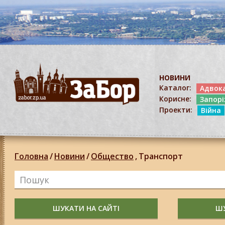
НОВИНИ
Каталог:
Адвок
Корисне:
Запор
Проекти:
Війна
Головна
/
Новини
/
Общество
,
Транспорт
ШУКАТИ НА САЙТІ
ШУ