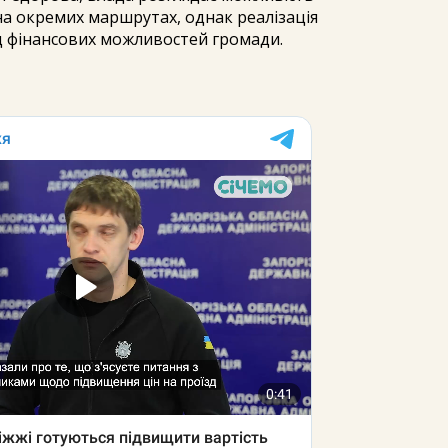
на окремих маршрутах, однак реалізація
д фінансових можливостей громади.