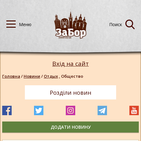
Вхід на сайт
Головна
/
Новини
/
Отдых
,
Общество
Розділи новин
ДОДАТИ НОВИНУ