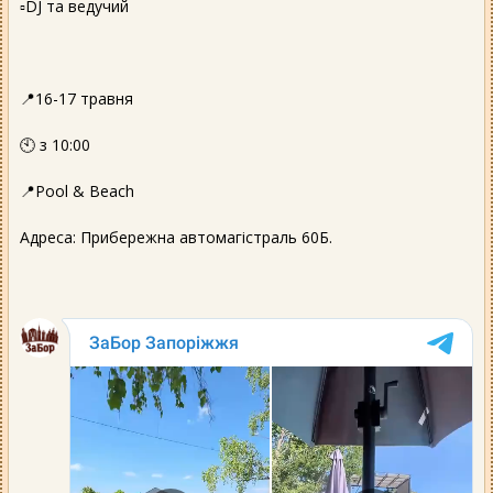
▫️DJ та ведучий
📍16-17 травня
🕙 з 10:00
📍Pool & Beach
Адреса: Прибережна автомагістраль 60Б.