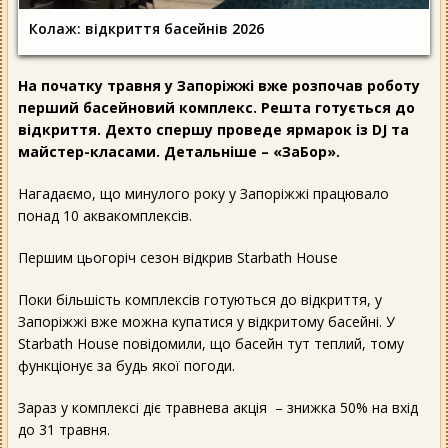
Колаж: відкриття басейнів 2026
На початку травня у Запоріжжі вже розпочав роботу
перший басейновий комплекс. Решта готується до
відкриття. Дехто спершу проведе ярмарок із DJ та
майстер-класами. Детальніше – «ЗаБор».
Нагадаємо, що минулого року у Запоріжжі працювало
понад 10 аквакомплексів.
Першим цьогоріч сезон відкрив Starbath House
Поки більшість комплексів готуються до відкриття, у
Запоріжжі вже можна купатися у відкритому басейні. У
Starbath House повідомили, що басейн тут теплий, тому
функціонує за будь якої погоди.
Зараз у комплексі діє травнева акція
– знижка 50% на вхід
до 31 травня.