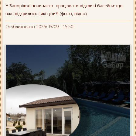
У Запоріжжі починають працювати відкриті басейни: що
вже відкрилось і які ціни?! (фото, відео)
Опубликовано 2026/05/09 - 15:50