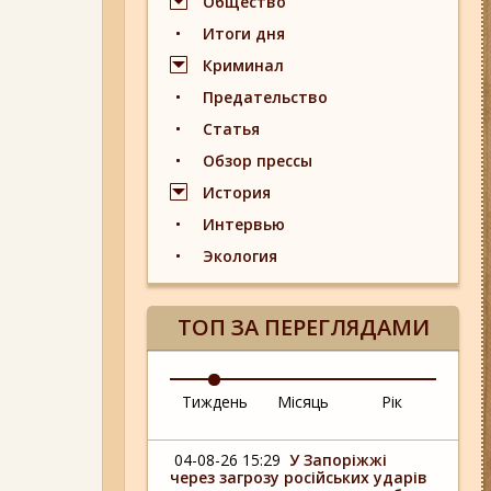
Общество
Итоги дня
Криминал
Предательство
Статья
Обзор прессы
История
Интервью
Экология
ТОП ЗА ПЕРЕГЛЯДАМИ
Тиждень
Місяць
Рік
04-08-26 15:29
У Запоріжжі
через загрозу російських ударів