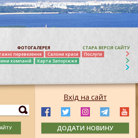
ФОТОГАЛЕРЕЯ
СТАРА ВЕРСІЯ САЙТУ
тажні перевезення
Салони краси
Послуги
вини компаній
Карта Запоріжжя
Вхід на сайт
ДОДАТИ НОВИНУ
САЙТУ