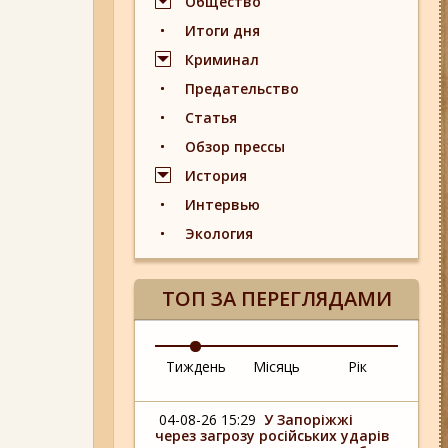
Общество
Итоги дня
Криминал
Предательство
Статья
Обзор прессы
История
Интервью
Экология
ТОП ЗА ПЕРЕГЛЯДАМИ
Тиждень
Місяць
Рік
04-08-26 15:29
У Запоріжжі
через загрозу російських ударів