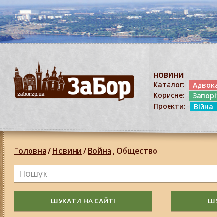
НОВИНИ
Каталог:
Адвок
Корисне:
Запор
Проекти:
Війна
Головна
/
Новини
/
Война
,
Общество
ШУКАТИ НА САЙТІ
ШУ