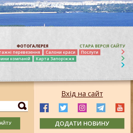
ФОТОГАЛЕРЕЯ
СТАРА ВЕРСІЯ САЙТУ
тажні перевезення
Салони краси
Послуги
вини компаній
Карта Запоріжжя
Вхід на сайт
ДОДАТИ НОВИНУ
САЙТУ