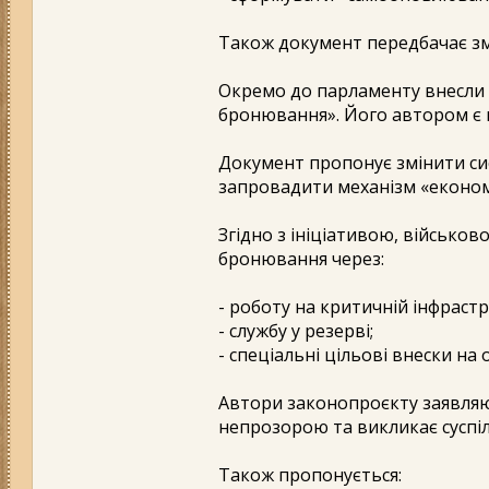
Також документ передбачає зм
Окремо до парламенту внесли
бронювання». Його автором є
Документ пропонує змінити сис
запровадити механізм «еконо
Згідно з ініціативою, військо
бронювання через:
- роботу на критичній інфрастр
- службу у резерві;
- спеціальні цільові внески на 
Автори законопроєкту заявляю
непрозорою та викликає суспі
Також пропонується: