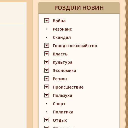
РОЗДІЛИ НОВИН
Война
Резонанс
Скандал
Городское хозяйство
Власть
Культура
Экономика
Регион
Происшествие
Пользуха
Спорт
Политика
Отдых