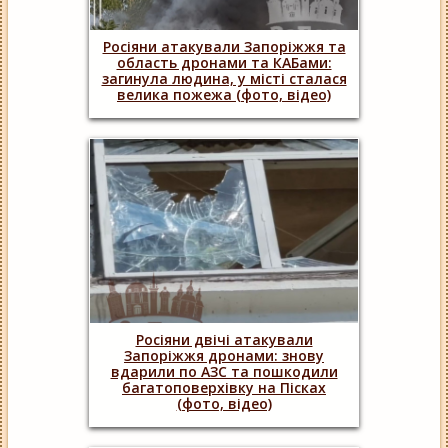
Росіяни атакували Запоріжжя та
область дронами та КАБами:
загинула людина, у місті сталася
велика пожежа (фото, відео)
Росіяни двічі атакували
Запоріжжя дронами: знову
вдарили по АЗС та пошкодили
багатоповерхівку на Пісках
(фото, відео)