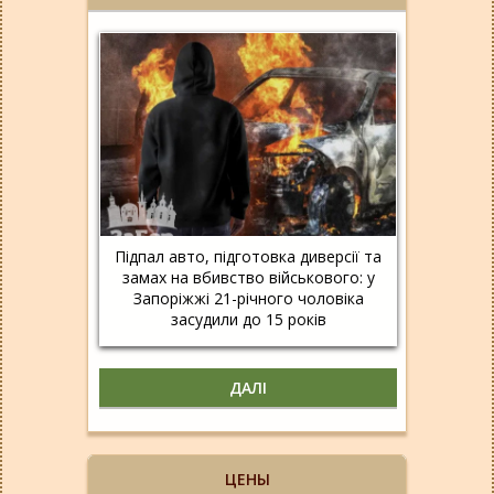
Підпал авто, підготовка диверсії та
замах на вбивство військового: у
Запоріжжі 21-річного чоловіка
засудили до 15 років
ДАЛІ
ЦЕНЫ