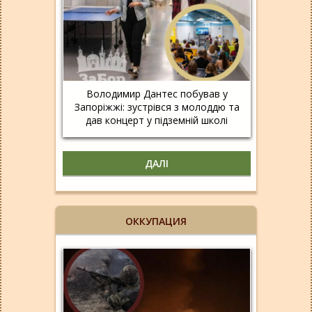
Володимир Дантес побував у
Запоріжжі: зустрівся з молоддю та
дав концерт у підземній школі
ДАЛІ
ОККУПАЦИЯ