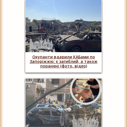
Окупанти вдарили КАБами по
Запоріжжю: є загиблий, а також
поранені (фото, відео)