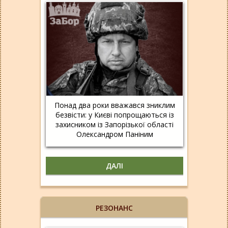
Понад два роки вважався зниклим
безвісти: у Києві попрощаються із
захисником із Запорізької області
Олександром Паніним
ДАЛІ
РЕЗОНАНС