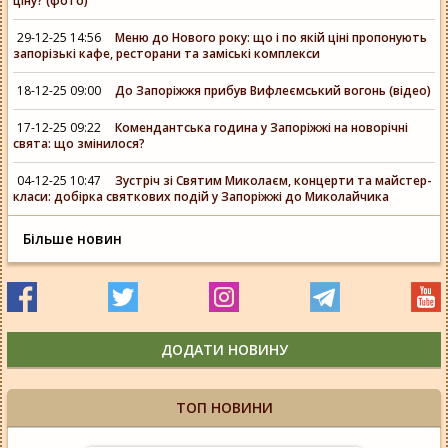
ціну? (фото)
29-12-25 14:56
Меню до Нового року: що і по якій ціні пропонують
запорізькі кафе, ресторани та заміські комплекси
18-12-25 09:00
До Запоріжжя прибув Вифлеємський вогонь (відео)
17-12-25 09:22
Комендантська година у Запоріжжі на новорічні
свята: що змінилося?
04-12-25 10:47
Зустріч зі Святим Миколаєм, концерти та майстер-
класи: добірка святкових подій у Запоріжжі до Миколайчика
Більше новин
ДОДАТИ НОВИНУ
ТОП НОВИНИ