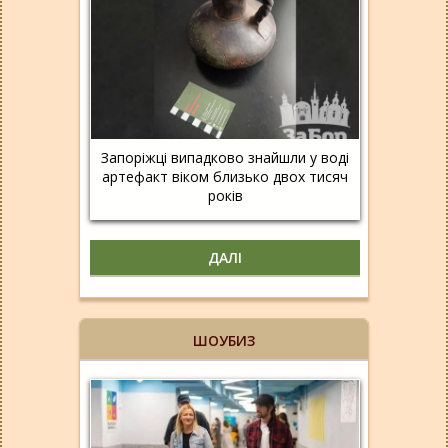
Запоріжці випадково знайшли у воді
артефакт віком близько двох тисяч
років
ДАЛІ
ШОУБИЗ