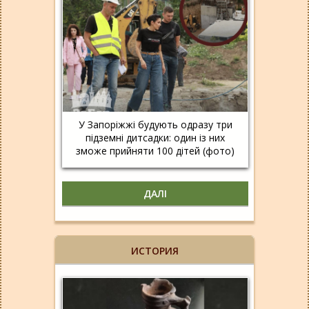
У Запоріжжі будують одразу три
підземні дитсадки: один із них
зможе прийняти 100 дітей (фото)
ДАЛІ
ИСТОРИЯ