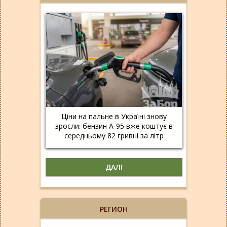
Ціни на пальне в Україні знову
зросли: бензин А-95 вже коштує в
середньому 82 гривні за літр
ДАЛІ
РЕГИОН