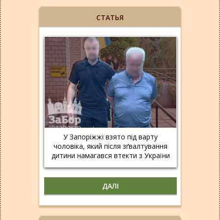
СТАТЬЯ
У Запоріжжі взято під варту
чоловіка, який після зґвалтування
дитини намагався втекти з України
ДАЛІ