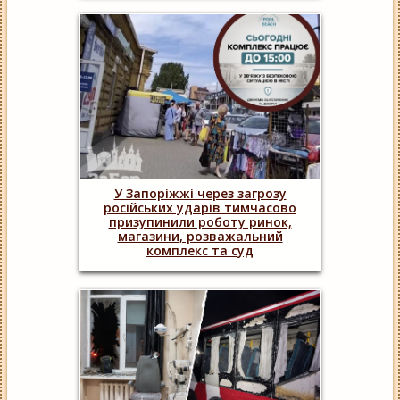
У Запоріжжі через загрозу
російських ударів тимчасово
призупинили роботу ринок,
магазини, розважальний
комплекс та суд