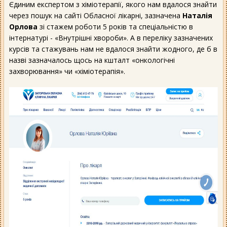
Єдиним експертом з хіміотерапії, якого нам вдалося знайти
через пошук на сайті Обласної лікарні, зазначена
Наталія
Орлова
зі стажем роботи 5 років та спеціальністю в
інтернатурі - «Внутрішні хвороби». А в переліку зазначених
курсів та стажувань нам не вдалося знайти жодного, де б в
назві зазначалось щось на кшталт «онкологічні
захворювання» чи «хіміотерапія».