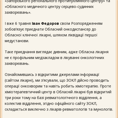
«Запорізького регіонального протипухлинного центру» та
«Обласного медичного центру серцево-судинних
захворювань».
І вже 6 травня
Іван Федоров
своїм Розпорядженням
зобов’язує приєднати Обласний онкодиспансер до
Обласної клінічної лікарні, шляхом ліквідації першої
медустанови.
Таке приєднання виглядає дивним, адже Обласна лікарня
не є профільним медзакладом в лікуванні онкологічних
захворювань.
Ознайомившись з відкритими джерелами інформації
(сайтом лікарні), ми з’ясували, що ЗОКЛ дійсно проводить
операції онкохворим та навіть робить хіміотерапію. Проте
хіміотерапевтичний центр в Обласній лікарні був відкритий
три роки тому на базі ревматологічного відділення, а
колектив відділення, згідно офіційного сайту ЗОКЛ,
складається виключно з лікарів-ревматологів та імунологів.