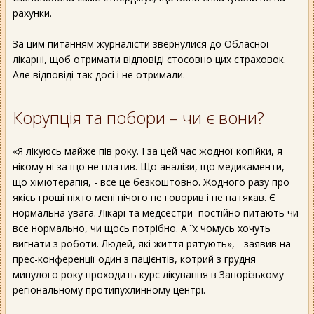
рахунки.
За цим питанням журналісти звернулися до Обласної
лікарні, щоб отримати відповіді стосовно цих страховок.
Але відповіді так досі і не отримали.
Корупція та побори – чи є вони?
«Я лікуюсь майже пів року. І за цей час жодної копійки, я
нікому ні за що не платив. Що аналізи, що медикаменти,
що хіміотерапія, - все це безкоштовно. Жодного разу про
якісь гроші ніхто мені нічого не говорив і не натякав. Є
нормальна увага. Лікарі та медсестри постійно питають чи
все нормально, чи щось потрібно. А їх чомусь хочуть
вигнати з роботи. Людей, які життя рятують», - заявив на
прес-конференції один з пацієнтів, котрий з грудня
минулого року проходить курс лікування в Запорізькому
регіональному протипухлинному центрі.