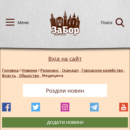
Вхід на сайт
Головна
/
Новини
/
Резонанс
,
Скандал
,
Городское хозяйство
,
Власть
,
Общество
,
Медицина
Розділи новин
ДОДАТИ НОВИНУ