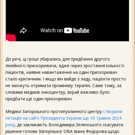
До речі, ці гроші збирались для придбання другого
лінейного прискорювача, адже через зростання кількості
пацієнтів, наявне навантаження на один прискорювач
стало критичним. І якщо він вийде з ладу, пацієнти просто
не зможуть отримати проміневу терапію. Саме тому, за
словами медиків онкоцентру, вкрай важливо було
придбати ще один прискорювач.
Медики Запорізького протипухлинного центру
створили
петицію на сайті Президента України ще 16 травня 2024
року
, де закликають Володимира Зеленського скасувати
рішення голови Запорізької ОВА Івана Федорова щодо