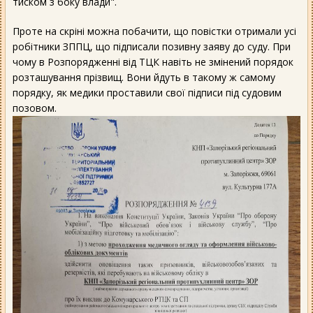
тиском з боку влади".
Проте на скріні можна побачити, що повістки отримали усі
робітники ЗППЦ, що підписали позивну заяву до суду. При
чому в Розпорядженні від ТЦК навіть не змінений порядок
розташування прізвищ. Вони йдуть в такому ж самому
порядку, як медики проставили свої підписи під судовим
позовом.