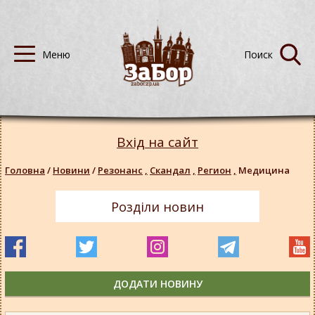
Вхід на сайт
Головна
/
Новини
/
Резонанс
,
Скандал
,
Регион
,
Медицина
Розділи новин
ДОДАТИ НОВИНУ