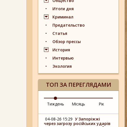
Общество
Итоги дня
Криминал
Предательство
Статья
Обзор прессы
История
Интервью
Экология
ТОП ЗА ПЕРЕГЛЯДАМИ
Тиждень
Місяць
Рік
04-08-26 15:29
У Запоріжжі
через загрозу російських ударів