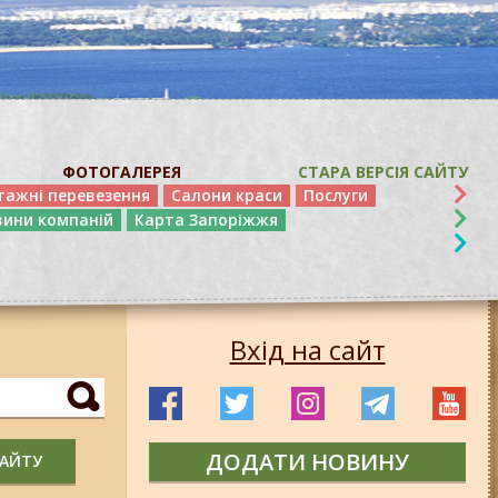
ФОТОГАЛЕРЕЯ
СТАРА ВЕРСІЯ САЙТУ
тажні перевезення
Салони краси
Послуги
вини компаній
Карта Запоріжжя
Вхід на сайт
ДОДАТИ НОВИНУ
САЙТУ