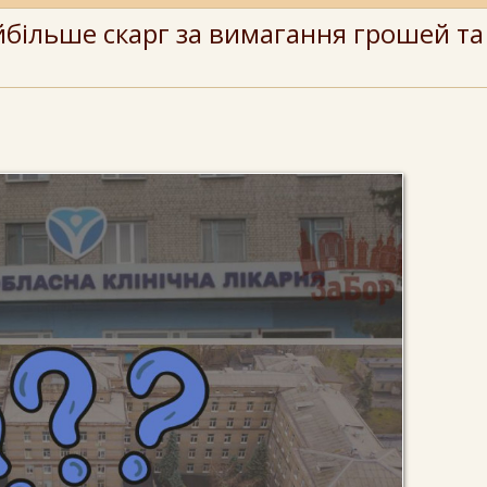
айбільше скарг за вимагання грошей та