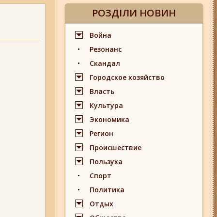
РОЗДІЛИ НОВИН
Война
Резонанс
Скандал
Городское хозяйство
Власть
Культура
Экономика
Регион
Происшествие
Пользуха
Спорт
Политика
Отдых