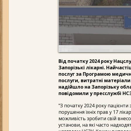
Від початку 2024 року Нацсл
Запорізькі лікарні. Найчасті
послуг за Програмою медичн
послуги, витратні матеріали
надійшло на Запорізьку обла
повідомили у пресслужбі НС
"З початку 2024 року пацієнти 
порушення їхніх прав у 17 ліка
можливість зробити свій внесо
установи, на які часто надход