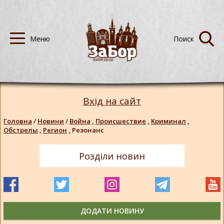
Вхід на сайт
Головна
/
Новини
/
Война
,
Происшествие
,
Криминал
,
Обстрелы
,
Регион
,
Резонанс
Розділи новин
ДОДАТИ НОВИНУ