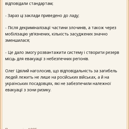
відповідали стандартам;
- Зараз ці заклади приведено до ладу;
- Після декриміналізації частини злочинів, а також через
мобілізацію ув’язнених, кількість засуджених значно
зменшилася;
- Це дало змогу розвантажити систему і створити резерв
місць для евакуації з небезпечних регіонів.
Олег Цвілий наголосив, що відповідальність за загибель
людей лежить не лише на російських військах, а й на
українських посадовцях, які не забезпечили належної
евакуації з зони ризику.