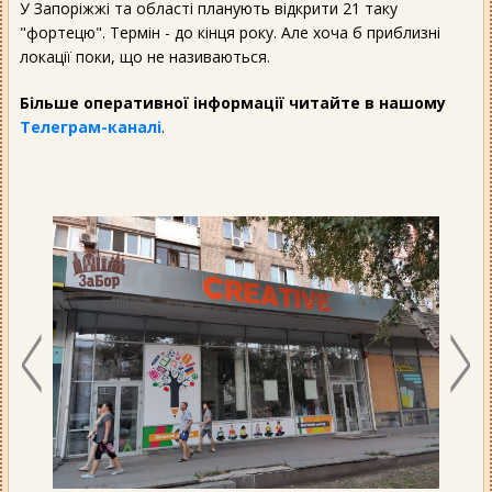
У Запоріжжі та області планують відкрити 21 таку
"фортецю". Термін - до кінця року. Але хоча б приблизні
локації поки, що не називаються.
Більше оперативної інформації читайте в нашому
Телеграм-каналі
.