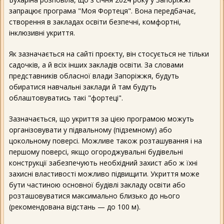
запрацює програма "Моя Фортеця". Вона передбачає,
створення в закладах освіти безпечні, комфортні,
інклюзивні укриття.
Як зазначається на сайті проєкту, він стосується не тільки
садочків, а й всіх інших закладів освіти. За словами
представників обласної влади Запоріжжя, будуть
обиратися навчальні заклади й там будуть
облаштовуватись такі "фортеці".
Зазначається, що укриття за цією програмою можуть
організовувати у підвальному (підземному) або
цокольному поверсі. Можливе також розташування і на
першому поверсі, якщо огороджувальні будівельні
конструкції забезпечують необхідний захист або ж їхні
захисні властивості можливо підвищити. Укриття може
бути частиною основної будівлі закладу освіти або
розташовуватися максимально близько до нього
(рекомендована відстань — до 100 м).