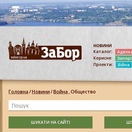
НОВИНИ
Каталог:
Адвок
Корисне:
Запор
Проекти:
Війна
Головна
/
Новини
/
Война
,
Общество
ШУКАТИ НА САЙТІ
ШУ