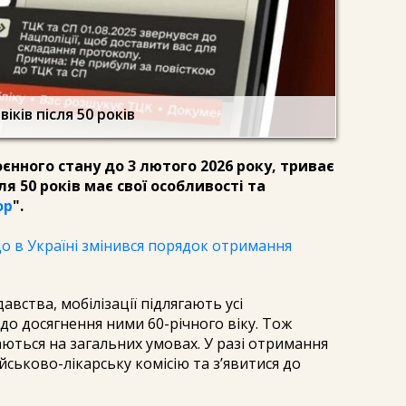
іків після 50 років
єнного стану до 3 лютого 2026 року, триває
ля 50 років має свої особливості та
ор
".
о в Україні змінився порядок отримання
вства, мобілізації підлягають усі
до досягнення ними 60-річного віку. Тож
аються на загальних умовах. У разі отримання
йськово-лікарську комісію та з’явитися до