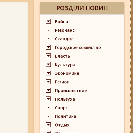
РОЗДІЛИ НОВИН
Война
Резонанс
Скандал
Городское хозяйство
Власть
Культура
Экономика
Регион
Происшествие
Пользуха
Спорт
Политика
Отдых