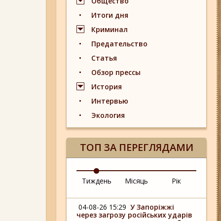
Общество
Итоги дня
Криминал
Предательство
Статья
Обзор прессы
История
Интервью
Экология
ТОП ЗА ПЕРЕГЛЯДАМИ
Тиждень
Місяць
Рік
04-08-26 15:29
У Запоріжжі
через загрозу російських ударів