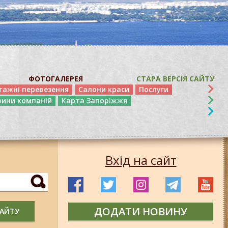
ФОТОГАЛЕРЕЯ
СТАРА ВЕРСІЯ САЙТУ
тажні перевезення
Салони краси
Послуги
вини компаній
Карта Запоріжжя
Вхід на сайт
ДОДАТИ НОВИНУ
САЙТУ