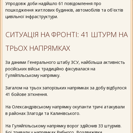
Упродовж доби надійшло 61 повідомлення про
пошкодження житлових будинків, автомобілів та об'єктів
цивільної інфраструктури.
СИТУАЦІЯ НА ФРОНТІ: 41 ШТУРМ НА
ТРЬОХ НАПРЯМКАХ
За даними Генерального штабу ЗСУ, найбільша активність
російських військ традиційно фіксувалася на
Гуляйпільському напрямку.
Загалом на трьох запорізьких напрямках за добу відбулося
41 бойове зіткнення.
На Олександрівському напрямку окупанти тричі атакували
в районах Злагоди та Калинівського.
На Гуляйпільському напрямку ворог здійснив 33 штурмів.
Бої тривали у напрямках Рибного, Воздвижівки,