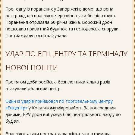
Про одну із поранених у Запоріжжі відомо, що вона
постраждала внаслідок чергової атаки безпілотника.
Поранення отримала 60-річна жінка. Ворожий дрон
пошкодив приватний будинок та господарські споруди.
Постраждалу госпіталізували.
УДАР ПО ЕПІЦЕНТРУ ТА ТЕРМІНАЛУ
НОВОЇ ПОШТИ
Протягом доби російські безпілотники кілька разів
атакували обласний центр.
Один із ударів прийшовся по торговельному центру
«Епіцентр»
у Космічному мікрорайоні. За попередніми
даними, FPV-дрон вибухнув біля центрального входу до
будівлі.
Внаслідок атаки постраждала жінка, яка отримала