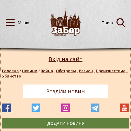
Вхід на сайт
Головна
/
Новини
/
Война
,
Обстрелы
,
Регион
,
Происшествие
,
Убийство
Розділи новин
ДОДАТИ НОВИНУ