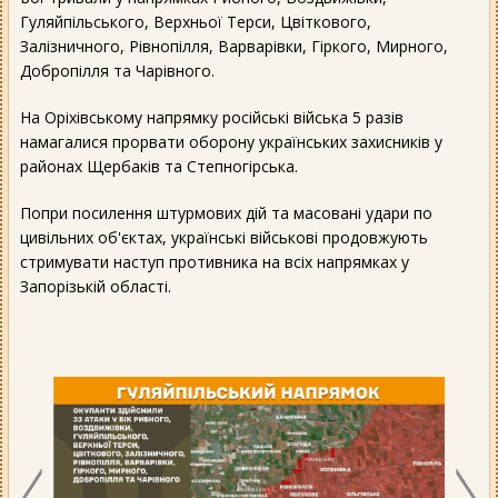
Гуляйпільського, Верхньої Терси, Цвіткового,
Залізничного, Рівнопілля, Варварівки, Гіркого, Мирного,
Добропілля та Чарівного.
На Оріхівському напрямку російські війська 5 разів
намагалися прорвати оборону українських захисників у
районах Щербаків та Степногірська.
Попри посилення штурмових дій та масовані удари по
цивільних об'єктах, українські військові продовжують
стримувати наступ противника на всіх напрямках у
Запорізькій області.