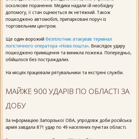
осколкове поранення. Медики надали їй необхідну
допомогу, її стан оцінюється як нетяжкий. Також
пошкоджено автомобілі, припарковані поруч із
торговельним центром.
Ще один ворожий
безпілотник атакував термінал
логістичного оператора «Нова пошта»
. Внаслідок удару
пошкоджено приміщення та виникла пожежа. Попередньо,
обійшлося без постраждалих.
На місцях працювали рятувальники та екстрені служби.
МАЙЖЕ 900 УДАРІВ ПО ОБЛАСТІ ЗА
ДОБУ
За інформацією Запорізької ОВА, упродовж доби російська
армія завдала 871 удар по 49 населених пунктах області.