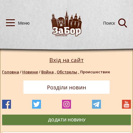
Вхід на сайт
Головна
/
Новини
/
Война
,
Обстрелы
,
Происшествие
Розділи новин
ДОДАТИ НОВИНУ