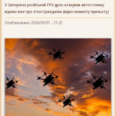
У Запоріжжі російський FPV-дрон атакував автостоянку:
відомо вже про 4 постраждалих (відео моменту прильоту)
Опубликовано 2026/05/07 - 21:25