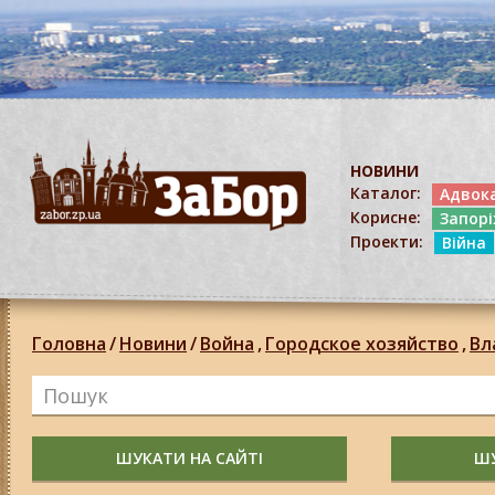
НОВИНИ
Каталог:
Адвок
Корисне:
Запор
Проекти:
Війна
Головна
/
Новини
/
Война
,
Городское хозяйство
,
Вл
ШУКАТИ НА САЙТІ
ШУ