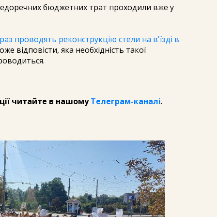
 недоречних бюджетних трат проходили вже у
раз проводять реконструкцію стели на в'їзді в
оже відповісти, яка необхідність такої
роводиться.
ції читайте в нашому
Телеграм-каналі
.