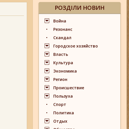
РОЗДІЛИ НОВИН
Война
Резонанс
Скандал
Городское хозяйство
Власть
Культура
Экономика
Регион
Происшествие
Пользуха
Спорт
Политика
Отдых