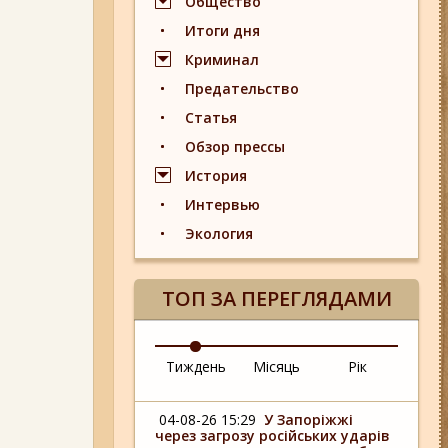
Общество
Итоги дня
Криминал
Предательство
Статья
Обзор прессы
История
Интервью
Экология
ТОП ЗА ПЕРЕГЛЯДАМИ
Тиждень
Місяць
Рік
04-08-26 15:29
У Запоріжжі
через загрозу російських ударів