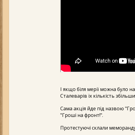
І якщо біля мерії можна було 
Сталеварів їх кількість збіль
Сама акція йде під назвою "Гро
"Гроші на фронт!".
Протестуючі склали меморандум