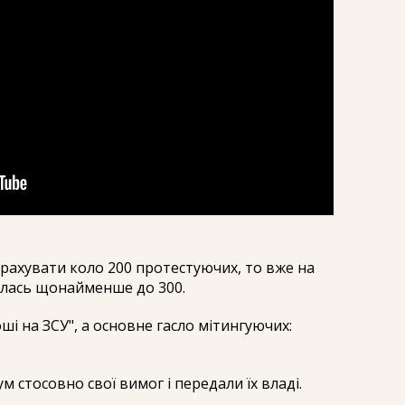
нарахувати коло 200 протестуючих, то вже на
шилась щонайменше до 300.
ші на ЗСУ", а основне гасло мітингуючих:
 стосовно свої вимог і передали їх владі.