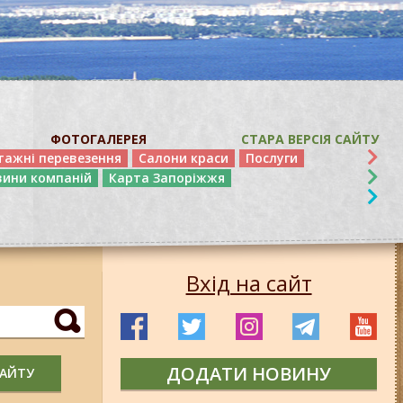
ФОТОГАЛЕРЕЯ
СТАРА ВЕРСІЯ САЙТУ
тажні перевезення
Салони краси
Послуги
вини компаній
Карта Запоріжжя
Вхід на сайт
ДОДАТИ НОВИНУ
САЙТУ