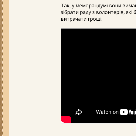
Так, у меморандумі вони вимаг
зібрати раду з волонтерів, які 
витрачати гроші.