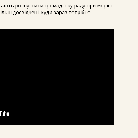
ають розпустити громадську раду при мерії і
більш досвідчені, куди зараз потрібно