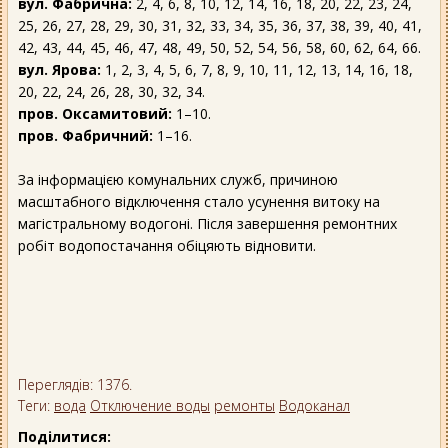
вул. Фабрична:
2, 4, 6, 8, 10, 12, 14, 16, 18, 20, 22, 23, 24,
25, 26, 27, 28, 29, 30, 31, 32, 33, 34, 35, 36, 37, 38, 39, 40, 41,
42, 43, 44, 45, 46, 47, 48, 49, 50, 52, 54, 56, 58, 60, 62, 64, 66.
вул. Ярова:
1, 2, 3, 4, 5, 6, 7, 8, 9, 10, 11, 12, 13, 14, 16, 18,
20, 22, 24, 26, 28, 30, 32, 34.
пров. Оксамитовий:
1–10.
пров. Фабричний:
1–16.
За інформацією комунальних служб, причиною
масштабного відключення стало усунення витоку на
магістральному водогоні. Після завершення ремонтних
робіт водопостачання обіцяють відновити.
Переглядів: 1376.
Теги:
вода
Отключение воды
ремонты
Водоканал
Поділитися: