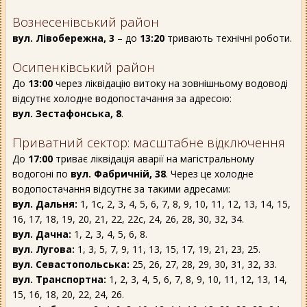
Вознесенівський район
вул. Лівобережна, 3
– до
13:20
тривають технічні роботи.
Осипенківський район
До
13:00
через ліквідацію витоку на зовнішньому водоводі
відсутнє холодне водопостачання за адресою:
вул. Зестафонська, 8
.
Приватний сектор: масштабне відключення
До
17:00
триває ліквідація аварії на магістральному
водогоні по
вул. Фабричній, 38
. Через це холодне
водопостачання відсутнє за такими адресами:
вул. Дальня:
1, 1с, 2, 3, 4, 5, 6, 7, 8, 9, 10, 11, 12, 13, 14, 15,
16, 17, 18, 19, 20, 21, 22, 22с, 24, 26, 28, 30, 32, 34.
вул. Дачна:
1, 2, 3, 4, 5, 6, 8.
вул. Лугова:
1, 3, 5, 7, 9, 11, 13, 15, 17, 19, 21, 23, 25.
вул. Севастопольська:
25, 26, 27, 28, 29, 30, 31, 32, 33.
вул. Транспортна:
1, 2, 3, 4, 5, 6, 7, 8, 9, 10, 11, 12, 13, 14,
15, 16, 18, 20, 22, 24, 26.