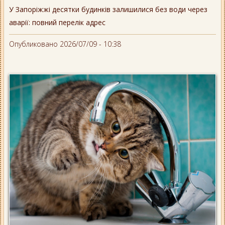
У Запоріжжі десятки будинків залишилися без води через
аварії: повний перелік адрес
Опубликовано 2026/07/09 - 10:38