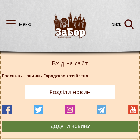
Вхід на сайт
Головна
/
Новини
/
Городское хозяйство
Розділи новин
ДОДАТИ НОВИНУ