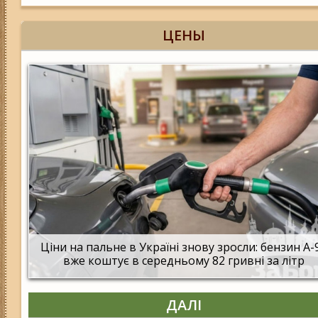
ЦЕНЫ
Ціни на пальне в Україні знову зросли: бензин А-
вже коштує в середньому 82 гривні за літр
ДАЛІ