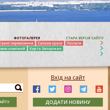
ФОТОГАЛЕРЕЯ
СТАРА ВЕРСІЯ САЙТУ
тажні перевезення
Салони краси
Послуги
вини компаній
Карта Запоріжжя
Вхід на сайт
ДОДАТИ НОВИНУ
САЙТУ