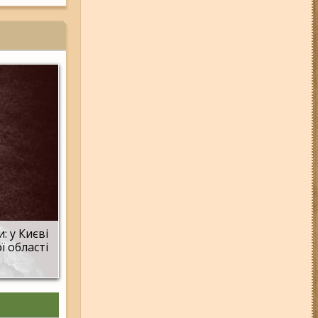
: у Києві
ї області