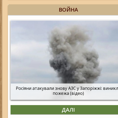
ВОЙНА
Росіяни атакували знову АЗС у Запоріжжі: виник
пожежа (відео)
ДАЛІ