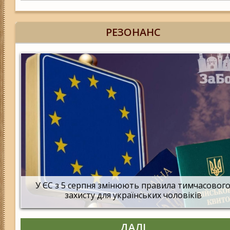
РЕЗОНАНС
У ЄС з 5 серпня змінюють правила тимчасовог
захисту для українських чоловіків
ДАЛІ