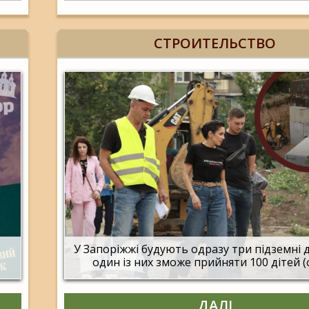
СТРОИТЕЛЬСТВО
о
У Запоріжжі будують одразу три підземні 
один із них зможе прийняти 100 дітей 
ДАЛІ