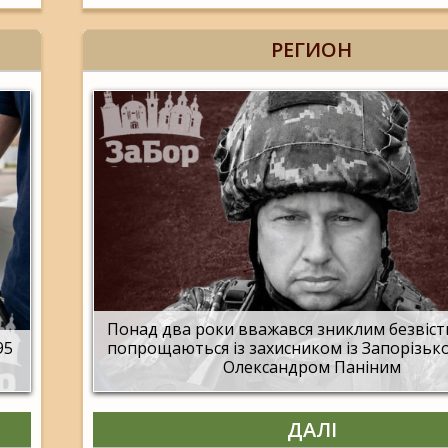
РЕГИОН
Понад два роки вважався зниклим безвісти
95
попрощаються із захисником із Запорізько
Олександром Паніним
ДАЛІ