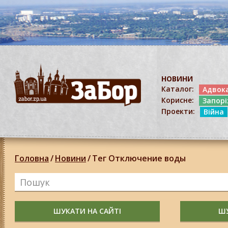
НОВИНИ
Каталог:
Адвок
Корисне:
Запор
Проекти:
Війна
Головна
/
Новини
/
Тег Отключение воды
ШУКАТИ НА САЙТІ
ШУ