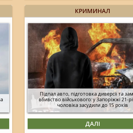
КРИМИНАЛ
Підпал авто, підготовка диверсії та за
ла
вбивство військового: у Запоріжжі 21-р
чоловіка засудили до 15 років
ДАЛІ