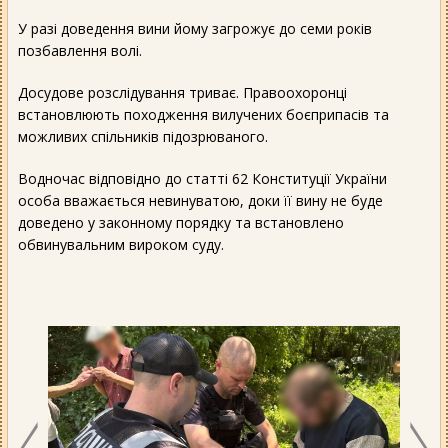
У разі доведення вини йому загрожує до семи років
позбавлення волі.
Досудове розслідування триває. Правоохоронці
встановлюють походження вилучених боєприпасів та
можливих спільників підозрюваного.
Водночас відповідно до статті 62 Конституції України
особа вважається невинуватою, доки її вину не буде
доведено у законному порядку та встановлено
обвинувальним вироком суду.