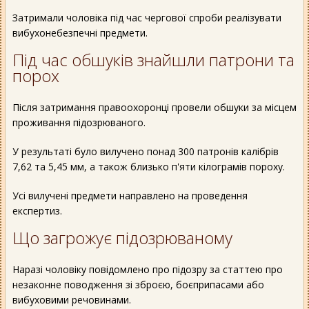
Затримали чоловіка під час чергової спроби реалізувати
вибухонебезпечні предмети.
Під час обшуків знайшли патрони та
порох
Після затримання правоохоронці провели обшуки за місцем
проживання підозрюваного.
У результаті було вилучено понад 300 патронів калібрів
7,62 та 5,45 мм, а також близько п'яти кілограмів пороху.
Усі вилучені предмети направлено на проведення
експертиз.
Що загрожує підозрюваному
Наразі чоловіку повідомлено про підозру за статтею про
незаконне поводження зі зброєю, боєприпасами або
вибуховими речовинами.