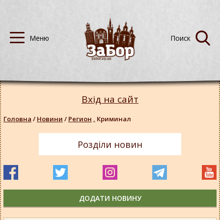
Вхід на сайт
Головна
/
Новини
/
Регион
,
Криминал
Розділи новин
ДОДАТИ НОВИНУ