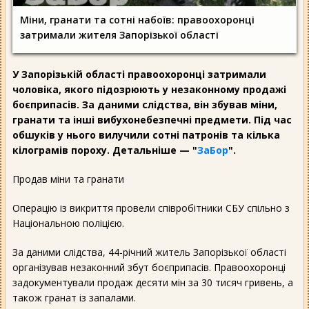
Міни, гранати та сотні набоїв: правоохоронці
затримали жителя Запорізької області
У Запорізькій області правоохоронці затримали
чоловіка, якого підозрюють у незаконному продажі
боєприпасів. За даними слідства, він збував міни,
гранати та інші вибухонебезпечні предмети. Під час
обшуків у нього вилучили сотні патронів та кілька
кілограмів пороху. Детальніше — "
ЗаБор
".
Продав міни та гранати
Операцію із викриття провели співробітники СБУ спільно з
Національною поліцією.
За даними слідства, 44-річний житель Запорізької області
організував незаконний збут боєприпасів. Правоохоронці
задокументували продаж десяти мін за 30 тисяч гривень, а
також гранат із запалами.