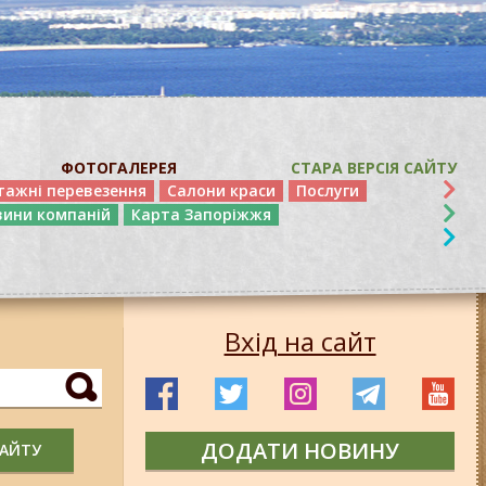
ФОТОГАЛЕРЕЯ
СТАРА ВЕРСІЯ САЙТУ
тажні перевезення
Салони краси
Послуги
вини компаній
Карта Запоріжжя
Вхід на сайт
ДОДАТИ НОВИНУ
САЙТУ