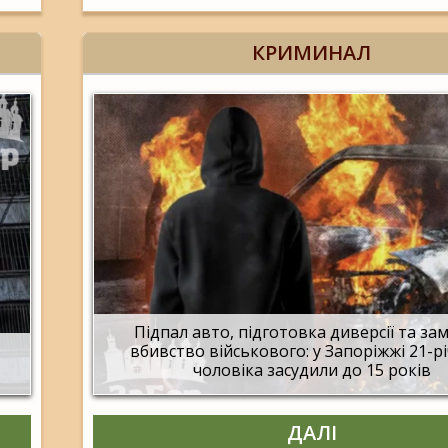
КРИМИНАЛ
Підпал авто, підготовка диверсії та за
вбивство військового: у Запоріжжі 21-р
чоловіка засудили до 15 років
ДАЛІ