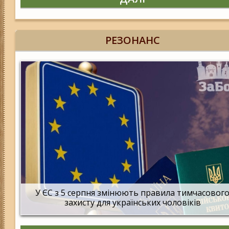
РЕЗОНАНС
У ЄС з 5 серпня змінюють правила тимчасовог
захисту для українських чоловіків