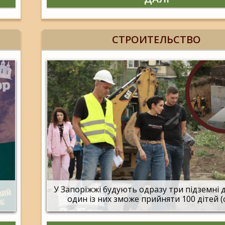
СТРОИТЕЛЬСТВО
о
У Запоріжжі будують одразу три підземні 
один із них зможе прийняти 100 дітей 