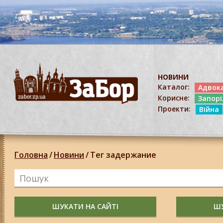
НОВИНИ
Каталог:
Адвок
Корисне:
Запор
Проекти:
Війна
Головна
/
Новини
/
Тег задержание
ШУКАТИ НА САЙТІ
ШУ