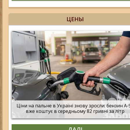
ЦЕНЫ
Ціни на пальне в Україні знову зросли: бензин А-
вже коштує в середньому 82 гривні за літр
ДАЛІ