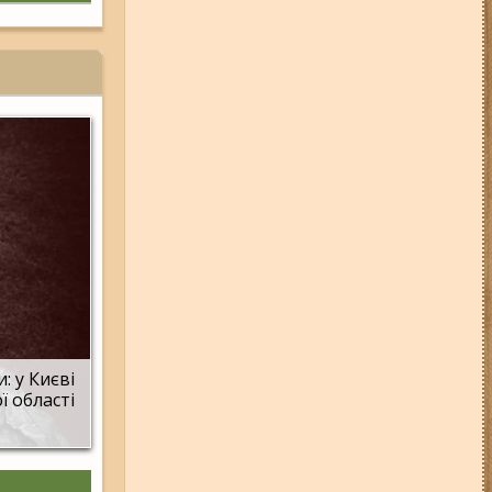
: у Києві
ї області