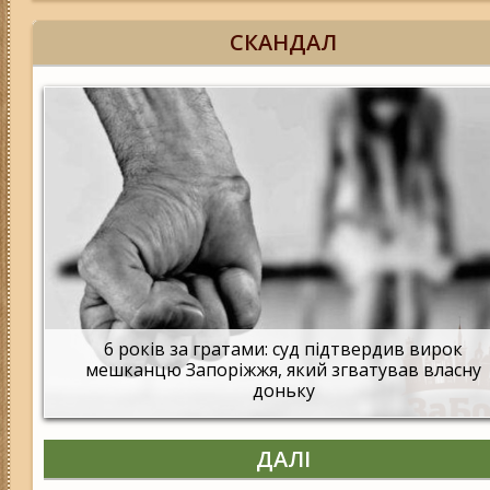
СКАНДАЛ
6 років за гратами: суд підтвердив вирок
мешканцю Запоріжжя, який згватував власну
доньку
ДАЛІ