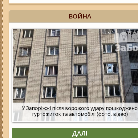
ВОЙНА
У Запоріжжі після ворожого удару пошкоджено
гуртожиток та автомобілі (фото, відео)
ДАЛІ