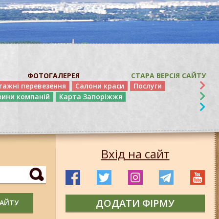
ФОТОГАЛЕРЕЯ
СТАРА ВЕРСІЯ САЙТУ
тажні перевезення
Салони краси
Послуги
вини компаній
Карта Запоріжжя
Вхід на сайт
ДОДАТИ ФІРМУ
САЙТУ