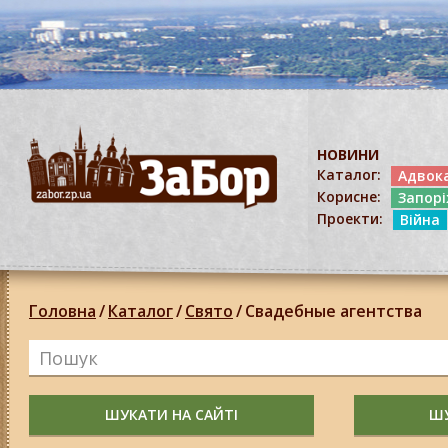
НОВИНИ
Каталог:
Адвок
Корисне:
Запор
Проекти:
Війна
Головна
/
Каталог
/
Свято
/
Свадебные агентства
ШУКАТИ НА САЙТІ
ШУ