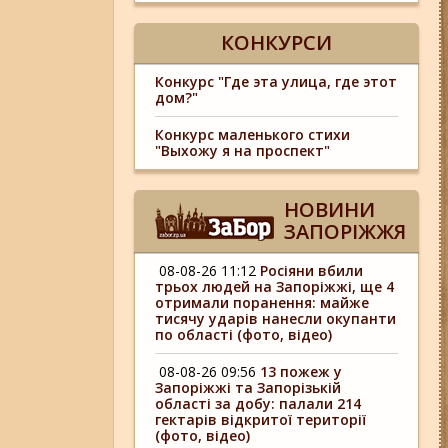
КОНКУРСИ
Конкурс "Где эта улица, где этот
дом?"
Конкурс маленького стихи
"Выхожу я на проспект"
НОВИНИ
ЗАПОРІЖЖЯ
08-08-26 11:12
Росіяни вбили
трьох людей на Запоріжжі, ще 4
отримали поранення: майже
тисячу ударів нанесли окупанти
по області (фото, відео)
08-08-26 09:56
13 пожеж у
Запоріжжі та Запорізькій
області за добу: палали 214
гектарів відкритої території
(фото, відео)