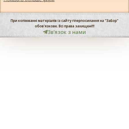
При копіюванні матеріалів із сайту гіперпосилання на "ЗаБор"
обов'язкове. Всі права захищені!!!
Звʼязок з нами