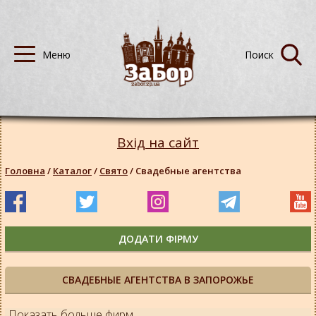
Вхід на сайт
Головна
/
Каталог
/
Свято
/
Свадебные агентства
ДОДАТИ ФІРМУ
СВАДЕБНЫЕ АГЕНТСТВА В ЗАПОРОЖЬЕ
Показать больше фирм