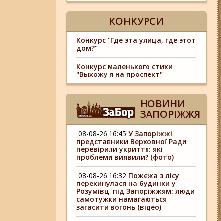
КОНКУРСИ
Конкурс "Где эта улица, где этот
дом?"
Конкурс маленького стихи
"Выхожу я на проспект"
НОВИНИ
ЗАПОРІЖЖЯ
08-08-26 16:45
У Запоріжжі
представники Верховної Ради
перевірили укриття: які
проблеми виявили? (фото)
08-08-26 16:32
Пожежа з лісу
перекинулася на будинки у
Розумівці під Запоріжжям: люди
самотужки намагаються
загасити вогонь (відео)