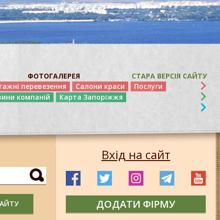
ФОТОГАЛЕРЕЯ
СТАРА ВЕРСІЯ САЙТУ
тажні перевезення
Салони краси
Послуги
вини компаній
Карта Запоріжжя
Вхід на сайт
ДОДАТИ ФІРМУ
САЙТУ