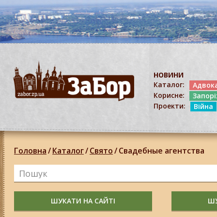
НОВИНИ
Каталог:
Адвок
Корисне:
Запор
Проекти:
Війна
Головна
/
Каталог
/
Свято
/
Свадебные агентства
ШУКАТИ НА САЙТІ
ШУ