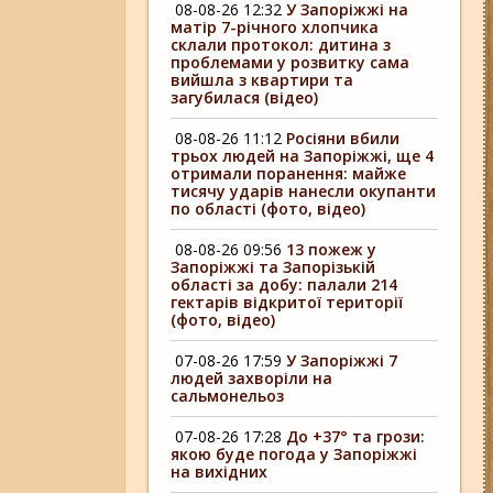
08-08-26 12:32
У Запоріжжі на
матір 7-річного хлопчика
склали протокол: дитина з
проблемами у розвитку сама
вийшла з квартири та
загубилася (відео)
08-08-26 11:12
Росіяни вбили
трьох людей на Запоріжжі, ще 4
отримали поранення: майже
тисячу ударів нанесли окупанти
по області (фото, відео)
08-08-26 09:56
13 пожеж у
Запоріжжі та Запорізькій
області за добу: палали 214
гектарів відкритої території
(фото, відео)
07-08-26 17:59
У Запоріжжі 7
людей захворіли на
сальмонельоз
07-08-26 17:28
До +37° та грози:
якою буде погода у Запоріжжі
на вихідних