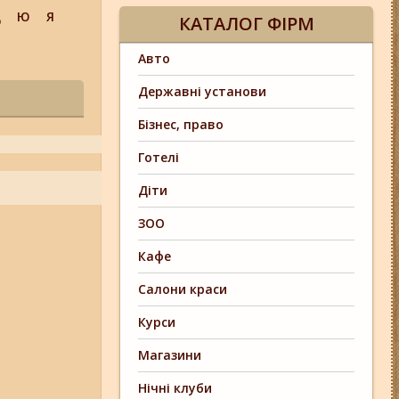
Щ
Ю
Я
КАТАЛОГ ФІРМ
Авто
Державні установи
Бізнес, право
Готелі
Діти
ЗОО
Кафе
Салони краси
Курси
Магазини
Нічні клуби