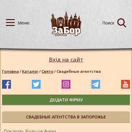
Вхід на сайт
Головна
/
Каталог
/
Свято
/
Свадебные агентства
ДОДАТИ ФІРМУ
СВАДЕБНЫЕ АГЕНТСТВА В ЗАПОРОЖЬЕ
Показать больше фирм