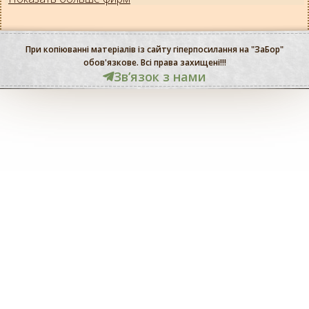
При копіюванні матеріалів із сайту гіперпосилання на "ЗаБор"
обов'язкове. Всі права захищені!!!
Звʼязок з нами