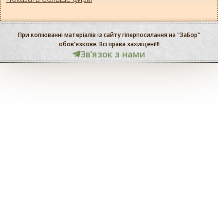
При копіюванні матеріалів із сайту гіперпосилання на "ЗаБор"
обов'язкове. Всі права захищені!!!
Звʼязок з нами