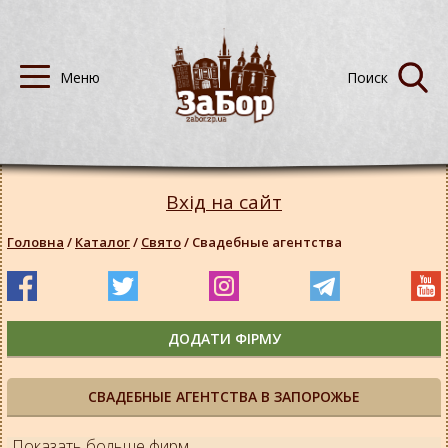
Вхід на сайт
Головна
/
Каталог
/
Свято
/
Свадебные агентства
ДОДАТИ ФІРМУ
СВАДЕБНЫЕ АГЕНТСТВА В ЗАПОРОЖЬЕ
Показать больше фирм