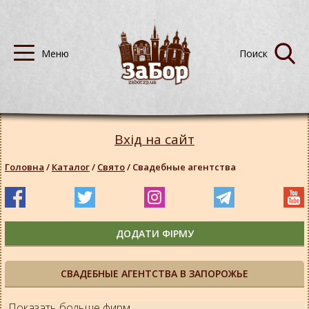
Вхід на сайт
Головна
/
Каталог
/
Свято
/
Свадебные агентства
ДОДАТИ ФІРМУ
СВАДЕБНЫЕ АГЕНТСТВА В ЗАПОРОЖЬЕ
Показать больше фирм