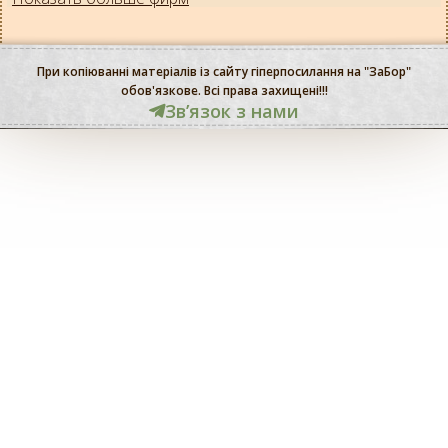
При копіюванні матеріалів із сайту гіперпосилання на "ЗаБор"
обов'язкове. Всі права захищені!!!
Звʼязок з нами