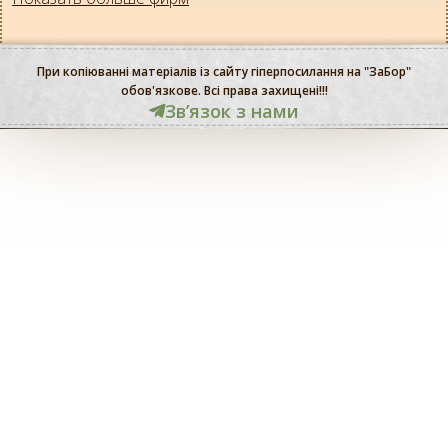
При копіюванні матеріалів із сайту гіперпосилання на "ЗаБор"
обов'язкове. Всі права захищені!!!
Звʼязок з нами