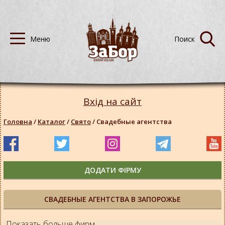
Вхід на сайт
Головна
/
Каталог
/
Свято
/
Свадебные агентства
ДОДАТИ ФІРМУ
СВАДЕБНЫЕ АГЕНТСТВА В ЗАПОРОЖЬЕ
Показать больше фирм