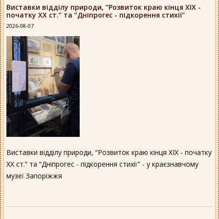
Виставки відділу природи, “Розвиток краю кінця ХІХ -
початку ХХ ст.” та “Дніпрогес - підкорення стихії"
2026-08-07
Виставки відділу природи, “Розвиток краю кінця ХІХ - початку
ХХ ст.” та “Дніпрогес - підкорення стихії" - у краєзнавчому
музеї Запоріжжя