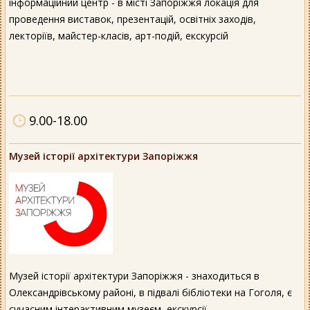
інформаційний центр - в місті Запоріжжя локація для
проведення виставок, презентацій, освітніх заходів,
лекторіїв, майстер-класів, арт-подій, екскурсій
9.00-18.00
Музей історії архітектури Запоріжжя
Музей історії архітектури Запоріжжя - знаходиться в
Олександрівському районі, в підвалі бібліотеки на Гоголя, є
сучасним інтерактивним музеєм, екскурсії