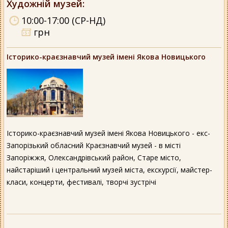
Художній музей
:
10:00-17:00 (СР-НД)
грн
Історико-краєзнавчий музей імені Якова Новицького
Історико-краєзнавчий музей імені Якова Новицького - екс-
Запорізький обласний Краєзнавчий музей - в місті
Запоріжжя, Олександрівський район, Старе місто,
найстаріший і центральний музей міста, екскурсії, майстер-
класи, концерти, фестивалі, творчі зустрічі