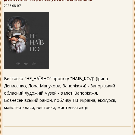
2026-08-07
Виставка "НЕ_НАЇВНО" проєкту "НАЇВ_КОД" (Ірина
Денисенко, Лора Манукова, Запоріжжя) - Запорізький
обласний Художній музей - в місті Запоріжжя,
Вознесенівський район, поблизу ТЦ Україна, екскурсії,
майстер-класи, виставки, мистецькі акції