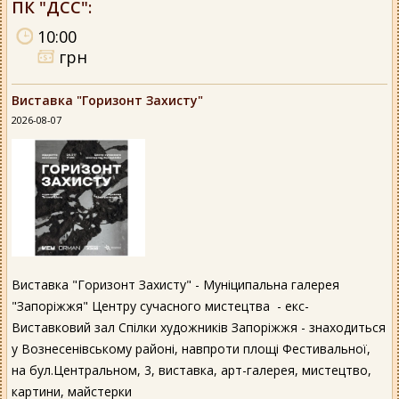
ПК "ДСС"
:
10:00
грн
Виставка "Горизонт Захисту"
2026-08-07
Виставка "Горизонт Захисту" - Муніципальна галерея
"Запоріжжя" Центру сучасного мистецтва - екс-
Виставковий зал Спілки художників Запоріжжя - знаходиться
у Вознесенівському районі, навпроти площі Фестивальної,
на бул.Центральном, 3, виставка, арт-галерея, мистецтво,
картини, майстерки