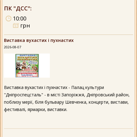
ПК "ДСС"
:
10:00
грн
Виставка вухастих і пухнастих
2026-08-07
Виставка вухастих і пухнастих - Палац культури
"Дніпроспецсталь" - в місті Запоріжжя, Дніпровський район,
поблизу мерії, біля бульвару Шевченка, концерти, вистави,
фестивалі, ярмарки, виставки.