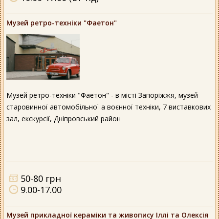
Музей ретро-техніки "Фаетон"
Музей ретро-техніки "Фаетон" - в місті Запоріжжя, музей
старовинної автомобільної а воєнної техніки, 7 виставкових
зал, екскурсії, Дніпровський район
50-80 грн
9.00-17.00
Музей прикладної кераміки та живопису Іллі та Олексія