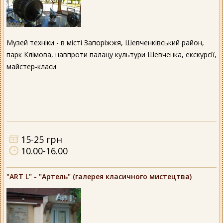
Музей техніки - в місті Запоріжжя, Шевченківський район,
парк Клімова, навпроти палацу культури Шевченка, екскурсії,
майстер-класи
15-25 грн
10.00-16.00
"ART L" - "Артель" (галерея класичного мистецтва)