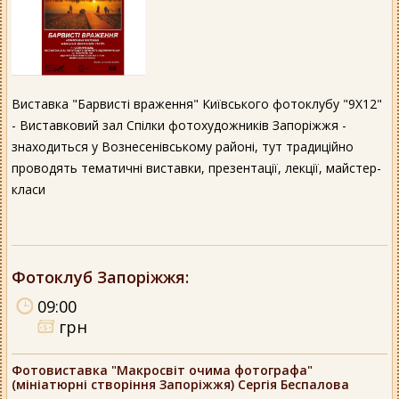
Виставка "Барвисті враження" Київського фотоклубу "9Х12"
- Виставковий зал Спілки фотохудожників Запоріжжя -
знаходиться у Вознесенівському районі, тут традиційно
проводять тематичні виставки, презентації, лекції, майстер-
класи
Фотоклуб Запоріжжя
:
09:00
грн
Фотовиставка "Макросвіт очима фотографа"
(мініатюрні створіння Запоріжжя) Сергія Беспалова