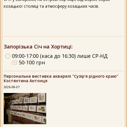
козацької столиці та атмосферу козацьких часів.
Запорізька Січ на Хортиці
:
09:00-17:00 (каса до 16:30) лише СР-НД
50-100 грн
Персональна виставка акварелі "Сузір'я рідного краю"
Костянтина Антонця
2026-08-07