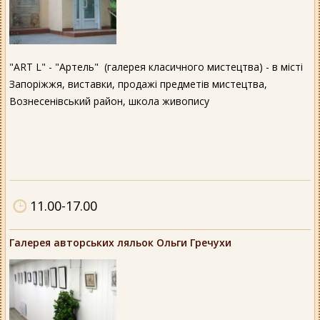
"ART L" - "Артель" (галерея класичного мистецтва) - в місті
Запоріжжя, виставки, продажі предметів мистецтва,
Вознесенівський район, школа живопису
11.00-17.00
Галерея авторських ляльок Ольги Гречухи