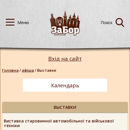
Вхід на сайт
Головна
/
афіша
/
Выставки
Календарь
ВЫСТАВКИ
Виставка старовинної автомобільної та військової
техніки