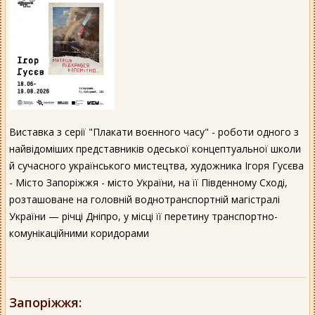
Виставка з серії "Плакати воєнного часу" - роботи одного з
найвідоміших представників одеської концептуальної школи
й сучасного українського мистецтва, художника Ігоря Гусєва
- Місто Запоріжжя - місто України, на її Південному Сході,
розташоване на головній воднотранспортній магістралі
України — річці Дніпро, у місці її перетину транспортно-
комунікаційними коридорами
Запоріжжя
: