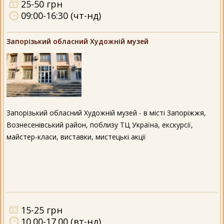
25-50 грн
09:00-16:30 (чт-нд)
Запорізький обласний Художній музей
Запорізький обласний Художній музей - в місті Запоріжжя,
Вознесенівський район, поблизу ТЦ Україна, екскурсії,
майстер-класи, виставки, мистецькі акції
15-25 грн
10.00-17.00 (вт-нд)