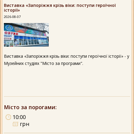
Виставка «Запоріжжя крізь віки: поступи героїчної
історії»
2026-08-07
Виставка «Запоріжжя крізь віки: поступи героїчної історії» - у
Музейних студіях "Місто за програми".
Місто за порогами
:
10:00
грн