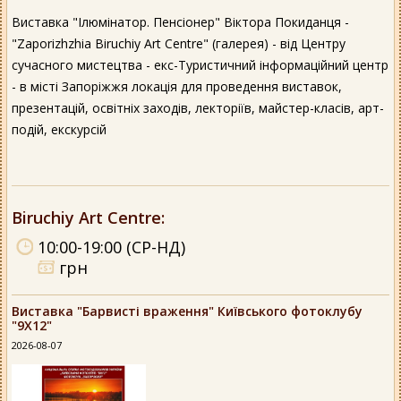
Виставка "Ілюмінатор. Пенсіонер" Віктора Покиданця -
"Zaporizhzhia Biruchiy Art Centre" (галерея) - від Центру
сучасного мистецтва - екс-Туристичний інформаційний центр
- в місті Запоріжжя локація для проведення виставок,
презентацій, освітніх заходів, лекторіїв, майстер-класів, арт-
подій, екскурсій
Biruchiy Art Centre
:
10:00-19:00 (СР-НД)
грн
Виставка "Барвисті враження" Київського фотоклубу
"9Х12"
2026-08-07