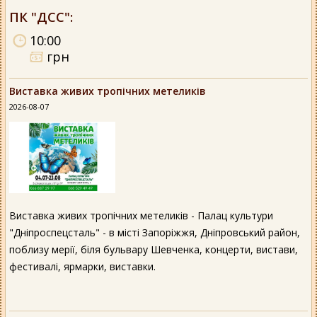
ПК "ДСС"
:
10:00
грн
Виставка живих тропічних метеликів
2026-08-07
Виставка живих тропічних метеликів - Палац культури
"Дніпроспецсталь" - в місті Запоріжжя, Дніпровський район,
поблизу мерії, біля бульвару Шевченка, концерти, вистави,
фестивалі, ярмарки, виставки.