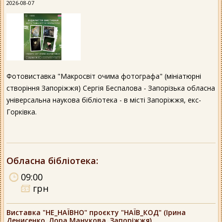
2026-08-07
Фотовиставка "Макросвіт очима фотографа" (мініатюрні
створіння Запоріжжя) Сергія Беспалова - Запорізька обласна
універсальна наукова бібліотека - в місті Запоріжжя, екс-
Горківка.
Обласна бібліотека
:
09:00
грн
Виставка "НЕ_НАЇВНО" проєкту "НАЇВ_КОД" (Ірина
Денисенко, Лора Манукова, Запоріжжя)