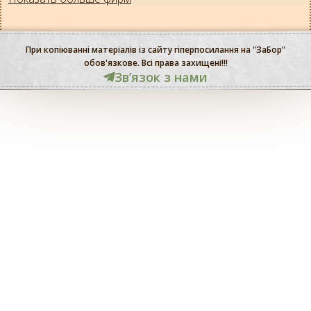
При копіюванні матеріалів із сайту гіперпосилання на "ЗаБор"
обов'язкове. Всі права захищені!!!
Звʼязок з нами