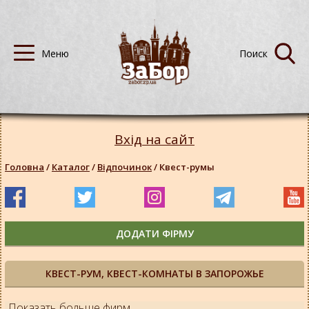
Вхід на сайт
Головна
/
Каталог
/
Відпочинок
/
Квест-румы
ДОДАТИ ФІРМУ
КВЕСТ-РУМ, КВЕСТ-КОМНАТЫ В ЗАПОРОЖЬЕ
Показать больше фирм