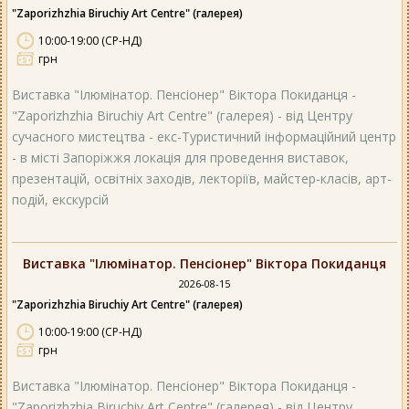
"Zaporizhzhia Biruchiy Art Centre" (галерея)
10:00-19:00 (СР-НД)
грн
Виставка "Ілюмінатор. Пенсіонер" Віктора Покиданця -
"Zaporizhzhia Biruchiy Art Centre" (галерея) - від Центру
сучасного мистецтва - екс-Туристичний інформаційний центр
- в місті Запоріжжя локація для проведення виставок,
презентацій, освітніх заходів, лекторіїв, майстер-класів, арт-
подій, екскурсій
Виставка "Ілюмінатор. Пенсіонер" Віктора Покиданця
2026-08-15
"Zaporizhzhia Biruchiy Art Centre" (галерея)
10:00-19:00 (СР-НД)
грн
Виставка "Ілюмінатор. Пенсіонер" Віктора Покиданця -
"Zaporizhzhia Biruchiy Art Centre" (галерея) - від Центру