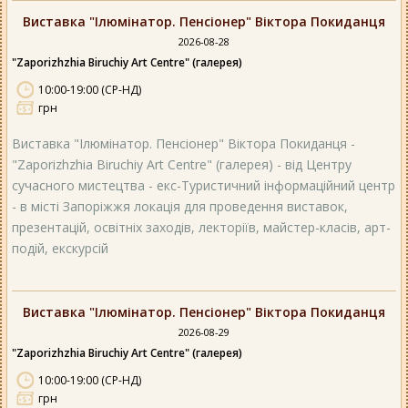
Виставка "Ілюмінатор. Пенсіонер" Віктора Покиданця
2026-08-28
"Zaporizhzhia Biruchiy Art Centre" (галерея)
10:00-19:00 (СР-НД)
грн
Виставка "Ілюмінатор. Пенсіонер" Віктора Покиданця -
"Zaporizhzhia Biruchiy Art Centre" (галерея) - від Центру
сучасного мистецтва - екс-Туристичний інформаційний центр
- в місті Запоріжжя локація для проведення виставок,
презентацій, освітніх заходів, лекторіїв, майстер-класів, арт-
подій, екскурсій
Виставка "Ілюмінатор. Пенсіонер" Віктора Покиданця
2026-08-29
"Zaporizhzhia Biruchiy Art Centre" (галерея)
10:00-19:00 (СР-НД)
грн