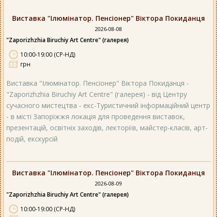
Виставка "Ілюмінатор. Пенсіонер" Віктора Покиданця
2026-08-08
"Zaporizhzhia Biruchiy Art Centre" (галерея)
10:00-19:00 (СР-НД)
грн
Виставка "Ілюмінатор. Пенсіонер" Віктора Покиданця -
"Zaporizhzhia Biruchiy Art Centre" (галерея) - від Центру
сучасного мистецтва - екс-Туристичний інформаційний центр
- в місті Запоріжжя локація для проведення виставок,
презентацій, освітніх заходів, лекторіїв, майстер-класів, арт-
подій, екскурсій
Виставка "Ілюмінатор. Пенсіонер" Віктора Покиданця
2026-08-09
"Zaporizhzhia Biruchiy Art Centre" (галерея)
10:00-19:00 (СР-НД)