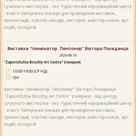
сучасного мистецтва - екс-Туристичний інформаційний центр
- в місті Запоріжжя локація для проведення виставок,
презентацій, освітніх заходів, лекторіїв, майстер-класів, арт-
подій, екскурсій
Виставка "Ілюмінатор. Пенсіонер" Віктора Покиданця
2026-08-16
"Zaporizhzhia Biruchiy Art Centre" (галерея)
10:00-19:00 (СР-НД)
грн
Виставка "Ілюмінатор. Пенсіонер" Віктора Покиданця -
"Zaporizhzhia Biruchiy Art Centre" (галерея) - від Центру
сучасного мистецтва - екс-Туристичний інформаційний центр
- в місті Запоріжжя локація для проведення виставок,
презентацій, освітніх заходів, лекторіїв, майстер-класів, арт-
подій, екскурсій