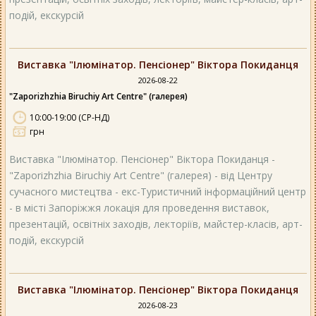
подій, екскурсій
Виставка "Ілюмінатор. Пенсіонер" Віктора Покиданця
2026-08-22
"Zaporizhzhia Biruchiy Art Centre" (галерея)
10:00-19:00 (СР-НД)
грн
Виставка "Ілюмінатор. Пенсіонер" Віктора Покиданця -
"Zaporizhzhia Biruchiy Art Centre" (галерея) - від Центру
сучасного мистецтва - екс-Туристичний інформаційний центр
- в місті Запоріжжя локація для проведення виставок,
презентацій, освітніх заходів, лекторіїв, майстер-класів, арт-
подій, екскурсій
Виставка "Ілюмінатор. Пенсіонер" Віктора Покиданця
2026-08-23