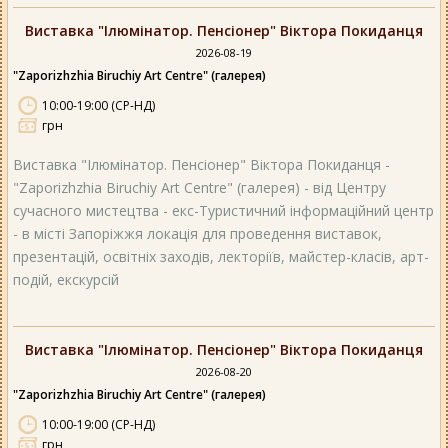
Виставка "Ілюмінатор. Пенсіонер" Віктора Покиданця
2026-08-19
"Zaporizhzhia Biruchiy Art Centre" (галерея)
10:00-19:00 (СР-НД)
грн
Виставка "Ілюмінатор. Пенсіонер" Віктора Покиданця -
"Zaporizhzhia Biruchiy Art Centre" (галерея) - від Центру
сучасного мистецтва - екс-Туристичний інформаційний центр
- в місті Запоріжжя локація для проведення виставок,
презентацій, освітніх заходів, лекторіїв, майстер-класів, арт-
подій, екскурсій
Виставка "Ілюмінатор. Пенсіонер" Віктора Покиданця
2026-08-20
"Zaporizhzhia Biruchiy Art Centre" (галерея)
10:00-19:00 (СР-НД)
грн