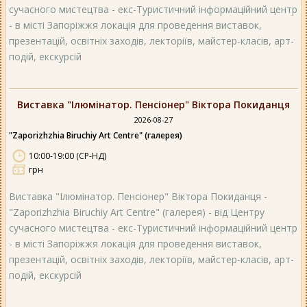
сучасного мистецтва - екс-Туристичний інформаційний центр
- в місті Запоріжжя локація для проведення виставок,
презентацій, освітніх заходів, лекторіїв, майстер-класів, арт-
подій, екскурсій
Виставка "Ілюмінатор. Пенсіонер" Віктора Покиданця
2026-08-27
"Zaporizhzhia Biruchiy Art Centre" (галерея)
10:00-19:00 (СР-НД)
грн
Виставка "Ілюмінатор. Пенсіонер" Віктора Покиданця -
"Zaporizhzhia Biruchiy Art Centre" (галерея) - від Центру
сучасного мистецтва - екс-Туристичний інформаційний центр
- в місті Запоріжжя локація для проведення виставок,
презентацій, освітніх заходів, лекторіїв, майстер-класів, арт-
подій, екскурсій