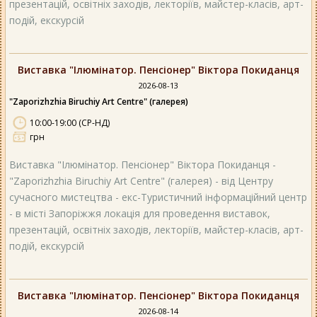
презентацій, освітніх заходів, лекторіїв, майстер-класів, арт-
подій, екскурсій
Виставка "Ілюмінатор. Пенсіонер" Віктора Покиданця
2026-08-13
"Zaporizhzhia Biruchiy Art Centre" (галерея)
10:00-19:00 (СР-НД)
грн
Виставка "Ілюмінатор. Пенсіонер" Віктора Покиданця -
"Zaporizhzhia Biruchiy Art Centre" (галерея) - від Центру
сучасного мистецтва - екс-Туристичний інформаційний центр
- в місті Запоріжжя локація для проведення виставок,
презентацій, освітніх заходів, лекторіїв, майстер-класів, арт-
подій, екскурсій
Виставка "Ілюмінатор. Пенсіонер" Віктора Покиданця
2026-08-14