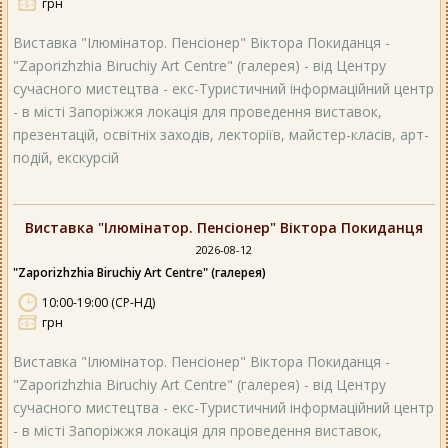
грн
Виставка "Ілюмінатор. Пенсіонер" Віктора Покиданця -
"Zaporizhzhia Biruchiy Art Centre" (галерея) - від Центру
сучасного мистецтва - екс-Туристичний інформаційний центр
- в місті Запоріжжя локація для проведення виставок,
презентацій, освітніх заходів, лекторіїв, майстер-класів, арт-
подій, екскурсій
Виставка "Ілюмінатор. Пенсіонер" Віктора Покиданця
2026-08-12
"Zaporizhzhia Biruchiy Art Centre" (галерея)
10:00-19:00 (СР-НД)
грн
Виставка "Ілюмінатор. Пенсіонер" Віктора Покиданця -
"Zaporizhzhia Biruchiy Art Centre" (галерея) - від Центру
сучасного мистецтва - екс-Туристичний інформаційний центр
- в місті Запоріжжя локація для проведення виставок,