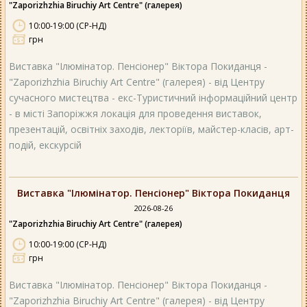
"Zaporizhzhia Biruchiy Art Centre" (галерея)
10:00-19:00 (СР-НД)
грн
Виставка "Ілюмінатор. Пенсіонер" Віктора Покиданця -
"Zaporizhzhia Biruchiy Art Centre" (галерея) - від Центру
сучасного мистецтва - екс-Туристичний інформаційний центр
- в місті Запоріжжя локація для проведення виставок,
презентацій, освітніх заходів, лекторіїв, майстер-класів, арт-
подій, екскурсій
Виставка "Ілюмінатор. Пенсіонер" Віктора Покиданця
2026-08-26
"Zaporizhzhia Biruchiy Art Centre" (галерея)
10:00-19:00 (СР-НД)
грн
Виставка "Ілюмінатор. Пенсіонер" Віктора Покиданця -
"Zaporizhzhia Biruchiy Art Centre" (галерея) - від Центру