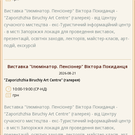
Виставка "Ілюмінатор. Пенсіонер" Віктора Покиданця -
"Zaporizhzhia Biruchiy Art Centre" (галерея) - від Центру
сучасного мистецтва - екс-Туристичний інформаційний центр
- в місті Запоріжжя локація для проведення виставок,
презентацій, освітніх заходів, лекторіїв, майстер-класів, арт-
подій, екскурсій
Виставка "Ілюмінатор. Пенсіонер" Віктора Покиданця
2026-08-21
"Zaporizhzhia Biruchiy Art Centre" (галерея)
10:00-19:00 (СР-НД)
грн
Виставка "Ілюмінатор. Пенсіонер" Віктора Покиданця -
"Zaporizhzhia Biruchiy Art Centre" (галерея) - від Центру
сучасного мистецтва - екс-Туристичний інформаційний центр
- в місті Запоріжжя локація для проведення виставок,
презентацій, освітніх заходів, лекторіїв, майстер-класів, арт-