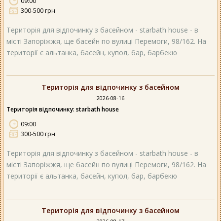
09:00
300-500 грн
Територія для відпочинку з басейном - starbath house - в
місті Запоріжжя, ще басейн по вулиці Перемоги, 98/162. На
території є альтанка, басейн, купол, бар, барбекю
Територія для відпочинку з басейном
2026-08-16
Територія відпочинку: starbath house
09:00
300-500 грн
Територія для відпочинку з басейном - starbath house - в
місті Запоріжжя, ще басейн по вулиці Перемоги, 98/162. На
території є альтанка, басейн, купол, бар, барбекю
Територія для відпочинку з басейном