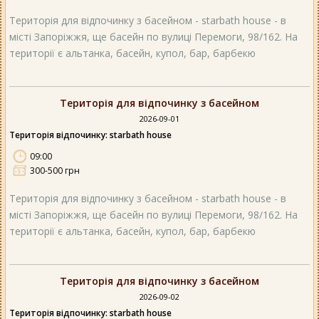
Територія для відпочинку з басейном - starbath house - в
місті Запоріжжя, ще басейн по вулиці Перемоги, 98/162. На
території є альтанка, басейн, купол, бар, барбекю
Територія для відпочинку з басейном
2026-09-01
Територія відпочинку: starbath house
09:00
300-500 грн
Територія для відпочинку з басейном - starbath house - в
місті Запоріжжя, ще басейн по вулиці Перемоги, 98/162. На
території є альтанка, басейн, купол, бар, барбекю
Територія для відпочинку з басейном
2026-09-02
Територія відпочинку: starbath house