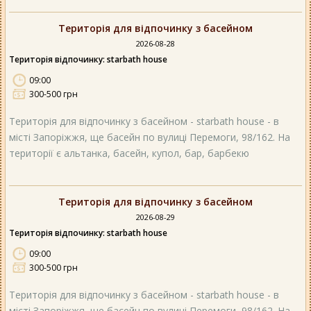
Територія для відпочинку з басейном
2026-08-28
Територія відпочинку: starbath house
09:00
300-500 грн
Територія для відпочинку з басейном - starbath house - в
місті Запоріжжя, ще басейн по вулиці Перемоги, 98/162. На
території є альтанка, басейн, купол, бар, барбекю
Територія для відпочинку з басейном
2026-08-29
Територія відпочинку: starbath house
09:00
300-500 грн
Територія для відпочинку з басейном - starbath house - в
місті Запоріжжя, ще басейн по вулиці Перемоги, 98/162. На