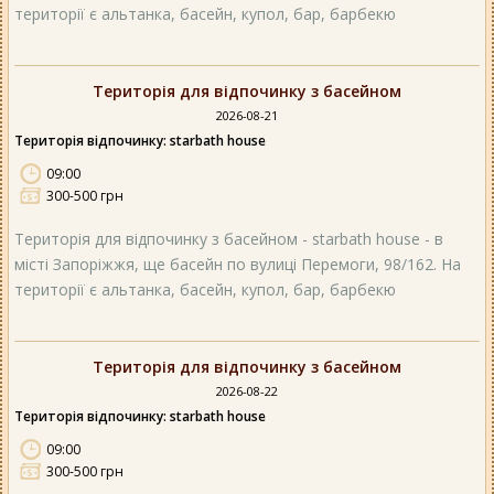
території є альтанка, басейн, купол, бар, барбекю
Територія для відпочинку з басейном
2026-08-21
Територія відпочинку: starbath house
09:00
300-500 грн
Територія для відпочинку з басейном - starbath house - в
місті Запоріжжя, ще басейн по вулиці Перемоги, 98/162. На
території є альтанка, басейн, купол, бар, барбекю
Територія для відпочинку з басейном
2026-08-22
Територія відпочинку: starbath house
09:00
300-500 грн