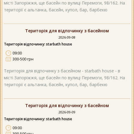
місті Запоріжжя, ще басейн по вулиці Перемоги, 98/162. На
території є альтанка, басейн, купол, бар, барбекю
Територія для відпочинку з басейном
2026-09-08
Територія відпочинку: starbath house
09:00
300-500 грн
Територія для відпочинку з басейном - starbath house - в
місті Запоріжжя, ще басейн по вулиці Перемоги, 98/162. На
території є альтанка, басейн, купол, бар, барбекю
Територія для відпочинку з басейном
2026-09-09
Територія відпочинку: starbath house
09:00
300-500 грн