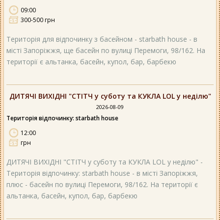
09:00
300-500 грн
Територія для відпочинку з басейном - starbath house - в
місті Запоріжжя, ще басейн по вулиці Перемоги, 98/162. На
території є альтанка, басейн, купол, бар, барбекю
ДИТЯЧІ ВИХІДНІ "СТІТЧ у суботу та КУКЛА LOL у неділю"
2026-08-09
Територія відпочинку: starbath house
12:00
грн
ДИТЯЧІ ВИХІДНІ "СТІТЧ у суботу та КУКЛА LOL у неділю" -
Територія відпочинку: starbath house - в місті Запоріжжя,
плюс - басейн по вулиці Перемоги, 98/162. На території є
альтанка, басейн, купол, бар, барбекю