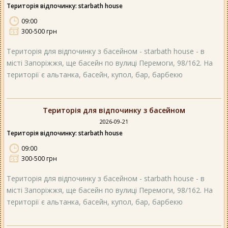
Територія відпочинку: starbath house
09:00
300-500 грн
Територія для відпочинку з басейном - starbath house - в
місті Запоріжжя, ще басейн по вулиці Перемоги, 98/162. На
території є альтанка, басейн, купол, бар, барбекю
Територія для відпочинку з басейном
2026-09-21
Територія відпочинку: starbath house
09:00
300-500 грн
Територія для відпочинку з басейном - starbath house - в
місті Запоріжжя, ще басейн по вулиці Перемоги, 98/162. На
території є альтанка, басейн, купол, бар, барбекю