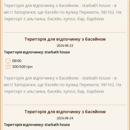
Територія для відпочинку з басейном - starbath house - в
місті Запоріжжя, ще басейн по вулиці Перемоги, 98/162. На
території є альтанка, басейн, купол, бар, барбекю
Територія для відпочинку з басейном
2026-08-23
Територія відпочинку: starbath house
09:00
300-500 грн
Територія для відпочинку з басейном - starbath house - в
місті Запоріжжя, ще басейн по вулиці Перемоги, 98/162. На
території є альтанка, басейн, купол, бар, барбекю
Територія для відпочинку з басейном
2026-08-24
Територія відпочинку: starbath house