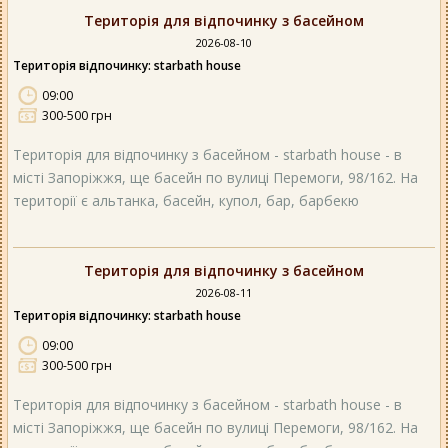
Територія для відпочинку з басейном
2026-08-10
Територія відпочинку: starbath house
09:00
300-500 грн
Територія для відпочинку з басейном - starbath house - в
місті Запоріжжя, ще басейн по вулиці Перемоги, 98/162. На
території є альтанка, басейн, купол, бар, барбекю
Територія для відпочинку з басейном
2026-08-11
Територія відпочинку: starbath house
09:00
300-500 грн
Територія для відпочинку з басейном - starbath house - в
місті Запоріжжя, ще басейн по вулиці Перемоги, 98/162. На