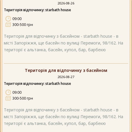
2026-08-26
Територія відпочинку: starbath house
09:00
300-500 грн
Територія для відпочинку з басейном - starbath house - в
місті Запоріжжя, ще басейн по вулиці Перемоги, 98/162. На
території є альтанка, басейн, купол, бар, барбекю
Територія для відпочинку з басейном
2026-08-27
Територія відпочинку: starbath house
09:00
300-500 грн
Територія для відпочинку з басейном - starbath house - в
місті Запоріжжя, ще басейн по вулиці Перемоги, 98/162. На
території є альтанка, басейн, купол, бар, барбекю