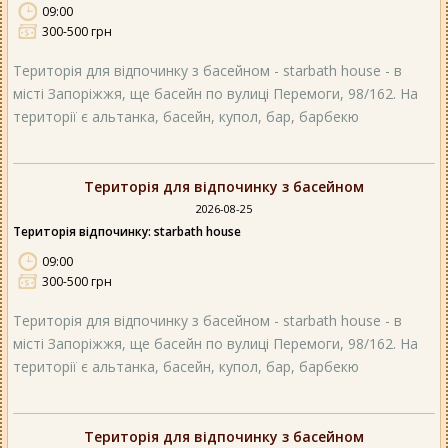
09:00
300-500 грн
Територія для відпочинку з басейном - starbath house - в
місті Запоріжжя, ще басейн по вулиці Перемоги, 98/162. На
території є альтанка, басейн, купол, бар, барбекю
Територія для відпочинку з басейном
2026-08-25
Територія відпочинку: starbath house
09:00
300-500 грн
Територія для відпочинку з басейном - starbath house - в
місті Запоріжжя, ще басейн по вулиці Перемоги, 98/162. На
території є альтанка, басейн, купол, бар, барбекю
Територія для відпочинку з басейном