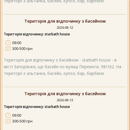
території є альтанка, басейн, купол, бар, барбекю
Територія для відпочинку з басейном
2026-08-12
Територія відпочинку: starbath house
09:00
300-500 грн
Територія для відпочинку з басейном - starbath house - в
місті Запоріжжя, ще басейн по вулиці Перемоги, 98/162. На
території є альтанка, басейн, купол, бар, барбекю
Територія для відпочинку з басейном
2026-08-13
Територія відпочинку: starbath house
09:00
300-500 грн