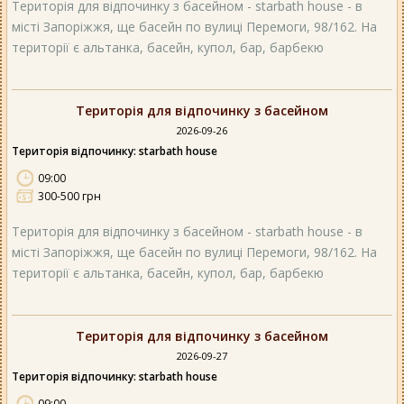
Територія для відпочинку з басейном - starbath house - в
місті Запоріжжя, ще басейн по вулиці Перемоги, 98/162. На
території є альтанка, басейн, купол, бар, барбекю
Територія для відпочинку з басейном
2026-09-26
Територія відпочинку: starbath house
09:00
300-500 грн
Територія для відпочинку з басейном - starbath house - в
місті Запоріжжя, ще басейн по вулиці Перемоги, 98/162. На
території є альтанка, басейн, купол, бар, барбекю
Територія для відпочинку з басейном
2026-09-27
Територія відпочинку: starbath house
09:00