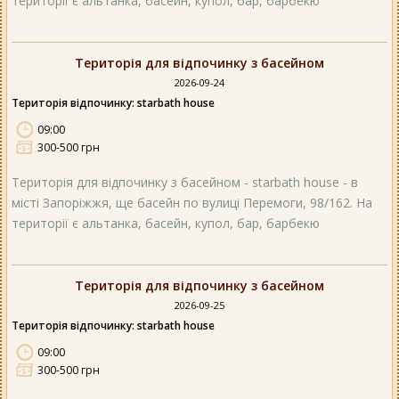
території є альтанка, басейн, купол, бар, барбекю
Територія для відпочинку з басейном
2026-09-24
Територія відпочинку: starbath house
09:00
300-500 грн
Територія для відпочинку з басейном - starbath house - в
місті Запоріжжя, ще басейн по вулиці Перемоги, 98/162. На
території є альтанка, басейн, купол, бар, барбекю
Територія для відпочинку з басейном
2026-09-25
Територія відпочинку: starbath house
09:00
300-500 грн