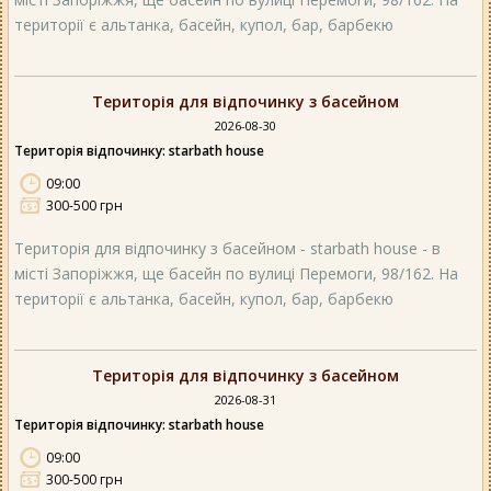
території є альтанка, басейн, купол, бар, барбекю
Територія для відпочинку з басейном
2026-08-30
Територія відпочинку: starbath house
09:00
300-500 грн
Територія для відпочинку з басейном - starbath house - в
місті Запоріжжя, ще басейн по вулиці Перемоги, 98/162. На
території є альтанка, басейн, купол, бар, барбекю
Територія для відпочинку з басейном
2026-08-31
Територія відпочинку: starbath house
09:00
300-500 грн