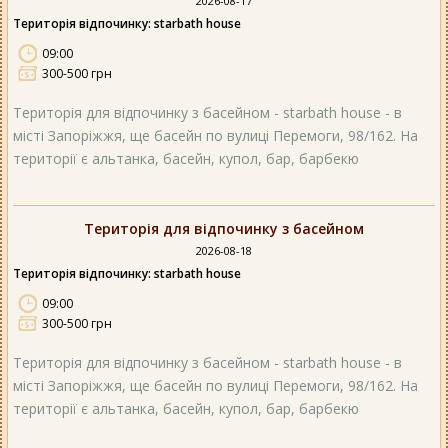
2026-08-17
Територія відпочинку: starbath house
09:00
300-500 грн
Територія для відпочинку з басейном - starbath house - в
місті Запоріжжя, ще басейн по вулиці Перемоги, 98/162. На
території є альтанка, басейн, купол, бар, барбекю
Територія для відпочинку з басейном
2026-08-18
Територія відпочинку: starbath house
09:00
300-500 грн
Територія для відпочинку з басейном - starbath house - в
місті Запоріжжя, ще басейн по вулиці Перемоги, 98/162. На
території є альтанка, басейн, купол, бар, барбекю