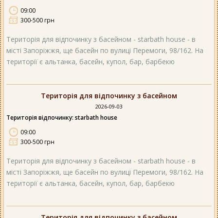
09:00
300-500 грн
Територія для відпочинку з басейном - starbath house - в
місті Запоріжжя, ще басейн по вулиці Перемоги, 98/162. На
території є альтанка, басейн, купол, бар, барбекю
Територія для відпочинку з басейном
2026-09-03
Територія відпочинку: starbath house
09:00
300-500 грн
Територія для відпочинку з басейном - starbath house - в
місті Запоріжжя, ще басейн по вулиці Перемоги, 98/162. На
території є альтанка, басейн, купол, бар, барбекю
Територія для відпочинку з басейном