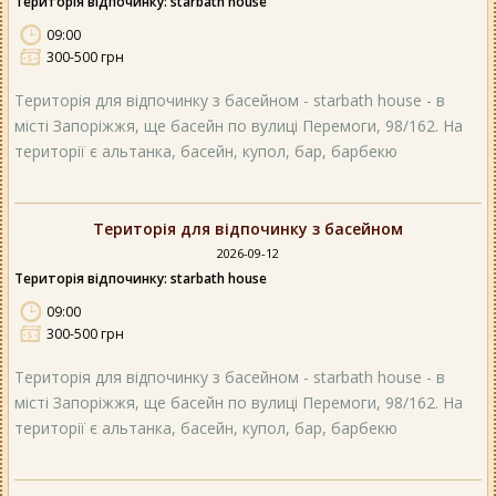
Територія відпочинку: starbath house
09:00
300-500 грн
Територія для відпочинку з басейном - starbath house - в
місті Запоріжжя, ще басейн по вулиці Перемоги, 98/162. На
території є альтанка, басейн, купол, бар, барбекю
Територія для відпочинку з басейном
2026-09-12
Територія відпочинку: starbath house
09:00
300-500 грн
Територія для відпочинку з басейном - starbath house - в
місті Запоріжжя, ще басейн по вулиці Перемоги, 98/162. На
території є альтанка, басейн, купол, бар, барбекю