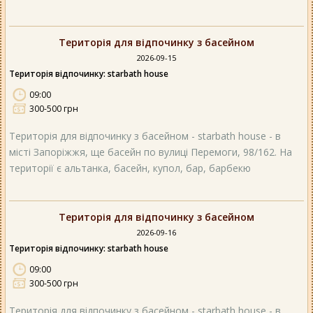
Територія для відпочинку з басейном
2026-09-15
Територія відпочинку: starbath house
09:00
300-500 грн
Територія для відпочинку з басейном - starbath house - в
місті Запоріжжя, ще басейн по вулиці Перемоги, 98/162. На
території є альтанка, басейн, купол, бар, барбекю
Територія для відпочинку з басейном
2026-09-16
Територія відпочинку: starbath house
09:00
300-500 грн
Територія для відпочинку з басейном - starbath house - в