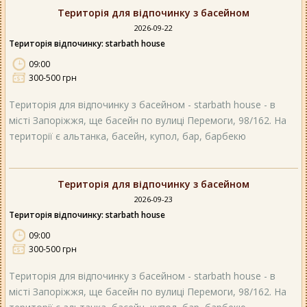
Територія для відпочинку з басейном
2026-09-22
Територія відпочинку: starbath house
09:00
300-500 грн
Територія для відпочинку з басейном - starbath house - в
місті Запоріжжя, ще басейн по вулиці Перемоги, 98/162. На
території є альтанка, басейн, купол, бар, барбекю
Територія для відпочинку з басейном
2026-09-23
Територія відпочинку: starbath house
09:00
300-500 грн
Територія для відпочинку з басейном - starbath house - в
місті Запоріжжя, ще басейн по вулиці Перемоги, 98/162. На