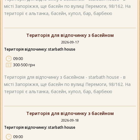
місті Запоріжжя, ще басейн по вулиці Перемоги, 98/162. На
території є альтанка, басейн, купол, бар, барбекю
Територія для відпочинку з басейном
2026-09-17
Територія відпочинку: starbath house
09:00
300-500 грн
Територія для відпочинку з басейном - starbath house - в
місті Запоріжжя, ще басейн по вулиці Перемоги, 98/162. На
території є альтанка, басейн, купол, бар, барбекю
Територія для відпочинку з басейном
2026-09-18
Територія відпочинку: starbath house
09:00