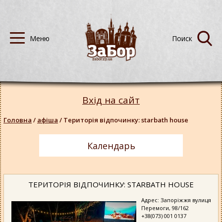
Вхід на сайт
Головна
/
афіша
/
Територія відпочинку: starbath house
Календарь
ТЕРИТОРІЯ ВІДПОЧИНКУ: STARBATH HOUSE
Адрес: Запоріжжя вулиця
Перемоги, 98/162
+38(073) 001 0137