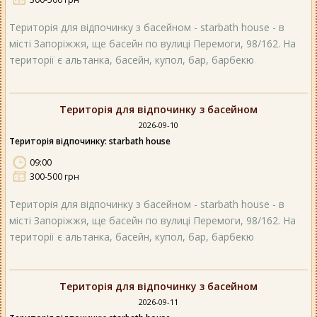
Територія для відпочинку з басейном - starbath house - в
місті Запоріжжя, ще басейн по вулиці Перемоги, 98/162. На
території є альтанка, басейн, купол, бар, барбекю
Територія для відпочинку з басейном
2026-09-10
Територія відпочинку: starbath house
09:00
300-500 грн
Територія для відпочинку з басейном - starbath house - в
місті Запоріжжя, ще басейн по вулиці Перемоги, 98/162. На
території є альтанка, басейн, купол, бар, барбекю
Територія для відпочинку з басейном
2026-09-11