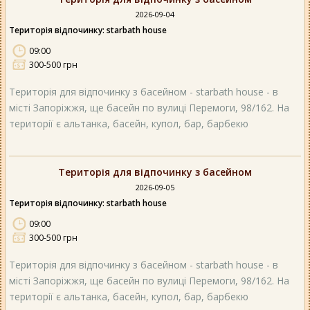
2026-09-04
Територія відпочинку: starbath house
09:00
300-500 грн
Територія для відпочинку з басейном - starbath house - в
місті Запоріжжя, ще басейн по вулиці Перемоги, 98/162. На
території є альтанка, басейн, купол, бар, барбекю
Територія для відпочинку з басейном
2026-09-05
Територія відпочинку: starbath house
09:00
300-500 грн
Територія для відпочинку з басейном - starbath house - в
місті Запоріжжя, ще басейн по вулиці Перемоги, 98/162. На
території є альтанка, басейн, купол, бар, барбекю