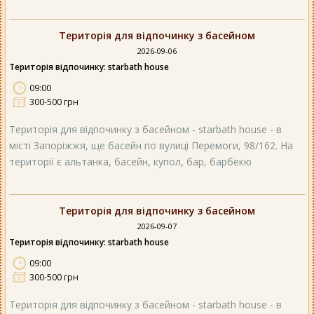
Територія для відпочинку з басейном
2026-09-06
Територія відпочинку: starbath house
09:00
300-500 грн
Територія для відпочинку з басейном - starbath house - в
місті Запоріжжя, ще басейн по вулиці Перемоги, 98/162. На
території є альтанка, басейн, купол, бар, барбекю
Територія для відпочинку з басейном
2026-09-07
Територія відпочинку: starbath house
09:00
300-500 грн
Територія для відпочинку з басейном - starbath house - в