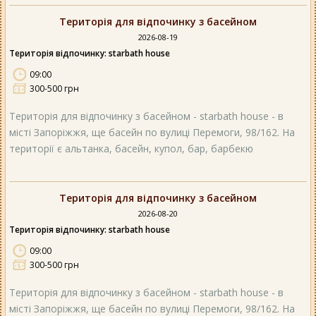
Територія для відпочинку з басейном
2026-08-19
Територія відпочинку: starbath house
09:00
300-500 грн
Територія для відпочинку з басейном - starbath house - в
місті Запоріжжя, ще басейн по вулиці Перемоги, 98/162. На
території є альтанка, басейн, купол, бар, барбекю
Територія для відпочинку з басейном
2026-08-20
Територія відпочинку: starbath house
09:00
300-500 грн
Територія для відпочинку з басейном - starbath house - в
місті Запоріжжя, ще басейн по вулиці Перемоги, 98/162. На