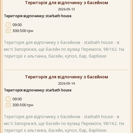
Територія для відпочинку з басейном
2026-09-13
Територія відпочинку: starbath house
09:00
300-500 грн
Територія для відпочинку з басейном - starbath house - в
місті Запоріжжя, ще басейн по вулиці Перемоги, 98/162. На
території є альтанка, басейн, купол, бар, барбекю
Територія для відпочинку з басейном
2026-09-14
Територія відпочинку: starbath house
09:00
300-500 грн
Територія для відпочинку з басейном - starbath house - в
місті Запоріжжя, ще басейн по вулиці Перемоги, 98/162. На
території є альтанка, басейн, купол, бар, барбекю