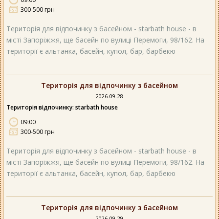
300-500 грн
Територія для відпочинку з басейном - starbath house - в
місті Запоріжжя, ще басейн по вулиці Перемоги, 98/162. На
території є альтанка, басейн, купол, бар, барбекю
Територія для відпочинку з басейном
2026-09-28
Територія відпочинку: starbath house
09:00
300-500 грн
Територія для відпочинку з басейном - starbath house - в
місті Запоріжжя, ще басейн по вулиці Перемоги, 98/162. На
території є альтанка, басейн, купол, бар, барбекю
Територія для відпочинку з басейном
2026-09-29