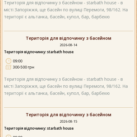
Територія для відпочинку з басейном - starbath house - в
місті Запоріжжя, ще басейн по вулиці Перемоги, 98/162. На
території є альтанка, басейн, купол, бар, барбекю
Територія для відпочинку з басейном
2026-08-14
Територія відпочинку: starbath house
09:00
300-500 грн
Територія для відпочинку з басейном - starbath house - в
місті Запоріжжя, ще басейн по вулиці Перемоги, 98/162. На
території є альтанка, басейн, купол, бар, барбекю
Територія для відпочинку з басейном
2026-08-15
Територія відпочинку: starbath house