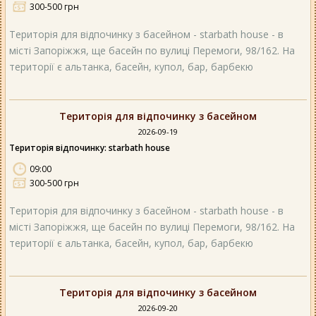
300-500 грн
Територія для відпочинку з басейном - starbath house - в
місті Запоріжжя, ще басейн по вулиці Перемоги, 98/162. На
території є альтанка, басейн, купол, бар, барбекю
Територія для відпочинку з басейном
2026-09-19
Територія відпочинку: starbath house
09:00
300-500 грн
Територія для відпочинку з басейном - starbath house - в
місті Запоріжжя, ще басейн по вулиці Перемоги, 98/162. На
території є альтанка, басейн, купол, бар, барбекю
Територія для відпочинку з басейном
2026-09-20