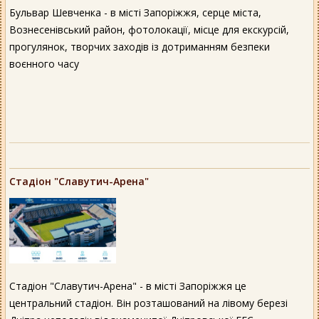
Бульвар Шевченка - в місті Запоріжжя, серце міста,
Вознесенівський район, фотолокації, місце для екскурсій,
прогулянок, творчих заходів із дотриманням безпеки
воєнного часу
Стадіон "Славутич-Арена"
Стадіон "Славутич-Арена" - в місті Запоріжжя це
центральний стадіон. Він розташований на лівому березі