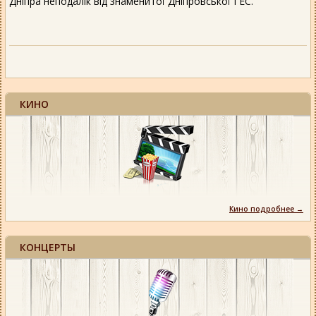
Дніпра неподалік від знаменитої Дніпровської ГЕС.
КИНО
Кино подробнее →
КОНЦЕРТЫ