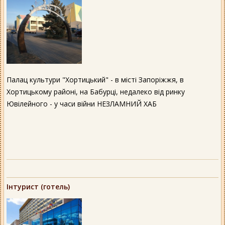
Палац культури "Хортицький" - в місті Запоріжжя, в
Хортицькому районі, на Бабурці, недалеко від ринку
Ювілейного - у часи війни НЕЗЛАМНИЙ ХАБ
Інтурист (готель)