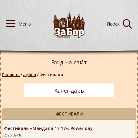
Вхід на сайт
Головна
/
афіша
/
Фестивали
Календарь
ФЕСТИВАЛИ
Фестиваль «Мандала 17:17». Power day
2026-08-08