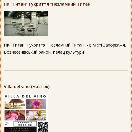
ПК "Титан" і укриття "Незламний Титан"
ПК "Титан" і укриття "Незламний Титан" - в місті Запоріжжя,
Вознесенівський район, палац культури
Villa del vino (маєток)