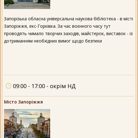
Запорізька обласна універсальна наукова бібліотека - в місті
Запоріжжя, екс-Горківка. За час воєнного часу тут
проводять чимало творчих заходів, майстерок, виставок - із
дотриманням необхідних вимог щодо безпеки
09:00 - 17:00 - окрім НД
Місто Запоріжжя