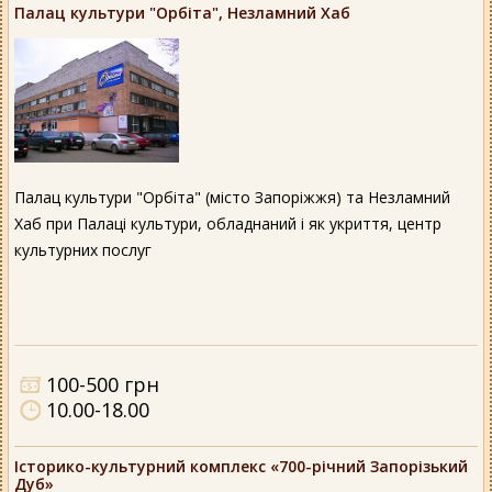
Палац культури "Орбіта", Незламний Хаб
Палац культури "Орбіта" (місто Запоріжжя) та Незламний
Хаб при Палаці культури, обладнаний і як укриття, центр
культурних послуг
100-500 грн
10.00-18.00
Історико-культурний комплекс «700-річний Запорізький
Дуб»