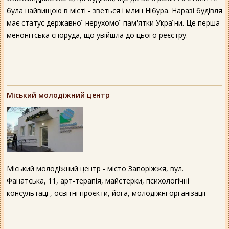
була найвищою в місті - зветься і млин Нібура. Наразі будівля
має статус державної нерухомої пам'ятки України. Це перша
менонітська споруда, що увійшла до цього реєстру.
Міський молодіжний центр
Міський молодіжний центр - місто Запоріжжя, вул.
Фанатська, 11, арт-терапія, майстерки, психологічні
консультації, освітні проєкти, йога, молодіжні організації