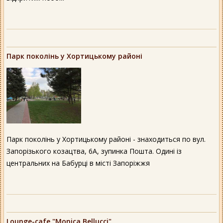
Парк поколінь у Хортицькому районі
Парк поколінь у Хортицькому районі - знаходиться по вул.
Запорізького козацтва, 6А, зупинка Пошта. Одині із
центральних на Бабурці в місті Запоріжжя
Lounge-cafe "Monica Bellucci"