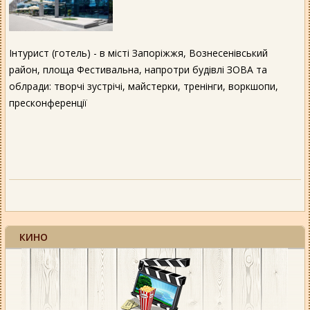
Інтурист (готель) - в місті Запоріжжя, Вознесенівський
район, площа Фестивальна, напротри будівлі ЗОВА та
облради: творчі зустрічі, майстерки, тренінги, воркшопи,
пресконференції
КИНО