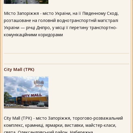
Місто Запоріжжя - місто України, на її Південному Сході,
розташоване на головній воднотранспортній магістралі
України — річці Дніпро, у місці її перетину транспортно-
комунікаційними коридорами
City Mall (ТРК)
City Mall (ТРК) - місто Запоріжжя, торогово-розважальний
комплекс, крамниці, ярмарки, виставки, майстер-класи,
свята, Олександрівський район, Набережна