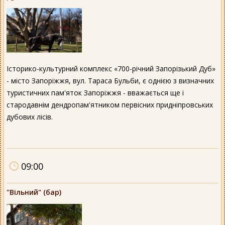
Історико-культурний комплекс «700-річний Запорізький Дуб»
- місто Запоріжжя, вул. Тараса Бульби, є однією з визначних
туристичних пам'яток Запоріжжя - вважається ще і
стародавнім дендропам'ятником первісних придніпровських
дубових лісів.
09:00
"Вільний" (бар)