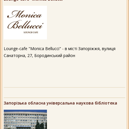
Lounge-cafe "Monica Bellucci" - в місті Запоріжжя, вулиця
Санаторна, 27, Бородинський район
Запорізька обласна універсальна наукова бібліотека