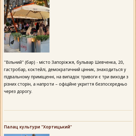
"Вільний" (бар) - місто Запоріжжя, бульвар Шевченка, 20,
гастробар, коктейлі, демократичний цінник, знаходиться у
підвальному приміщенні, на випадок тривоги є три виходи з
різних сторін, а напроти – офіційне укриття безпосередньо
через дорогу.
Палац культури "Хортицький"