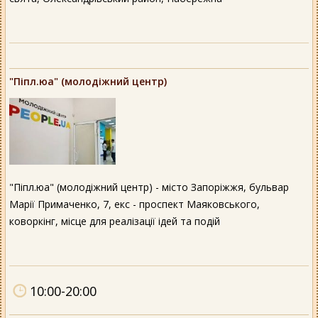
"Піпл.юа" (молодіжний центр)
"Піпл.юа" (молодіжний центр) - місто Запоріжжя, бульвар
Марії Примаченко, 7, екс - проспект Маяковського,
коворкінг, місце для реалізації ідей та подій
10:00-20:00