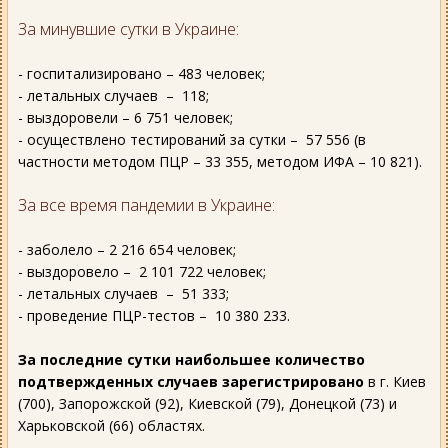
За минувшие сутки в Украине:
- госпитализировано – 483 человек;
- летальных случаев – 118;
- выздоровели – 6 751 человек;
- осуществлено тестирований за сутки – 57 556 (в
частности методом ПЦР – 33 355, методом ИФА – 10 821).
За все время пандемии в Украине:
- заболело – 2 216 654 человек;
- выздоровело – 2 101 722 человек;
- летальных случаев – 51 333;
- проведение ПЦР-тестов – 10 380 233.
За последние сутки наибольшее количество
подтвержденных случаев зарегистрировано
в г. Киев
(700), Запорожской (92), Киевской (79), Донецкой (73) и
Харьковской (66) областях.