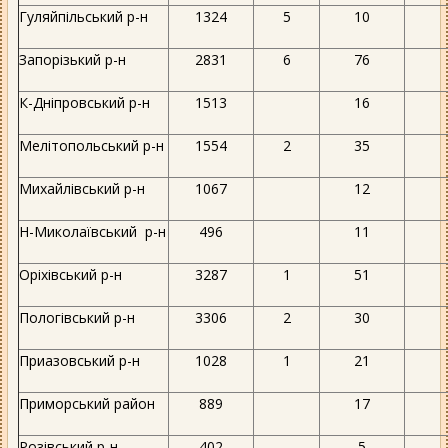
Гуляйпільський р-н
1324
5
10
Запорізький р-н
2831
6
76
К-Дніпровський р-н
1513
16
Мелітопольський р-н
1554
2
35
Михайлівський р-н
1067
12
Н-Миколаївський р-н
496
11
Оріхівський р-н
3287
1
51
Пологівський р-н
3306
2
30
Приазовський р-н
1028
1
21
Приморський район
889
17
Розівський р-н
402
5