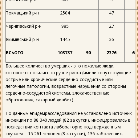
Токмацький р-н
2504
47
Чернігівський р-н
985
27
Якимівський р-н
1445
36
ВСЬОГО
103737
90
2376
6
Большее количество умерших - это пожилые люди,
которые относились к группе риска (имели сопутствующие
острые или хронические сердечно-сосудистые или
легочные патологии, возрастные нарушения со стороны
сердечно-сосудистой системы, злокачественные
образования, сахарный диабет).
По данным эпидемрасследования не установлено источник
инфекции по 88 340 людей (82 за сутки), инфицировались в
последствии контакта лабораторно подтвержденным
случаем - 15 261 человек (8 за сутки), 136 заболевших,