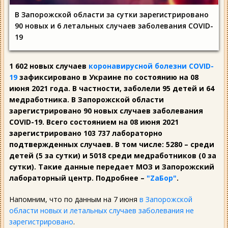
В Запорожской области за сутки зарегистрировано
90 новых и 6 летальных случаев заболевания COVID-
19
1 602 новых случаев
коронавирусной болезни COVID-
19
зафиксировано в Украине по состоянию на 08
июня 2021 года. В частности, заболели 95 детей и 64
медработника. В Запорожской области
зарегистрировано 90 новых случаев заболевания
COVID-19. Всего состоянием на 08 июня 2021
зарегистрировано 103 737 лабораторно
подтвержденных случаев. В том числе: 5280 – среди
детей (5 за сутки) и 5018 среди медработников (0 за
сутки). Такие данные передает МОЗ и Запорожский
лабораторный центр. Подробнее –
"ZаБор"
.
Напомним, что по данным на 7 июня
в Запорожской
области новых и летальных случаев заболевания не
зарегистрировано
.