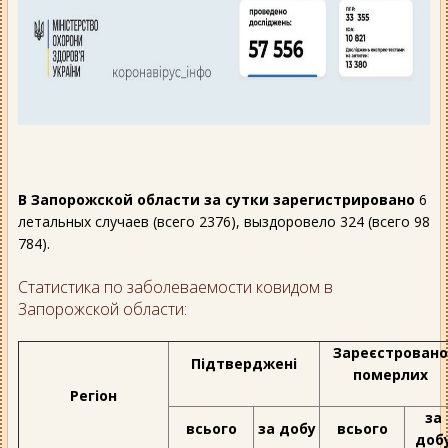
В Запорожской области за сутки зарегистрировано
6
летальных случаев (всего 2376), выздоровело 324 (всего 98
784).
Статистика по заболеваемости ковидом в
Запорожской области:
Зареєстровано
Підтверджені
померлих
Регіон
за
всього
за добу
всього
доб