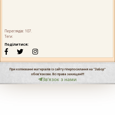
Переглядів: 107.
Теги:
Поділитися:
При копіюванні матеріалів із сайту гіперпосилання на "ЗаБор"
обов'язкове. Всі права захищені!!!
Звʼязок з нами