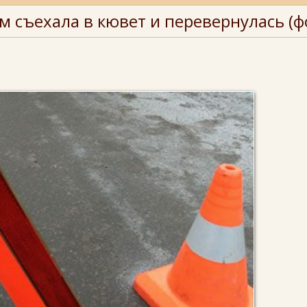
м съехала в кювет и перевернулась (ф