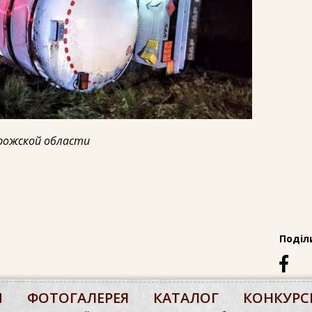
орожской области
Поділ
М
ФОТОГАЛЕРЕЯ
КАТАЛОГ
КОНКУРС