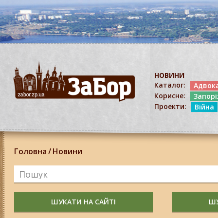
НОВИНИ
Каталог:
Адвок
Корисне:
Запор
Проекти:
Війна
Головна
/
Новини
ШУКАТИ НА САЙТІ
ШУ