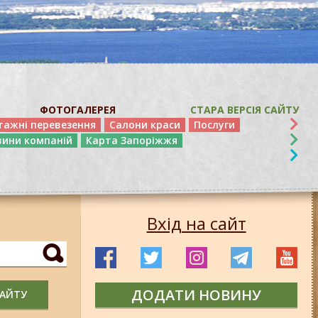
ФОТОГАЛЕРЕЯ
СТАРА ВЕРСІЯ САЙТУ
тажні перевезення
Салони краси
Послуги
вини компаній
Карта Запоріжжя
Вхід на сайт
ДОДАТИ НОВИНУ
САЙТУ