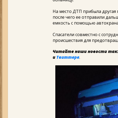
На место ДТП прибыла другая п
после чего ее отправили даль
емкость с помощью автокрана 
Спасатели совместно с сотруд
происшествия для предотвращ
Читайте наши новости так
и
Твиттере
.