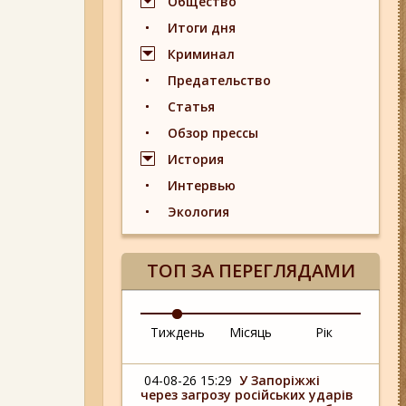
Общество
Итоги дня
Криминал
Предательство
Статья
Обзор прессы
История
Интервью
Экология
ТОП ЗА ПЕРЕГЛЯДАМИ
Тиждень
Місяць
Рік
04-08-26 15:29
У Запоріжжі
через загрозу російських ударів