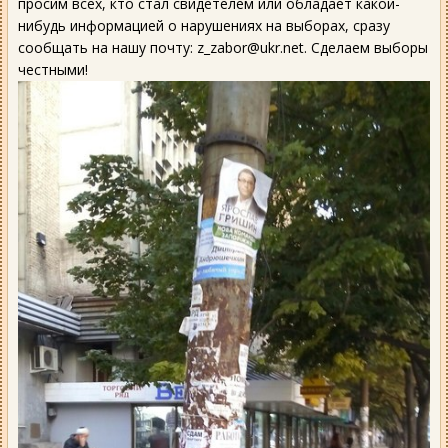
просим всех, кто стал свидетелем или обладает какой-
нибудь информацией о нарушениях на выборах, сразу
сообщать на нашу почту: z_zabor@ukr.net. Сделаем выборы
честными!