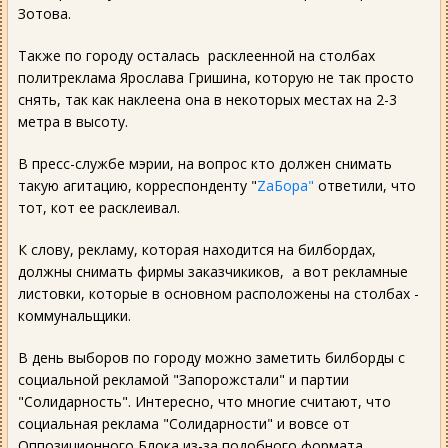
Зотова.
Также по городу осталась расклеенной на столбах
политреклама Ярослава Гришина, которую не так просто
снять, так как наклеена она в некоторых местах на 2-3
метра в высоту.
В пресс-службе мэрии, на вопрос кто должен снимать
такую агитацию, корреспонденту "
ZаБора"
ответили, что
тот, кот ее расклеивал.
К слову, рекламу, которая находится на билбордах,
должны снимать фирмы заказчикиков, а вот рекламные
листовки, которые в основном расположены на столбах -
коммунальщики.
В день выборов по городу можно заметить билборды с
социальной рекламой "Запорожстали" и партии
"Солидарность". Интересно, что многие считают, что
социальная реклама "Солидарности" и вовсе от
Оппозиционного Блока из-за подобного формата.