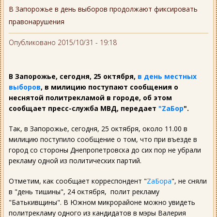
В Запорожье в день выборов продолжают фиксировать
правонарушения
Опубликовано 2015/10/31 - 19:18
В Запорожье, сегодня, 25 октября,
в день местных
выборов
, в милицию поступают сообщения о
неснятой политрекламой в городе, об этом
сообщает пресс-служба МВД, передает
"ZаБор
".
Так, в Запорожье, сегодня, 25 октября, около 11.00 в
милицию поступило сообщение о том, что при въезде в
город со стороны Днепропетровска до сих пор не убрали
рекламу одной из политических партий.
Отметим, как сообщает корреспондент "
ZаБора
", не сняли
в "день тишины", 24 октября, полит рекламу
"Батькивщины". В Южном микрорайоне можно увидеть
политрекламу одного из кандидатов в мэры Валерия